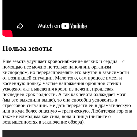
Польза зевоты
Еще зевота улучшает кровоснабжение легких и сердца – с
помощью нее можно не только наполнять организм
кислородом, но перераспределять его внутри в зависимости
от возникшей ситуации. Мало того, сам процесс имеет и
косвенную пользу. Частые напряжения брюшной стенки
ускоряют акт выведения крови из печени, продлевая
последней срок годности. А так как зевота охлаждает мозг
(мы это выяснили выше), то она способна успокоить в
стрессовой ситуации. Не дать перерасти ей в драматическую
или в куда более опасную – трагическую. Любителям гор она
также необходима как сила, вода и пища (читайте о
возвышенностях в заключение обзора).