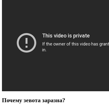
Почему зевота заразна?