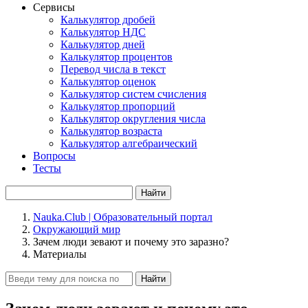
Сервисы
Калькулятор дробей
Калькулятор НДС
Калькулятор дней
Калькулятор процентов
Перевод числа в текст
Калькулятор оценок
Калькулятор систем счисления
Калькулятор пропорций
Калькулятор округления числа
Калькулятор возраста
Калькулятор алгебраический
Вопросы
Тесты
Найти
Nauka.Club | Образовательный портал
Окружающий мир
Зачем люди зевают и почему это заразно?
Материалы
Найти