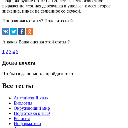
люди, живущие по 100 – 120 лет. Так что известное
выражение «сонная деревушка в ущелье» имеет второе
значение, никак не связанное со скукой.
Понравилась статья? Поделитесь ей
А какая Ваша оценка этой статьи?
1
2
3
4
5
Доска почета
Чтобы сюда попасть - пройдите тест
Все тесты
Английский язык
Биология
Окружающий мир
Подготовка к ЕГЭ
Религия
Информатика