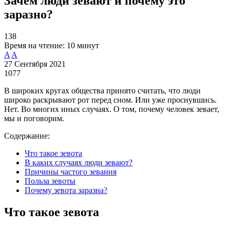
Зачем люди зевают и почему это
заразно?
138
Время на чтение:
10 минут
A
A
27 Сентября 2021
1077
В широких кругах общества принято считать, что люди
широко раскрывают рот перед сном. Или уже проснувшись.
Нет. Во многих иных случаях. О том, почему человек зевает,
мы и поговорим.
Содержание:
Что такое зевота
В каких случаях люди зевают?
Причины частого зевания
Польза зевоты
Почему зевота заразна?
Что такое зевота