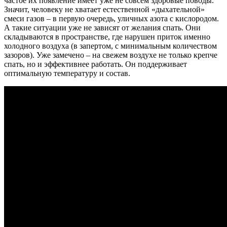
частое их появление имеет уже не совсем здоровые поводы.
Значит, человеку не хватает естественной «дыхательной»
смеси газов – в первую очередь, уличных азота с кислородом.
А такие ситуации уже не зависят от желания спать. Они
складываются в пространстве, где нарушен приток именно
холодного воздуха (в запертом, с минимальным количеством
зазоров). Уже замечено – на свежем воздухе не только крепче
спать, но и эффективнее работать. Он поддерживает
оптимальную температуру и состав.