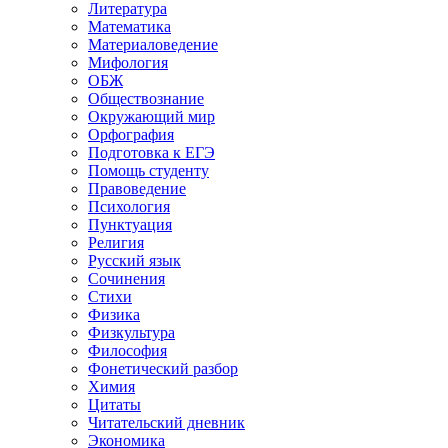
Литература
Математика
Материаловедение
Мифология
ОБЖ
Обществознание
Окружающий мир
Орфография
Подготовка к ЕГЭ
Помощь студенту
Правоведение
Психология
Пунктуация
Религия
Русский язык
Сочинения
Стихи
Физика
Физкультура
Философия
Фонетический разбор
Химия
Цитаты
Читательский дневник
Экономика