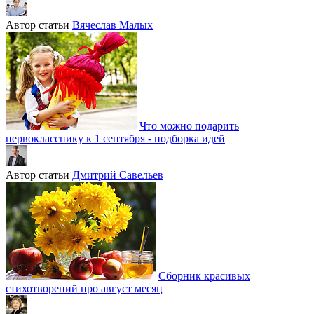
Автор статьи
Вячеслав Малых
Что можно подарить
первокласснику к 1 сентября - подборка идей
Автор статьи
Дмитрий Савельев
Сборник красивых
стихотворений про август месяц