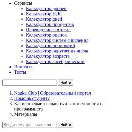
Сервисы
Калькулятор дробей
Калькулятор НДС
Калькулятор дней
Калькулятор процентов
Перевод числа в текст
Калькулятор оценок
Калькулятор систем счисления
Калькулятор пропорций
Калькулятор округления числа
Калькулятор возраста
Калькулятор алгебраический
Вопросы
Тесты
Найти
Nauka.Club | Образовательный портал
Помощь студенту
Какие предметы сдавать для поступления на
программиста
Материалы
Найти