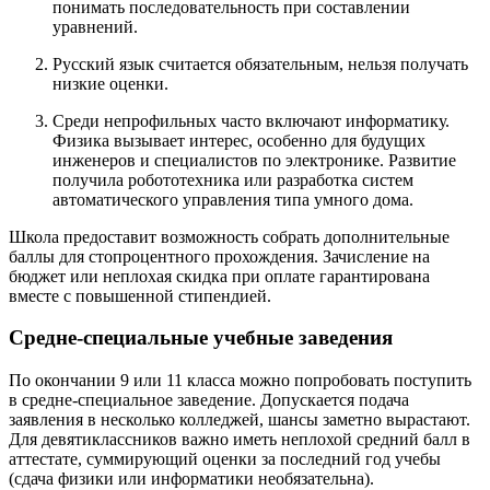
понимать последовательность при составлении
уравнений.
Русский язык считается обязательным, нельзя получать
низкие оценки.
Среди непрофильных часто включают информатику.
Физика вызывает интерес, особенно для будущих
инженеров и специалистов по электронике. Развитие
получила робототехника или разработка систем
автоматического управления типа умного дома.
Школа предоставит возможность собрать дополнительные
баллы для стопроцентного прохождения. Зачисление на
бюджет или неплохая скидка при оплате гарантирована
вместе с повышенной стипендией.
Средне-специальные учебные заведения
По окончании 9 или 11 класса можно попробовать поступить
в средне-специальное заведение. Допускается подача
заявления в несколько колледжей, шансы заметно вырастают.
Для девятиклассников важно иметь неплохой средний балл в
аттестате, суммирующий оценки за последний год учебы
(сдача физики или информатики необязательна).