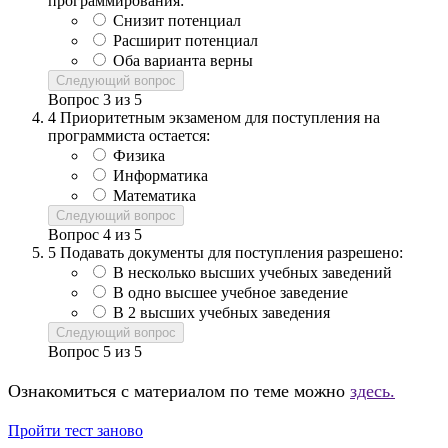
программирования:
Снизит потенциал
Расширит потенциал
Оба варианта верны
Следующий вопрос
Вопрос
3
из
5
4
Приоритетным экзаменом для поступления на
программиста остается:
Физика
Информатика
Математика
Следующий вопрос
Вопрос
4
из
5
5
Подавать документы для поступления разрешено:
В несколько высших учебных заведений
В одно высшее учебное заведение
В 2 высших учебных заведения
Следующий вопрос
Вопрос
5
из
5
Ознакомиться с материалом по теме можно
здесь.
Пройти тест заново