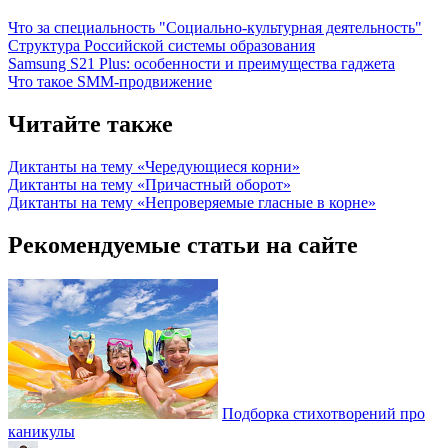
Что за специальность "Социально-культурная деятельность"
Структура Российской системы образования
Samsung S21 Plus: особенности и преимущества гаджета
Что такое SMM-продвижение
Читайте также
Диктанты на тему «Чередующиеся корни»
Диктанты на тему «Причастный оборот»
Диктанты на тему «Непроверяемые гласные в корне»
Рекомендуемые статьи на сайте
Подборка стихотворений про
каникулы