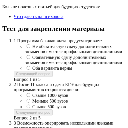
Больше полезных статьей для будущих студентов:
Что сдавать на психолога
Тест для закрепления материала
1
Программа бакалавриата предусматривает:
Не обязательную сдачу дополнительных
экзаменов вместе с профильными дисциплинами
Обязательную сдачу дополнительных
экзаменов вместе с профильными дисциплинами
Оба варианта верны
Следующий вопрос
Вопрос
1
из
5
2
После 11 класса и сдачи ЕГЭ для будущих
программистов откроются двери:
Свыше 1000 вузов
Меньше 500 вузов
Свыше 500 вузов
Следующий вопрос
Вопрос
2
из
5
3
Возможность оперировать несколькими языками