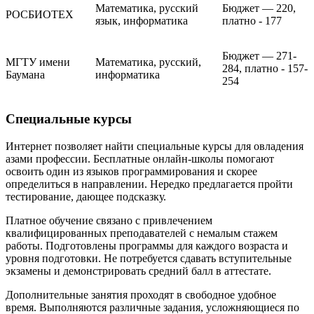
Математика, русский
Бюджет — 220,
РОСБИОТЕХ
язык, информатика
платно - 177
Бюджет — 271-
МГТУ имени
Математика, русский,
284, платно - 157-
Баумана
информатика
254
Специальные курсы
Интернет позволяет найти специальные курсы для овладения
азами профессии. Бесплатные онлайн-школы помогают
освоить один из языков программирования и скорее
определиться в направлении. Нередко предлагается пройти
тестирование, дающее подсказку.
Платное обучение связано с привлечением
квалифицированных преподавателей с немалым стажем
работы. Подготовлены программы для каждого возраста и
уровня подготовки. Не потребуется сдавать вступительные
экзамены и демонстрировать средний балл в аттестате.
Дополнительные занятия проходят в свободное удобное
время. Выполняются различные задания, усложняющиеся по