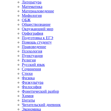
Литература
Математика
Материаловедение
Мифология
ОБЖ
Обществознание
Окружающий мир
Орфография
Подготовка к ЕГЭ
Помощь студенту
Правоведение
Психология
Пунктуация
Религия
Русский язык
Сочинения
Стихи
Физика
Физкультура
Философия
Фонетический разбор
Химия
Цитаты
Читательский дневник
Экономика