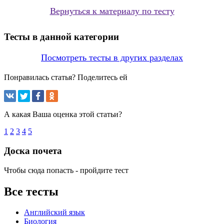
Вернуться к материалу по тесту
Тесты в данной категории
Посмотреть тесты в других разделах
Понравилась статья? Поделитесь ей
А какая Ваша оценка этой статьи?
1
2
3
4
5
Доска почета
Чтобы сюда попасть - пройдите тест
Все тесты
Английский язык
Биология