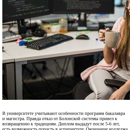
В университете учитывают особенности программ бакалавра
и магистра. Правда отказ от Болонской системы привел к
возвращению к традициям. Диплом выдадут после 5-6 лет,
есть возможность попасть в аспирантуру. Окончание колледжа