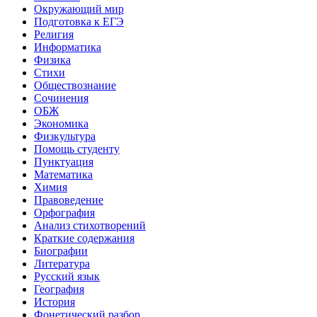
Окружающий мир
Подготовка к ЕГЭ
Религия
Информатика
Физика
Стихи
Обществознание
Сочинения
ОБЖ
Экономика
Физкультура
Помощь студенту
Пунктуация
Математика
Химия
Правоведение
Орфография
Анализ стихотворений
Краткие содержания
Биографии
Литература
Русский язык
География
История
Фонетический разбор