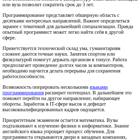
или вуза позволит сократить срок до 3 лет.
Программирование представляет обширную область с
десятками интересных направлений. Важнее определиться
заранее с тематикой для дальнейшей специализации. Правда
опытный программист может легко найти себя в другой
сфере.
Приветствуется технический склад ума, гуманитариям
сложнее даются точные науки. Занятия спортом или
физкультурой помогут держать организм в тонусе. Работа
предполагает проведение долгих часов за компьютером,
необходимо научится делать перерывы для сохранения
работоспособности.
Возможность оперировать несколькими
языками
программирования
расширит потенциал. В дальнейшем это
поможет перейти на другое направление, набирающее
обороты. Заработок в IT-сфере высок и дефицит
высококвалифицированных кадров ощущается.
Приоритетным экзаменом остается математика. Вузы
подталкивают к изучению физики и информатики. Знание
английского языка упрощает процесс обучения. Для
программиста открываются двери в западных компаниях,