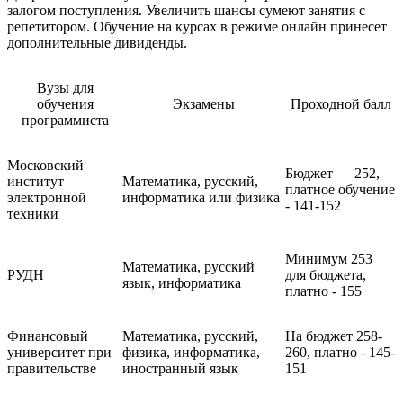
залогом поступления. Увеличить шансы сумеют занятия с
репетитором. Обучение на курсах в режиме онлайн принесет
дополнительные дивиденды.
Вузы для
обучения
Экзамены
Проходной балл
программиста
Московский
Бюджет — 252,
институт
Математика, русский,
платное обучение
электронной
информатика или физика
- 141-152
техники
Минимум 253
Математика, русский
РУДН
для бюджета,
язык, информатика
платно - 155
Финансовый
Математика, русский,
На бюджет 258-
университет при
физика, информатика,
260, платно - 145-
правительстве
иностранный язык
151