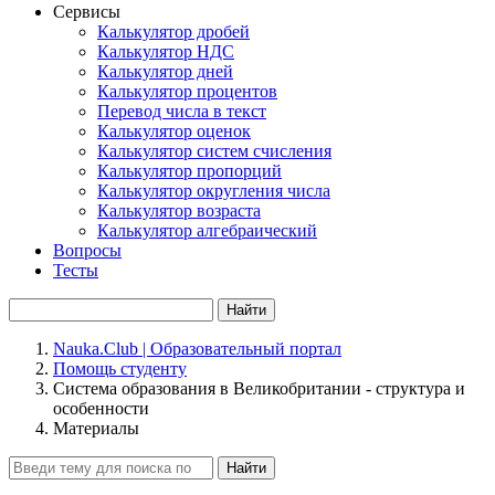
Сервисы
Калькулятор дробей
Калькулятор НДС
Калькулятор дней
Калькулятор процентов
Перевод числа в текст
Калькулятор оценок
Калькулятор систем счисления
Калькулятор пропорций
Калькулятор округления числа
Калькулятор возраста
Калькулятор алгебраический
Вопросы
Тесты
Найти
Nauka.Club | Образовательный портал
Помощь студенту
Система образования в Великобритании - структура и
особенности
Материалы
Найти