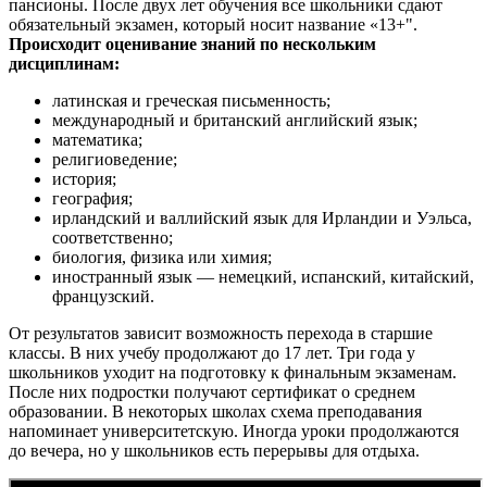
пансионы. После двух лет обучения все школьники сдают
обязательный экзамен, который носит название «13+".
Происходит оценивание знаний по нескольким
дисциплинам:
латинская и греческая письменность;
международный и британский английский язык;
математика;
религиоведение;
история;
география;
ирландский и валлийский язык для Ирландии и Уэльса,
соответственно;
биология, физика или химия;
иностранный язык — немецкий, испанский, китайский,
французский.
От результатов зависит возможность перехода в старшие
классы. В них учебу продолжают до 17 лет. Три года у
школьников уходит на подготовку к финальным экзаменам.
После них подростки получают сертификат о среднем
образовании. В некоторых школах схема преподавания
напоминает университетскую. Иногда уроки продолжаются
до вечера, но у школьников есть перерывы для отдыха.