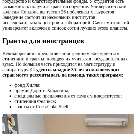
государство и благотворительные фонды. У студентов есть
возможность получить грант на обучение. Университетский
колледж Лондона выпустил 26 нобелевских лауреатов.
Заведение состоит из нескольких институтов,
исследовательских центров и лабораторий. Саутгемптонский
университет включен в список сотни лучших вузов планеты.
Гранты для иностранцев
Великобритания предлагает иностранным абитуриентам
стипендии и гранты, поощряя их учиться в государственных
вузах. Но большая часть приходится на магистратуру и
аспирантуру.
Студенты младше 35 лет из малоимущих
стран могут рассчитывать на помощь таких программ:
фонд Хилла;
премия Дороти Ходжкина;
специальные предложения от самих университетов;
стипендия Феликса;
гранты от Coca-Cola, Shell .