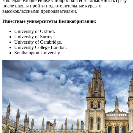
колледже Brooke House у подростков есть возможность сразу
после школы пройти подготовительные курсы с
высококлассными преподавателями.
Известные университеты Великобритании:
University of Oxford.
University of Surrey.
University of Cambridge.
University College London.
Southampton University.