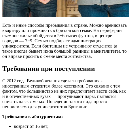
Есть и иные способы пребывания в стране. Можно арендовать
квартиру или проживать в британской семье. На периферии
съемное жилье обойдется в 5−6 тысяч фунтов, в центре
городов — 7−9. Семью подбирает администрация
университета. Если британцы не устраивают студентов (а
такое иногда бывает из-за большой разницы в менталитете), то
он вправе просить о смене места жительства.
Требования при поступлении
С 2012 года Великобритания сделала требования к
иностранным студентам более жесткими. Это связано с тем
фактом, что большинство из них предпочитает вести себя, как
и в отечественных вузах — прогуливают пары, пытаются
списать на экзаменах. Поведение такого вида просто
неприемлемо для университетов Британии.
Требования к абитуриентам:
возраст от 16 лет;