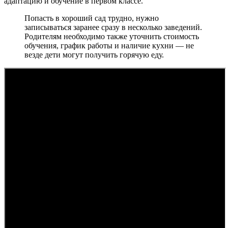
адаптацию и обучение в первом классе.
Попасть в хороший сад трудно, нужно
записываться заранее сразу в несколько заведений.
Родителям необходимо также уточнить стоимость
обучения, график работы и наличие кухни — не
везде дети могут получить горячую еду.