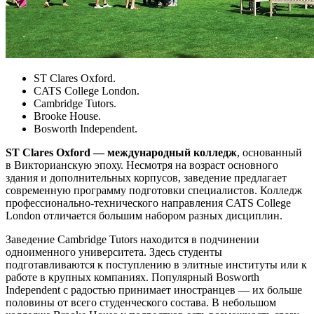
ST Clares Oxford.
CATS College London.
Cambridge Tutors.
Brooke House.
Bosworth Independent.
ST Clares Oxford — международный колледж
, основанный
в Викторианскую эпоху. Несмотря на возраст основного
здания и дополнительных корпусов, заведение предлагает
современную программу подготовки специалистов. Колледж
профессионально-технического направления CATS College
London отличается большим набором разных дисциплин.
Заведение Cambridge Tutors находится в подчинении
одноименного университета. Здесь студенты
подготавливаются к поступлению в элитные институты или к
работе в крупных компаниях. Популярный Bosworth
Independent с радостью принимает иностранцев — их больше
половины от всего студенческого состава. В небольшом