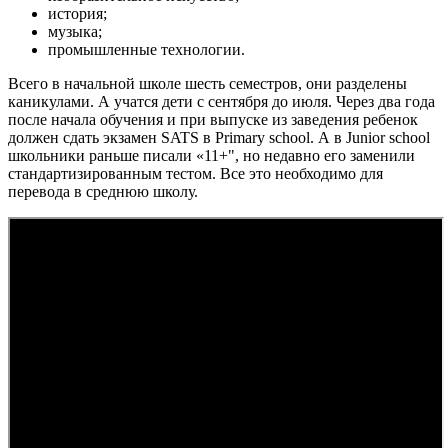
история;
музыка;
промышленные технологии.
Всего в начальной школе шесть семестров, они разделены
каникулами. А учатся дети с сентября до июля. Через два года
после начала обучения и при выпуске из заведения ребенок
должен сдать экзамен SATS в Primary school. А в Junior school
школьники раньше писали «11+", но недавно его заменили
стандартизированным тестом. Все это необходимо для
перевода в среднюю школу.