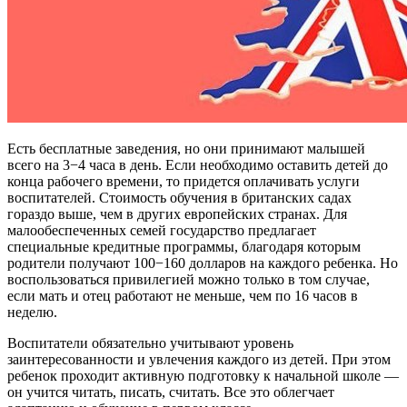
Есть бесплатные заведения, но они принимают малышей
всего на 3−4 часа в день. Если необходимо оставить детей до
конца рабочего времени, то придется оплачивать услуги
воспитателей. Стоимость обучения в британских садах
гораздо выше, чем в других европейских странах. Для
малообеспеченных семей государство предлагает
специальные кредитные программы, благодаря которым
родители получают 100−160 долларов на каждого ребенка. Но
воспользоваться привилегией можно только в том случае,
если мать и отец работают не меньше, чем по 16 часов в
неделю.
Воспитатели обязательно учитывают уровень
заинтересованности и увлечения каждого из детей. При этом
ребенок проходит активную подготовку к начальной школе —
он учится читать, писать, считать. Все это облегчает