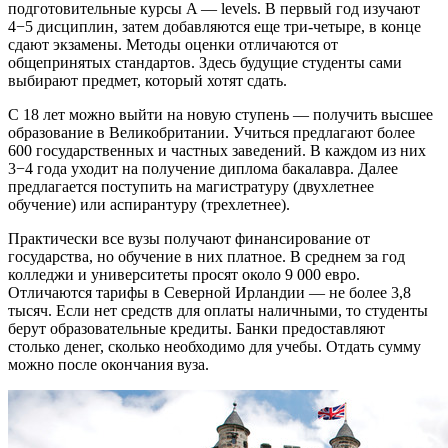
подготовительные курсы A — levels. В первый год изучают
4−5 дисциплин, затем добавляются еще три-четыре, в конце
сдают экзамены. Методы оценки отличаются от
общепринятых стандартов. Здесь будущие студенты сами
выбирают предмет, который хотят сдать.
С 18 лет можно выйти на новую ступень — получить высшее
образование в Великобритании. Учиться предлагают более
600 государственных и частных заведений. В каждом из них
3−4 года уходит на получение диплома бакалавра. Далее
предлагается поступить на магистратуру (двухлетнее
обучение) или аспирантуру (трехлетнее).
Практически все вузы получают финансирование от
государства, но обучение в них платное. В среднем за год
колледжи и университеты просят около 9 000 евро.
Отличаются тарифы в Северной Ирландии — не более 3,8
тысяч. Если нет средств для оплаты наличными, то студенты
берут образовательные кредиты. Банки предоставляют
столько денег, сколько необходимо для учебы. Отдать сумму
можно после окончания вуза.