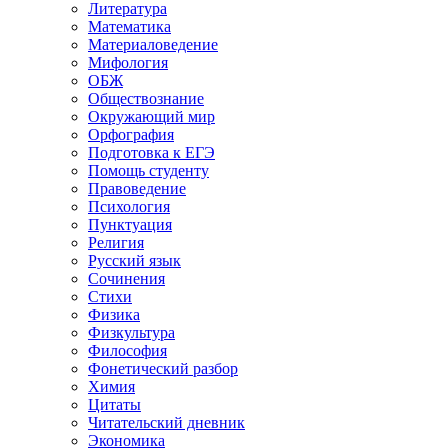
Литература
Математика
Материаловедение
Мифология
ОБЖ
Обществознание
Окружающий мир
Орфография
Подготовка к ЕГЭ
Помощь студенту
Правоведение
Психология
Пунктуация
Религия
Русский язык
Сочинения
Стихи
Физика
Физкультура
Философия
Фонетический разбор
Химия
Цитаты
Читательский дневник
Экономика