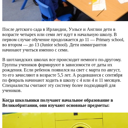
После детского сада в Ирландии, Уэльсе и Англии дети в
возрасте четырех или семи лет идут в начальную школу. В
первом случае обучение продолжается до 11 — Primary school,
во втором — до 13 (Junior school). Дети иммигрантов
начинают учиться именно с семи.
В шотландских школах все происходит немного по-другому.
Группы учеников формируют в зависимости от даты их
рождения. Если ребенок появился на свет с марта по август,
то его зачисляют в возрасте 5,5 лет. А родившиеся с сентября
по февраль начинают ходить в школу с 4 или 4 и 11 месяцев.
Специалисты считают эту систему более подходящей для
учеников.
Когда школьники получают начальное образование в
Великобритании, они изучают основные предметы: