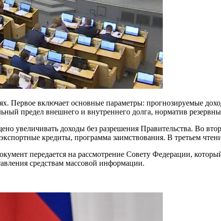
иях. Первое включает основные параметры: прогнозируемые дохо
ьный предел внешнего и внутреннего долга, норматив резервны
ено увеличивать доходы без разрешения Правительства. Во вто
экспортные кредиты, программа заимствования. В третьем чтен
окумент передается на рассмотрение Совету Федерации, который
тавления средствам массовой информации.