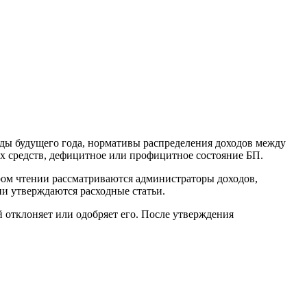
ды будущего года, нормативы распределения доходов между
х средств, дефицитное или профицитное состояние БП.
ром чтении рассматриваются администраторы доходов,
ии утверждаются расходные статьи.
 отклоняет или одобряет его. После утверждения