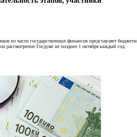
ательность этапов, участники
иков по части государственных финансов представляет бюджетны
 на рассмотрение Госдуме не позднее 1 октября каждый год.