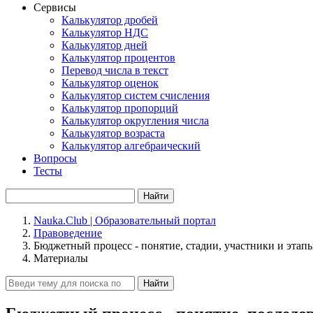
Сервисы
Калькулятор дробей
Калькулятор НДС
Калькулятор дней
Калькулятор процентов
Перевод числа в текст
Калькулятор оценок
Калькулятор систем счисления
Калькулятор пропорций
Калькулятор округления числа
Калькулятор возраста
Калькулятор алгебраический
Вопросы
Тесты
Найти
Nauka.Club | Образовательный портал
Правоведение
Бюджетный процесс - понятие, стадии, участники и этап
Материалы
Найти