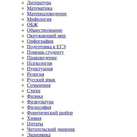
Литература
Математика
Материаловедение
Мифология
ОБЖ
Обществознание
Окружающий мир
Орфография
Подготовка к ЕГЭ
Помощь студенту
Правоведение
Психология
Пунктуация
Религия
Русский язык
Сочинения
Стихи
Физика
Физкультура
Философия
Фонетический разбор
Химия
Цитаты
Читательский дневник
Экономика