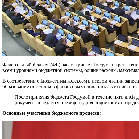
Федеральный бюджет (ФБ) рассматривает Госдума в трех чтен
всеми уровнями бюджетной системы, общие расходы, максимал
В соответствии с Бюджетным кодексом в первом чтении запрещ
образование источников финансовых вливаний, ассигнования, 
После принятия бюджета Госдумой в течение пяти дней д
документ передается президенту для подписания и предс
Основные участники бюджетного процесса: