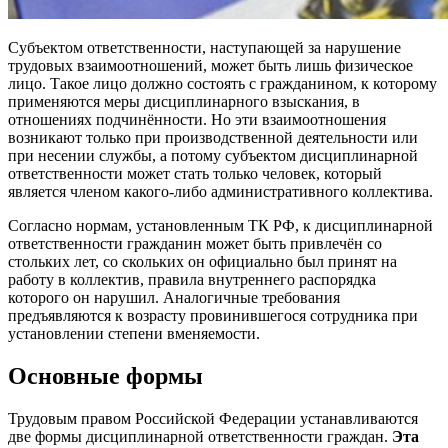
Субъектом ответственности, наступающей за нарушение
трудовых взаимоотношений, может быть лишь физическое
лицо. Такое лицо должно состоять с гражданином, к которому
применяются меры дисциплинарного взыскания, в
отношениях подчинённости. Но эти взаимоотношения
возникают только при производственной деятельности или
при несении службы, а потому субъектом дисциплинарной
ответственности может стать только человек, который
является членом какого-либо административного коллектива.
Согласно нормам, установленным ТК РФ, к дисциплинарной
ответственности гражданин может быть привлечён со
стольких лет, со скольких он официально был принят на
работу в коллектив, правила внутреннего распорядка
которого он нарушил. Аналогичные требования
предъявляются к возрасту провинившегося сотрудника при
установлении степени вменяемости.
Основные формы
Трудовым правом Российской Федерации устанавливаются
две формы дисциплинарной ответственности граждан.
Эта