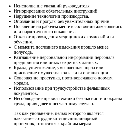
Неисполнение указаний руководителя.
Игнорирование обязательных инструкций.
Нарушение технологии производства.
Опоздания и прогулы без уважительных причин.
Появление на рабочем месте в состоянии алкогольного
или наркотического опьянения.
Отказ от прохождения медицинских комиссий или
обучения.
С момента последнего взыскания прошло менее
полугода.
Разглашение персональной информации персонала
предприятия или иных секретных данных.
Кража, уничтожение, умышленная порча или
присвоение имущества коллег или организации.
Совершение проступка, противоречащего нормам
морали.
Использование при трудоустройстве фальшивых
документов.
Несоблюдение правил техники безопасности и охраны
труда, приведшее к несчастному случаю.
Так как увольнение, целью которого является
наказание сотрудника за дисциплинарный
проступок, относится к крайним мерам