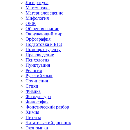
Литература
Математика
Материаловедение
Мифология
ОБЖ
Обществознание
Окружающий мир
Орфография
Подготовка к ЕГЭ
Помощь студенту
Правоведение
Психология
Пунктуация
Религия
Русский язык
Сочинения
Стихи
Физика
Физкультура
Философия
Фонетический разбор
Химия
Цитаты
Читательский дневник
Экономика