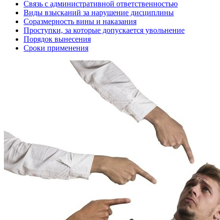
Связь с административной ответственностью
Виды взысканий за нарушение дисциплины
Соразмерность вины и наказания
Проступки, за которые допускается увольнение
Порядок вынесения
Сроки применения