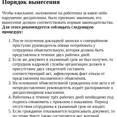
Порядок вынесения
Чтобы взыскание, наложенное на работника за какое-либо
нарушение дисциплины, было признано законным, его
вынесение должно соответствовать нормам законодательства.
Для этого рекомендуется соблюдать следующую
процедуру:
После получения докладной записки о совершённом
проступке руководитель обязан потребовать у
сотрудника объяснительную, которая должна быть
представлена в течение двух рабочих дней.
Если же документ в указанный срок не был получен, то
сотрудник кадровой службы организации должен в
присутствии двух свидетелей составить
соответствующий акт, зафиксировав факт отказа от
представления письменного объяснения.
На основании объяснительной гражданина или акта о её
непредоставлении руководитель издаёт распоряжение о
дисциплинарном взыскании.
Работника в течение трёх рабочих дней необходимо под
подпись ознакомить с приказом о наказании. Период
отсутствия сотрудника в указанный срок не входит.
Если гражданин отказывается подписывать документ, то
по этому факту также составляется акт, который