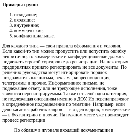
Примеры групп:
исходящие;
входящие;
внутренние;
коммерческие;
конфиденциальные.
Для каждого типа — свои правила оформления и условия.
Если какой-то тип можно пропустить или допустить ошибку
некритично, то коммерческие и конфиденциальные должны
подлежать строгой сортировке до регистрации. На некоторых
предприятиях принято регистрировать не все документы. По
решению руководства могут игнорировать порядок
поздравительные письма, реклама, корреспонденция,
телеграммы и прочие. Информативное письмо, не
подлежащее ответу или не требующее исполнения, тоже
являются нерегистрируемым. Также есть ещё одна категория,
не подлежащая операциям именно в ДОУ. Их перенаправляют
в определённое подразделение по тематике. Например, если
дело касается рабочих кадров — в отдел кадров, коммерческие
— в бухгалтерию и прочие. На нужном месте уже происходит
процесс регистрации.
По образцу в журнале входящей документации в