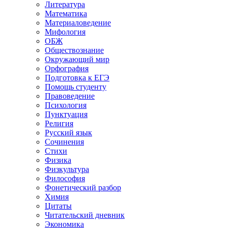
Литература
Математика
Материаловедение
Мифология
ОБЖ
Обществознание
Окружающий мир
Орфография
Подготовка к ЕГЭ
Помощь студенту
Правоведение
Психология
Пунктуация
Религия
Русский язык
Сочинения
Стихи
Физика
Физкультура
Философия
Фонетический разбор
Химия
Цитаты
Читательский дневник
Экономика