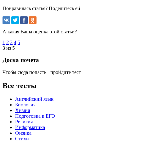
Понравилась статья? Поделитесь ей
А какая Ваша оценка этой статьи?
1
2
3
4
5
3 из 5
Доска почета
Чтобы сюда попасть - пройдите тест
Все тесты
Английский язык
Биология
Химия
Подготовка к ЕГЭ
Религия
Информатика
Физика
Стихи