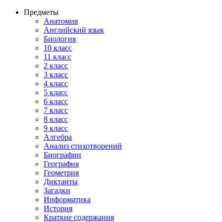
Предметы
Анатомия
Английский язык
Биология
10 класс
11 класс
2 класс
3 класс
4 класс
5 класс
6 класс
7 класс
8 класс
9 класс
Алгебра
Анализ стихотворений
Биографии
География
Геометрия
Диктанты
Загадки
Информатика
История
Краткие содержания