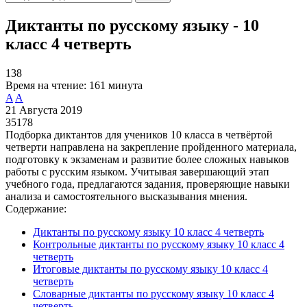
Диктанты по русскому языку - 10
класс 4 четверть
138
Время на чтение:
161 минута
A
A
21 Августа 2019
35178
Подборка диктантов для учеников 10 класса в четвёртой
четверти направлена на закрепление пройденного материала,
подготовку к экзаменам и развитие более сложных навыков
работы с русским языком. Учитывая завершающий этап
учебного года, предлагаются задания, проверяющие навыки
анализа и самостоятельного высказывания мнения.
Содержание:
Диктанты по русскому языку 10 класс 4 четверть
Контрольные диктанты по русскому языку 10 класс 4
четверть
Итоговые диктанты по русскому языку 10 класс 4
четверть
Словарные диктанты по русскому языку 10 класс 4
четверть