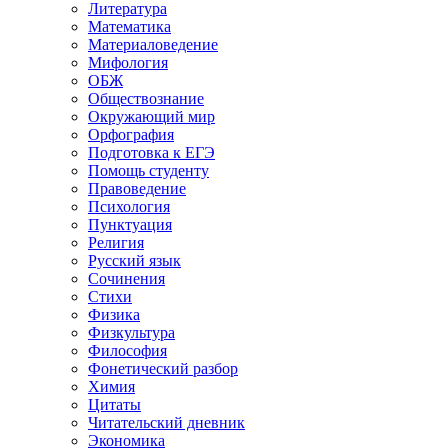
Литература
Математика
Материаловедение
Мифология
ОБЖ
Обществознание
Окружающий мир
Орфография
Подготовка к ЕГЭ
Помощь студенту
Правоведение
Психология
Пунктуация
Религия
Русский язык
Сочинения
Стихи
Физика
Физкультура
Философия
Фонетический разбор
Химия
Цитаты
Читательский дневник
Экономика