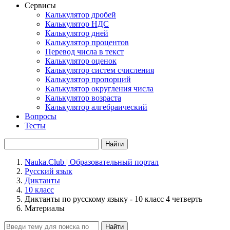
Сервисы
Калькулятор дробей
Калькулятор НДС
Калькулятор дней
Калькулятор процентов
Перевод числа в текст
Калькулятор оценок
Калькулятор систем счисления
Калькулятор пропорций
Калькулятор округления числа
Калькулятор возраста
Калькулятор алгебраический
Вопросы
Тесты
Найти
Nauka.Club | Образовательный портал
Русский язык
Диктанты
10 класс
Диктанты по русскому языку - 10 класс 4 четверть
Материалы
Найти