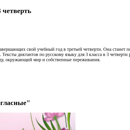
3 четверть
 завершающих свой учебный год в третьей четверти. Она станет
. Тексты диктантов по русскому языку для 3 класса в 3 четверт
оду, окружающий мир и собственные переживания.
огласные"