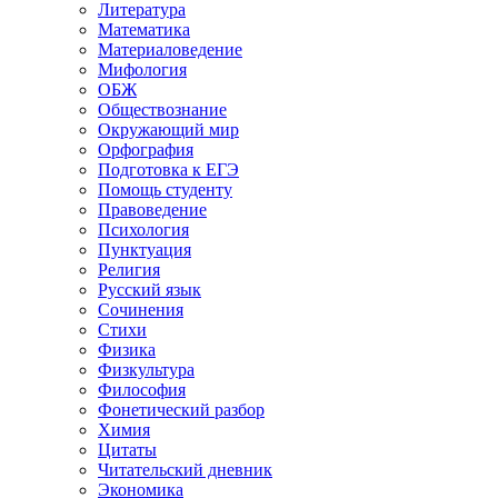
Литература
Математика
Материаловедение
Мифология
ОБЖ
Обществознание
Окружающий мир
Орфография
Подготовка к ЕГЭ
Помощь студенту
Правоведение
Психология
Пунктуация
Религия
Русский язык
Сочинения
Стихи
Физика
Физкультура
Философия
Фонетический разбор
Химия
Цитаты
Читательский дневник
Экономика