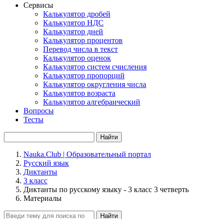
Сервисы
Калькулятор дробей
Калькулятор НДС
Калькулятор дней
Калькулятор процентов
Перевод числа в текст
Калькулятор оценок
Калькулятор систем счисления
Калькулятор пропорций
Калькулятор округления числа
Калькулятор возраста
Калькулятор алгебраический
Вопросы
Тесты
Найти
Nauka.Club | Образовательный портал
Русский язык
Диктанты
3 класс
Диктанты по русскому языку - 3 класс 3 четверть
Материалы
Найти