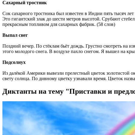
Сахарный тростник
Сок сахарного тростника был известен в Индии пять тысяч лет
Это гигантский злак до шести метров высотой. Срубают стебел
прекрасным топливом для сахарных фабрик. (58 слов)
Выпал снег
Поздний вечер. По стёклам бьёт дождь. Грустно смотреть на 
этого молодого снега. В воздухе пахло снегом. Я вышел на кры
Подсолнух
Из далёкой Америки вывезли прелестный цветок золотистой окр
свету солнца. По дивному цветку узнавали время. Цветок назв
Диктанты на тему "Приставки и предл