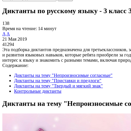
Диктанты по русскому языку - 3 класс 
138
Время на чтение:
14 минут
A
A
21 Мая 2019
41294
Эта подборка диктантов предназначена для третьеклассников,
и развития языковых навыков, которые ребята приобрели за год
интерес к языку и знакомить с разными темами, включая прир
Содержание:
Диктанты на тему "Непроизносимые согласные"
Диктанты на тему "Приставки и предлоги"
Диктанты на тему "Твердый и мягкий знак"
Контрольные диктанты
Диктанты на тему "Непроизносимые с