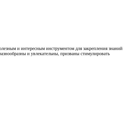
 полезным и интересным инструментом для закрепления знаний
и разнообразны и увлекательны, призваны стимулировать