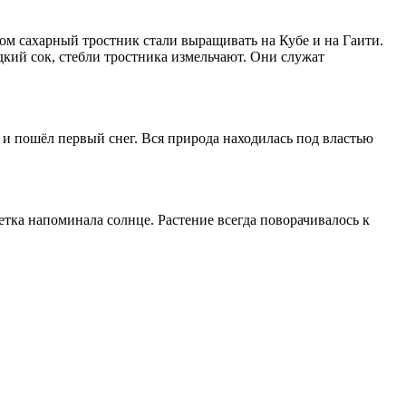
ом сахарный тростник стали выращивать на Кубе и на Гаити.
дкий сок, стебли тростника измельчают. Они служат
 и пошёл первый снег. Вся природа находилась под властью
етка напоминала солнце. Растение всегда поворачивалось к