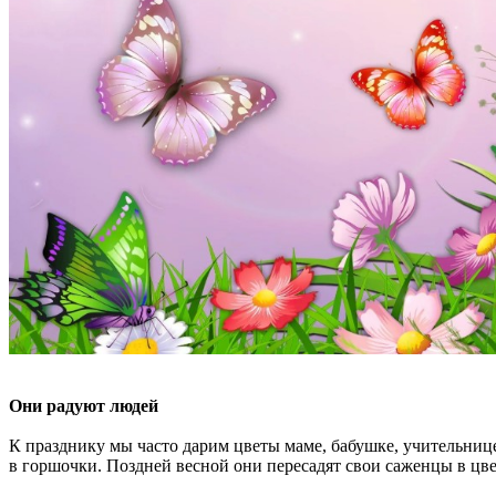
Они радуют людей
К празднику мы часто дарим цветы маме, бабушке, учительнице
в горшочки. Поздней весной они пересадят свои саженцы в цве