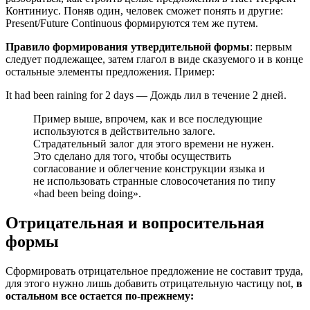
Континиус. Поняв один, человек сможет понять и другие:
Present/Future Continuous формируются тем же путем.
Правило формирования утвердительной формы
: первым
следует подлежащее, затем глагол в виде сказуемого и в конце
остальные элементы предложения. Пример:
It had been raining for 2 days — Дождь лил в течение 2 дней.
Пример выше, впрочем, как и все последующие
используются в действительно залоге.
Страдательный залог для этого времени не нужен.
Это сделано для того, чтобы осуществить
согласование и облегчение конструкции языка и
не использовать странные словосочетания по типу
«had been being doing».
Отрицательная и вопросительная
формы
Сформировать отрицательное предложение не составит труда,
для этого нужно лишь добавить отрицательную частицу not,
в
остальном все остается по-прежнему: