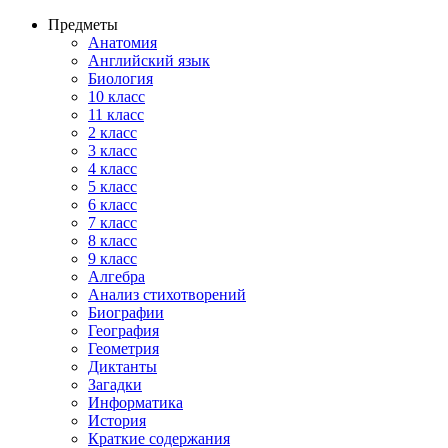
Предметы
Анатомия
Английский язык
Биология
10 класс
11 класс
2 класс
3 класс
4 класс
5 класс
6 класс
7 класс
8 класс
9 класс
Алгебра
Анализ стихотворений
Биографии
География
Геометрия
Диктанты
Загадки
Информатика
История
Краткие содержания