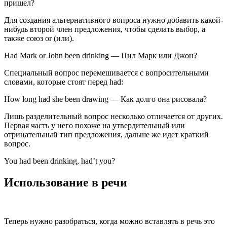
пришел?
Для создания альтернативного вопроса нужно добавить какой-
нибудь второй член предложения, чтобы сделать выбор, а
также союз or (или).
Had Mark or John been drinking — Пил Марк или Джон?
Специальный вопрос перемешивается с вопросительными
словами, которые стоят перед had:
How long had she been drawing — Как долго она рисовала?
Лишь разделительный вопрос несколько отличается от других.
Первая часть у него похоже на утвердительный или
отрицательный тип предложения, дальше же идет краткий
вопрос.
You had been drinking, had’t you?
Использование в речи
Теперь нужно разобраться, когда можно вставлять в речь это