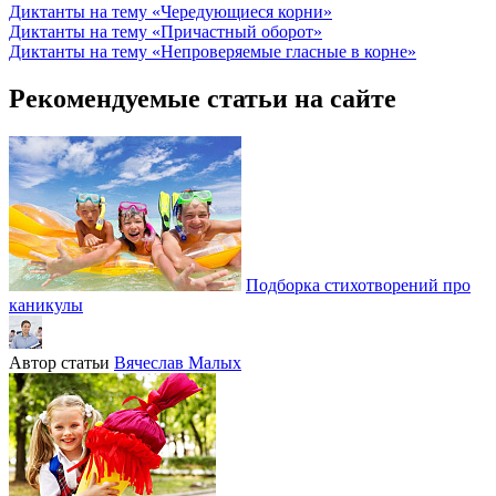
Диктанты на тему «Чередующиеся корни»
Диктанты на тему «Причастный оборот»
Диктанты на тему «Непроверяемые гласные в корне»
Рекомендуемые статьи на сайте
Подборка стихотворений про
каникулы
Автор статьи
Вячеслав Малых