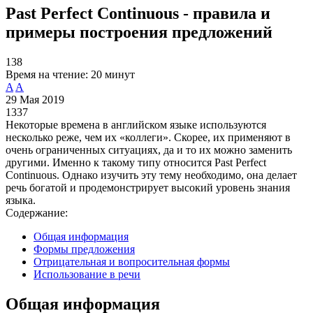
Рast Рerfect Сontinuous - правила и
примеры построения предложений
138
Время на чтение:
20 минут
A
A
29 Мая 2019
1337
Некоторые времена в английском языке используются
несколько реже, чем их «коллеги». Скорее, их применяют в
очень ограниченных ситуациях, да и то их можно заменить
другими. Именно к такому типу относится Past Perfect
Continuous. Однако изучить эту тему необходимо, она делает
речь богатой и продемонстрирует высокий уровень знания
языка.
Содержание:
Общая информация
Формы предложения
Отрицательная и вопросительная формы
Использование в речи
Общая информация