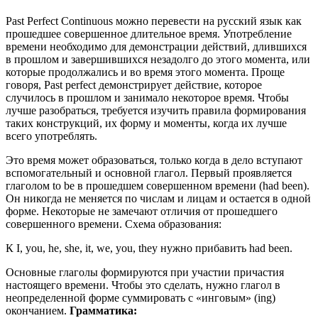
Past Perfect Continuous можно перевести на русский язык как
прошедшее совершенное длительное время. Употребление
времени необходимо для демонстрации действий, длившихся
в прошлом и завершившихся незадолго до этого момента, или
которые продолжались и во время этого момента. Проще
говоря, Past perfect демонстрирует действие, которое
случилось в прошлом и занимало некоторое время. Чтобы
лучше разобраться, требуется изучить правила формирования
таких конструкций, их форму и моменты, когда их лучше
всего употреблять.
Это время может образоваться, только когда в дело вступают
вспомогательный и основной глагол. Первый проявляется
глаголом to be в прошедшем совершенном времени (had been).
Он никогда не меняется по числам и лицам и остается в одной
форме. Некоторые не замечают отличия от прошедшего
совершенного времени. Схема образования:
К I, you, he, she, it, we, you, they нужно прибавить had been.
Основные глаголы формируются при участии причастия
настоящего времени. Чтобы это сделать, нужно глагол в
неопределенной форме суммировать с «инговым» (ing)
окончанием.
Грамматика: