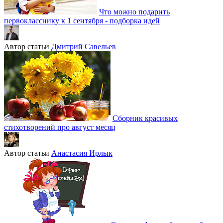
Что можно подарить
первокласснику к 1 сентября - подборка идей
Автор статьи
Дмитрий Савельев
Сборник красивых
стихотворений про август месяц
Автор статьи
Анастасия Ирлык