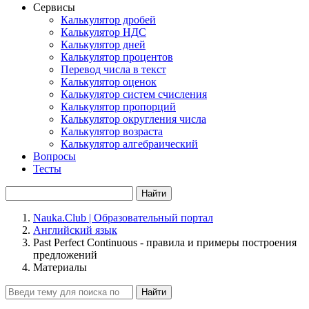
Сервисы
Калькулятор дробей
Калькулятор НДС
Калькулятор дней
Калькулятор процентов
Перевод числа в текст
Калькулятор оценок
Калькулятор систем счисления
Калькулятор пропорций
Калькулятор округления числа
Калькулятор возраста
Калькулятор алгебраический
Вопросы
Тесты
Найти
Nauka.Club | Образовательный портал
Английский язык
Рast Рerfect Сontinuous - правила и примеры построения
предложений
Материалы
Найти