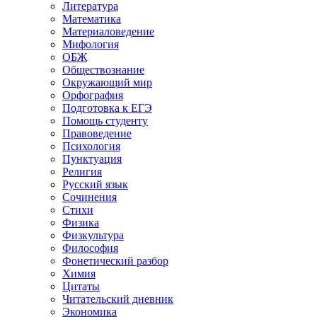
Литература
Математика
Материаловедение
Мифология
ОБЖ
Обществознание
Окружающий мир
Орфография
Подготовка к ЕГЭ
Помощь студенту
Правоведение
Психология
Пунктуация
Религия
Русский язык
Сочинения
Стихи
Физика
Физкультура
Философия
Фонетический разбор
Химия
Цитаты
Читательский дневник
Экономика