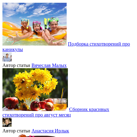
Подборка стихотворений про
каникулы
Автор статьи
Вячеслав Малых
Сборник красивых
стихотворений про август месяц
Автор статьи
Анастасия Ирлык