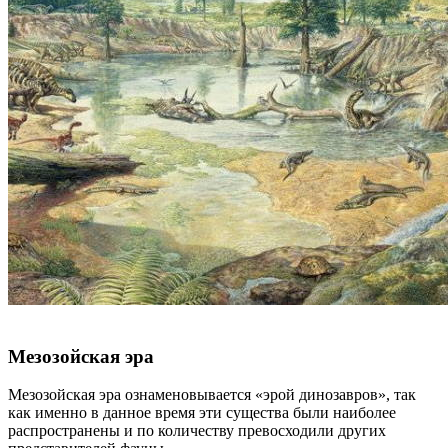
Мезозойская эра
Мезозойская эра ознаменовывается «эрой динозавров», так
как именно в данное время эти существа были наиболее
распространены и по количеству превосходили других