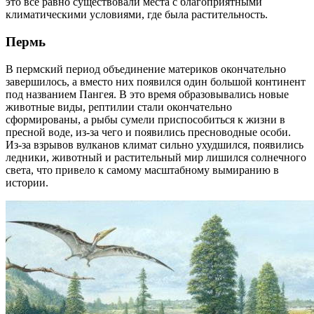
это все равно существовали места с благоприятными
климатическими условиями, где была растительность.
Пермь
В пермский период объединение материков окончательно
завершилось, а вместо них появился один большой континент
под названием Пангея. В это время образовывались новые
животные виды, рептилии стали окончательно
сформированы, а рыбы сумели приспособиться к жизни в
пресной воде, из-за чего и появились пресноводные особи.
Из-за взрывов вулканов климат сильно ухудшился, появились
ледники, животный и растительный мир лишился солнечного
света, что привело к самому масштабному вымиранию в
истории.