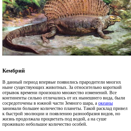
Кембрий
В данный период впервые появились прародители многих
ныне существующих животных. За относительно короткий
отрывок времени произошло множество изменений. Все
континенты сильно отличались от их нынешнего вида, были
сосредоточены в южной части Земного шара, а
океаны
занимали большее количество планеты. Такой расклад привел
к быстрой эволюции и появлению разнообразия видов, но
жизнь продолжала процветать под водой, а на суше
проживало небольшое количество особей.