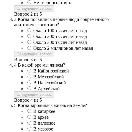
Нет верного ответа
Следующий вопрос
Вопрос
2
из
5
3
Когда появились первые люди современного
анатомического типа?
Около 100 тысяч лет назад
Около 200 тысяч лет назад
Около 300 тысяч лет назад
Около 2 миллионов лет назад
Следующий вопрос
Вопрос
3
из
5
4
В какой эре мы живем?
В Кайонозойской
В Мезозойской
В Палеозойской
В Архейской
Следующий вопрос
Вопрос
4
из
5
5
Когда зародилась жизнь на Земле?
В катархее
В архее
В палеозое
В мезозое