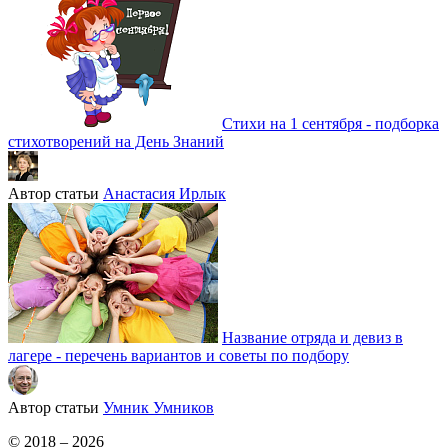
Стихи на 1 сентября - подборка
стихотворений на День Знаний
Автор статьи
Анастасия Ирлык
Название отряда и девиз в
лагере - перечень вариантов и советы по подбору
Автор статьи
Умник Умников
© 2018 – 2026