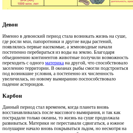
Девон
Именно в девонский период стала возникать жизнь на суше,
где росли мхи, папоротники и другие виды растений,
появлялись первые насекомые, а земноводные начали
постепенно перебираться из воды на землю. Благодаря
объединению континентов животные получили возможность
переходить с одного
материка
на другой, что способствовало
заселению территории. В океанах рыбы смогли подстроиться
под возникшие условия, а постепенно их численность
увеличилась, но новому вымиранию поспособствовало
падение астероидов.
Карбон
Данный период стал временем, когда планета вновь
восстанавливалась после массового вымирания, и так как
пострадали только океаны, то жизнь на суше продолжала
развиваться. Материки не переставали сдвигаться, а южное
полушарие начало вновь покрываться льдом, но несмотря на