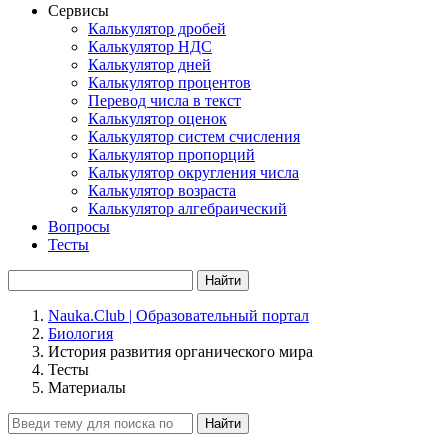
Сервисы
Калькулятор дробей
Калькулятор НДС
Калькулятор дней
Калькулятор процентов
Перевод числа в текст
Калькулятор оценок
Калькулятор систем счисления
Калькулятор пропорций
Калькулятор округления числа
Калькулятор возраста
Калькулятор алгебраический
Вопросы
Тесты
Найти
Nauka.Club | Образовательный портал
Биология
История развития органического мира
Тесты
Материалы
Найти