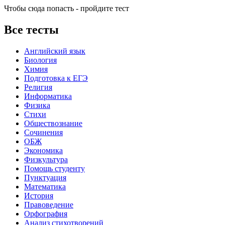
Чтобы сюда попасть - пройдите тест
Все тесты
Английский язык
Биология
Химия
Подготовка к ЕГЭ
Религия
Информатика
Физика
Стихи
Обществознание
Сочинения
ОБЖ
Экономика
Физкультура
Помощь студенту
Пунктуация
Математика
История
Правоведение
Орфография
Анализ стихотворений