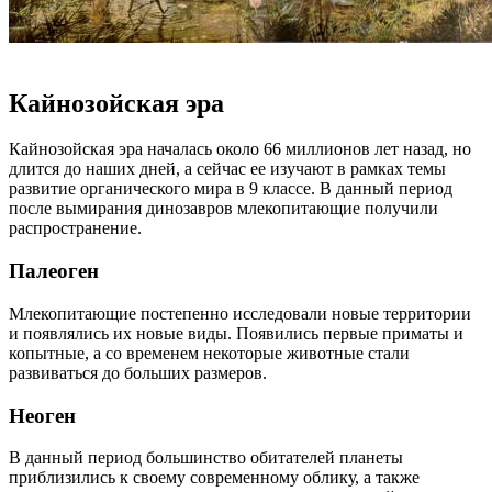
Кайнозойская эра
Кайнозойская эра началась около 66 миллионов лет назад, но
длится до наших дней, а сейчас ее изучают в рамках темы
развитие органического мира в 9 классе. В данный период
после вымирания динозавров млекопитающие получили
распространение.
Палеоген
Млекопитающие постепенно исследовали новые территории
и появлялись их новые виды. Появились первые приматы и
копытные, а со временем некоторые животные стали
развиваться до больших размеров.
Неоген
В данный период большинство обитателей планеты
приблизились к своему современному облику, а также