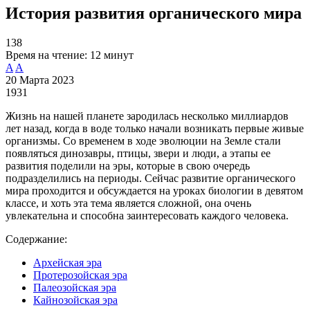
История развития органического мира
138
Время на чтение:
12 минут
A
A
20 Марта 2023
1931
Жизнь на нашей планете зародилась несколько миллиардов
лет назад, когда в воде только начали возникать первые живые
организмы. Со временем в ходе эволюции на Земле стали
появляться динозавры, птицы, звери и люди, а этапы ее
развития поделили на эры, которые в свою очередь
подразделились на периоды. Сейчас развитие органического
мира проходится и обсуждается на уроках биологии в девятом
классе, и хоть эта тема является сложной, она очень
увлекательна и способна заинтересовать каждого человека.
Содержание:
Архейская эра
Протерозойская эра
Палеозойская эра
Кайнозойская эра