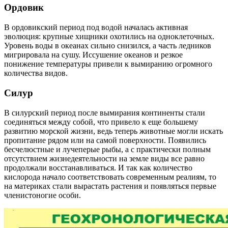
Ордовик
В ордовикский период под водой началась активная
эволюция: крупные хищники охотились на одноклеточных.
Уровень воды в океанах сильно снизился, а часть ледников
мигрировала на сушу. Иссушение океанов и резкое
понижение температуры привели к вымиранию огромного
количества видов.
Силур
В силурский период после вымирания континенты стали
соединяться между собой, что привело к еще большему
развитию морской жизни, ведь теперь животные могли искать
пропитание рядом или на самой поверхности. Появились
бесчелюстные и лучеперые рыбы, а с практически полным
отсутствием жизнедеятельности на земле виды все равно
продолжали восстанавливаться. И так как количество
кислорода начало соответствовать современным реалиям, то
на материках стали вырастать растения и появляться первые
членистоногие особи.