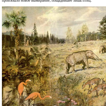
произошло новое вымирание, пощадившее лишь птиц.