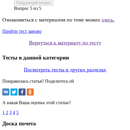
Следующий вопрос
Вопрос
5
из
5
Ознакомиться с материалом по теме можно
здесь.
Пройти тест заново
Вернуться к материалу по тесту
Тесты в данной категории
Посмотреть тесты в других разделах
Понравилась статья? Поделитесь ей
А какая Ваша оценка этой статьи?
1
2
3
4
5
Доска почета