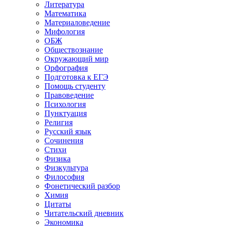
Литература
Математика
Материаловедение
Мифология
ОБЖ
Обществознание
Окружающий мир
Орфография
Подготовка к ЕГЭ
Помощь студенту
Правоведение
Психология
Пунктуация
Религия
Русский язык
Сочинения
Стихи
Физика
Физкультура
Философия
Фонетический разбор
Химия
Цитаты
Читательский дневник
Экономика