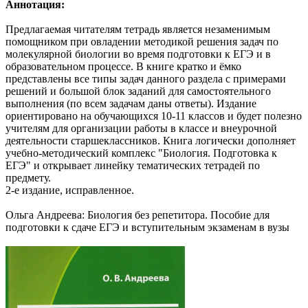
Аннотация:
Предлагаемая читателям тетрадь является незаменимым
помощником при овладении методикой решения задач по
молекулярной биологии во время подготовки к ЕГЭ и в
образовательном процессе. В книге кратко и ёмко
представлены все типы задач данного раздела с примерами
решений и большой блок заданий для самостоятельного
выполнения (по всем задачам даны ответы). Издание
ориентировано на обучающихся 10-11 классов и будет полезно
учителям для организации работы в классе и внеурочной
деятельности старшеклассников. Книга логически дополняет
учебно-методический комплекс "Биология. Подготовка к
ЕГЭ" и открывает линейку тематических тетрадей по
предмету.
2-е издание, исправленное.
Ольга Андреева: Биология без репетитора. Пособие для
подготовки к сдаче ЕГЭ и вступительным экзаменам в вузы