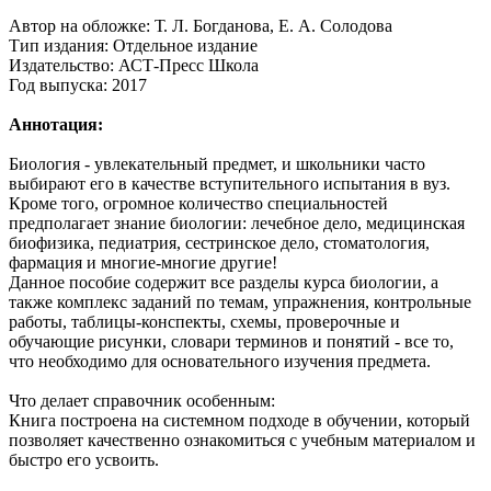
Автор на обложке: Т. Л. Богданова, Е. А. Солодова
Тип издания: Отдельное издание
Издательство: АСТ-Пресс Школа
Год выпуска: 2017
Аннотация:
Биология - увлекательный предмет, и школьники часто
выбирают его в качестве вступительного испытания в вуз.
Кроме того, огромное количество специальностей
предполагает знание биологии: лечебное дело, медицинская
биофизика, педиатрия, сестринское дело, стоматология,
фармация
и многие-многие другие!
Данное пособие содержит все разделы курса биологии, а
также комплекс заданий по темам, упражнения, контрольные
работы, таблицы-конспекты, схемы, проверочные и
обучающие рисунки, словари терминов и понятий - все то,
что необходимо для основательного изучения предмета.
Что делает справочник особенным:
Книга построена на системном подходе в обучении, который
позволяет качественно ознакомиться с учебным материалом и
быстро его усвоить.