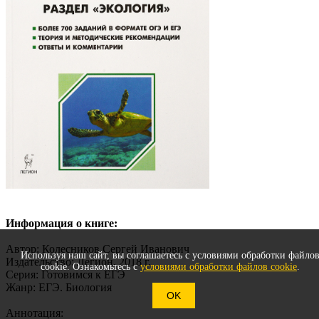
Информация о книге:
Автор: Колесников Сергей Иванович
Используя наш сайт, вы соглашаетесь с условиями обработки файло
Издательство: Легион, 2018 г.
cookie. Ознакомьтесь с
условиями обработки файлов cookie
.
Серия: Готовимся к ЕГЭ
Жанр: ЕГЭ. Биология
OK
Аннотация: