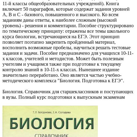
11-й классы общеобразовательных учреждений). Книга
включает 50 параграфов, которые содержат задания уровней
А, В и С - базового, повышенного и высокого. Ко всем
заданиям даны ответы, к наиболее сложным (высокий
уровень) - решения и комментарии. Пособие структурировано
по тематическому принципу: отражены все темы школьного
курса биологии, встречающиеся на ЕГЭ. Этот принцип
позволяет поэтапно закрепить пройденный материал,
восполнить возможные пробелы, научиться решать тестовые
задания и задачи. Пособие предназначено для учащихся 10-11-
х классов, учителей и методистов. Может быть полезным
учителям и учащимся также при подготовке к текущему
контролю знаний в 10-11-х классах. Нынешнее издание
значительно переработано. Оно является частью учебно-
методического комплекса "Биология. Подготовка к ЕГЭ".
Биология. Справочник для старшеклассников и поступающих
в вузы. Полный курс подготовки к выпускным экзаменам