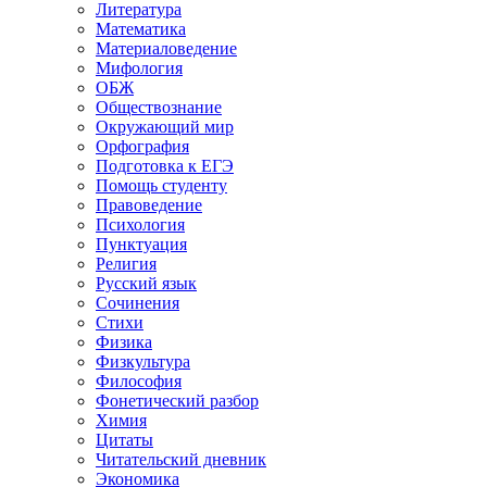
Литература
Математика
Материаловедение
Мифология
ОБЖ
Обществознание
Окружающий мир
Орфография
Подготовка к ЕГЭ
Помощь студенту
Правоведение
Психология
Пунктуация
Религия
Русский язык
Сочинения
Стихи
Физика
Физкультура
Философия
Фонетический разбор
Химия
Цитаты
Читательский дневник
Экономика