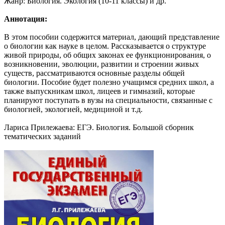
Жанр: Биология. Экология (10-11 классы) и др.
Аннотация:
В этом пособии содержится материал, дающий представление
о биологии как науке в целом. Рассказывается о структуре
живой природы, об общих законах ее функционирования, о
возникновении, эволюции, развитии и строении живых
существ, рассматриваются основные разделы общей
биологии. Пособие будет полезно учащимся средних школ, а
также выпускникам школ, лицеев и гимназий, которые
планируют поступать в вузы на специальности, связанные с
биологией, экологией, медициной и т.д.
Лариса Прилежаева: ЕГЭ. Биология. Большой сборник
тематических заданий