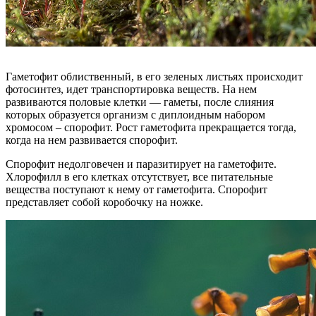
Гаметофит облиственный, в его зеленых листьях происходит
фотосинтез, идет транспортировка веществ. На нем
развиваются половые клетки — гаметы, после слияния
которых образуется организм с диплоидным набором
хромосом – спорофит. Рост гаметофита прекращается тогда,
когда на нем развивается спорофит.
Спорофит недолговечен и паразитирует на гаметофите.
Хлорофилл в его клетках отсутствует, все питательные
вещества поступают к нему от гаметофита. Спорофит
представляет собой коробочку на ножке.