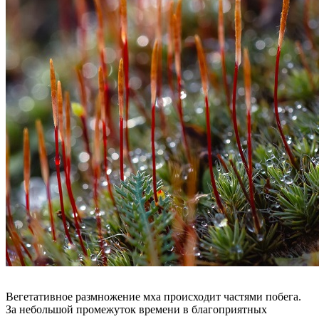
Вегетативное размножение мха происходит частями побега.
За небольшой промежуток времени в благоприятных