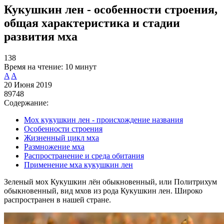
Кукушкин лен - особенности строения,
общая характеристика и стадии
развития мха
138
Время на чтение:
10 минут
A
A
20 Июня 2019
89748
Содержание:
Мох кукушкин лен - происхождение названия
Особенности строения
Жизненный цикл мха
Размножение мха
Распространение и среда обитания
Применение мха кукушкин лен
Зеленый мох Кукушкин лён обыкновенный, или Политрихум
обыкновенный, вид мхов из рода Кукушкин лен. Широко
распространен в нашей стране.