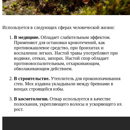
Используется в следующих сферах человеческой жизни:
В медицине.
Обладает слабительным эффектом.
Применяют для остановки кровотечений, как
противокашлевое средство, при бронхитах и
воспалении легких. Настой травы употребляют при
водянке, отеках, запорах. Настой спор обладает
противовоспалительным, отхаркивающим,
обволакивающим действием.
В строительстве.
Утеплитель для проконопачивания
стен. Мох издавна укладывали между бревнами в
венцах строящейся избы.
В косметологии.
Отвар используется в качестве
полоскания, укрепляющего волосы и ускоряющего их
рост.