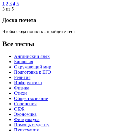
1
2
3
4
5
3 из 5
Доска почета
Чтобы сюда попасть - пройдите тест
Все тесты
Английский язык
Биология
Окружающий мир
Подготовка к ЕГЭ
Религия
Информатика
Физика
Стихи
Обществознание
Сочинения
ОБЖ
Экономика
Физкультура
Помощь студенту
Пунктуация