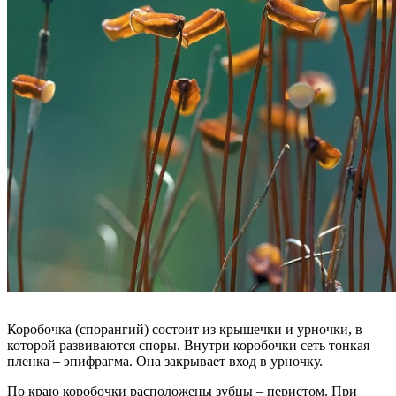
Коробочка (спорангий) состоит из крышечки и урночки, в
которой развиваются споры. Внутри коробочки сеть тонкая
пленка – эпифрагма. Она закрывает вход в урночку.
По краю коробочки расположены зубцы – перистом. При