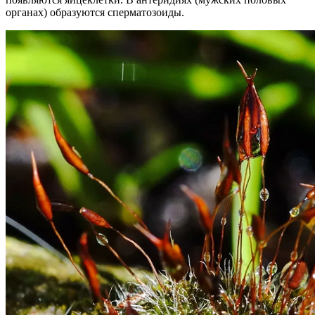
органах) образуются сперматозоиды.