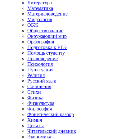
Литература
Математика
Материаловедение
Мифология
ОБЖ
Обществознание
Окружающий мир
Орфография
Подготовка к ЕГЭ
Помощь студенту
Правоведение
Психология
Пунктуация
Религия
Русский язык
Сочинения
Стихи
Физика
Физкультура
Философия
Фонетический разбор
Химия
Цитаты
Читательский дневник
Экономика