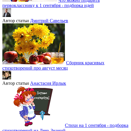
Что можно подарить
первокласснику к 1 сентября - подборка идей
Автор статьи
Дмитрий Савельев
Сборник красивых
стихотворений про август месяц
Автор статьи
Анастасия Ирлык
Стихи на 1 сентября - подборка
стихотворений на День Знаний