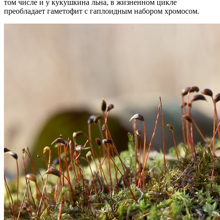
том числе и у кукушкина льна, в жизненном цикле
преобладает гаметофит с гаплоидным набором хромосом.