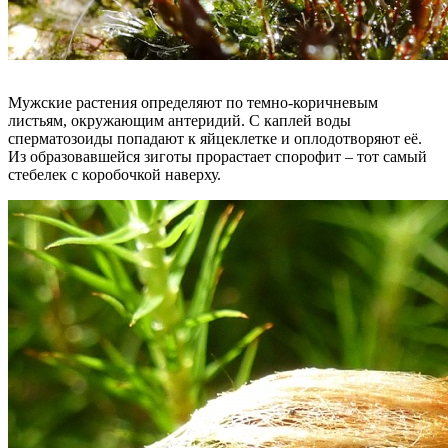
Мужские растения определяют по темно-коричневым
листьям, окружающим антеридий. С каплей воды
сперматозоиды попадают к яйцеклетке и оплодотворяют её.
Из образовавшейся зиготы прорастает спорофит – тот самый
стебелек с коробочкой наверху.