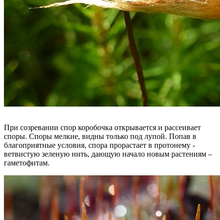
При созревании спор коробочка открывается и рассеивает
споры. Споры мелкие, видны только под лупой. Попав в
благоприятные условия, спора прорастает в протонему -
ветвистую зеленую нить, дающую начало новым растениям –
гаметофитам.