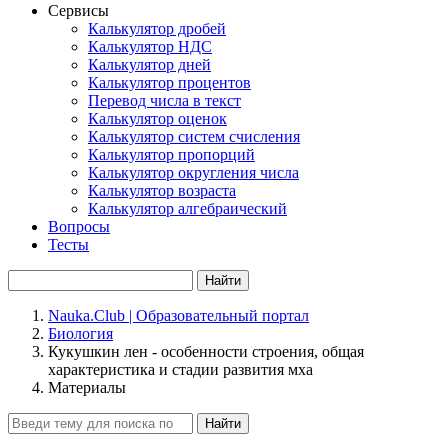
Сервисы
Калькулятор дробей
Калькулятор НДС
Калькулятор дней
Калькулятор процентов
Перевод числа в текст
Калькулятор оценок
Калькулятор систем счисления
Калькулятор пропорций
Калькулятор округления числа
Калькулятор возраста
Калькулятор алгебраический
Вопросы
Тесты
Найти
Nauka.Club | Образовательный портал
Биология
Кукушкин лен - особенности строения, общая
характеристика и стадии развития мха
Материалы
Найти