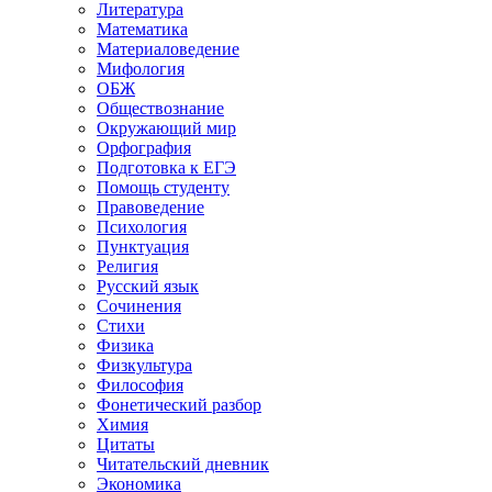
Литература
Математика
Материаловедение
Мифология
ОБЖ
Обществознание
Окружающий мир
Орфография
Подготовка к ЕГЭ
Помощь студенту
Правоведение
Психология
Пунктуация
Религия
Русский язык
Сочинения
Стихи
Физика
Физкультура
Философия
Фонетический разбор
Химия
Цитаты
Читательский дневник
Экономика