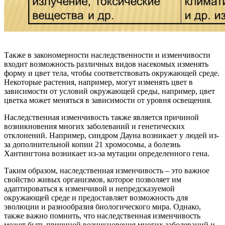
Также в закономерности наследственности и изменчивости
входит возможность различных видов насекомых изменять
форму и цвет тела, чтобы соответствовать окружающей среде.
Некоторые растения, например, могут изменять цвет в
зависимости от условий окружающей среды, например, цвет
цветка может меняться в зависимости от уровня освещения.
Наследственная изменчивость также является причиной
возникновения многих заболеваний и генетических
отклонений. Например, синдром Дауна возникает у людей из-
за дополнительной копии 21 хромосомы, а болезнь
Хантингтона возникает из-за мутации определенного гена.
Таким образом, наследственная изменчивость – это важное
свойство живых организмов, которое позволяет им
адаптироваться к изменчивой и непредсказуемой
окружающей среде и предоставляет возможность для
эволюции и разнообразия биологического мира. Однако,
также важно помнить, что наследственная изменчивость
может быть причиной возникновения многих заболеваний и