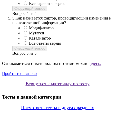
Все варианты верны
Следующий вопрос
Вопрос
4
из
5
5
Как называется фактор, провоцирующий изменения в
наследственной информации?
Модификатор
Мутаген
Катализатор
Все ответы верны
Следующий вопрос
Вопрос
5
из
5
Ознакомиться с материалом по теме можно
здесь.
Пройти тест заново
Вернуться к материалу по тесту
Тесты в данной категории
Посмотреть тесты в других разделах