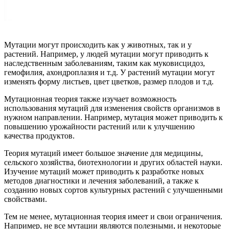
Мутации могут происходить как у животных, так и у
растений. Например, у людей мутации могут приводить к
наследственным заболеваниям, таким как муковисцидоз,
гемофилия, ахондроплазия и т.д. У растений мутации могут
изменять форму листьев, цвет цветков, размер плодов и т.д.
Мутационная теория также изучает возможность
использования мутаций для изменения свойств организмов в
нужном направлении. Например, мутация может приводить к
повышению урожайности растений или к улучшению
качества продуктов.
Теория мутаций имеет большое значение для медицины,
сельского хозяйства, биотехнологии и других областей науки.
Изучение мутаций может приводить к разработке новых
методов диагностики и лечения заболеваний, а также к
созданию новых сортов культурных растений с улучшенными
свойствами.
Тем не менее, мутационная теория имеет и свои ограничения.
Например, не все мутации являются полезными, и некоторые