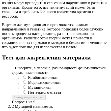
из них могут приводить к серьезным нарушениям в развитии
организма. Кроме того, изучение мутаций может быть
сложным и требовать большого количества времени и
ресурсов.
В целом же, мутационная теория является важным
направлением в генетике, которое позволяет более глубоко
понять процессы наследования, развития и эволюции
организмов. Развитие этой теории может привести к
созданию новых подходов и методов в биологии и медицине,
что будет полезно для человечества в целом.
Тест для закрепления материала
1
Выберите, в перечне, разновидность фенотипической
формы изменчивости
Комбинационная
Модификационная
Мутационная
Нет верного ответа
Следующий вопрос
Вопрос
1
из
5
2
Мутацией называется: