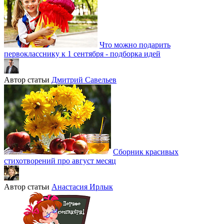
Что можно подарить
первокласснику к 1 сентября - подборка идей
Автор статьи
Дмитрий Савельев
Сборник красивых
стихотворений про август месяц
Автор статьи
Анастасия Ирлык