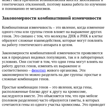
генетических отклонений, поэтому важна работа по изучению
и пониманию ее механизмов.
Закономерности комбинативной изменчивости
Комбинативная изменчивость – это явление, когда изменение
одного гена или группы генов влияет на выражение других
генов. Это связано с тем, что молекулы ДНК и РНК в клетке
образуют сложные взаимодействия, которые могут повлиять
на работу генетического аппарата в целом.
Закономерности комбинативной изменчивости проявляются
как в природных видовых популяциях, так и в лабораторных
условиях. Они состоят в том, что одни гены могут влиять на
работу других генов, изменять их выражение и
соответственно –
фенотип
живого организма. Эти
закономерности можно разделить на две группы: простые и
сложные комбинации генов.
Простые комбинации генов – это явления, когда гены,
расположенные близко друг к другу на хромосоме,
наследуются вместе. Это объясняется тем, что при мейозе
(половом разделении) часто образуются гаметы, в которых
сочетаются гены из одного участка хромосомы. Это приводит