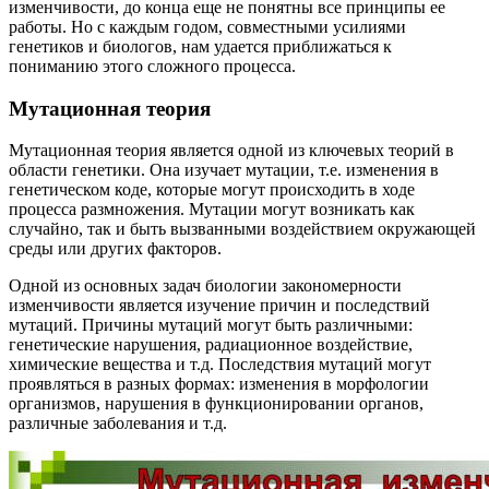
изменчивости, до конца еще не понятны все принципы ее
работы. Но с каждым годом, совместными усилиями
генетиков и биологов, нам удается приближаться к
пониманию этого сложного процесса.
Мутационная теория
Мутационная теория является одной из ключевых теорий в
области генетики. Она изучает мутации, т.е. изменения в
генетическом коде, которые могут происходить в ходе
процесса размножения. Мутации могут возникать как
случайно, так и быть вызванными воздействием окружающей
среды или других факторов.
Одной из основных задач биологии закономерности
изменчивости является изучение причин и последствий
мутаций. Причины мутаций могут быть различными:
генетические нарушения, радиационное воздействие,
химические вещества и т.д. Последствия мутаций могут
проявляться в разных формах: изменения в морфологии
организмов, нарушения в функционировании органов,
различные заболевания и т.д.