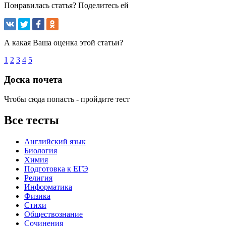
Понравилась статья? Поделитесь ей
А какая Ваша оценка этой статьи?
1
2
3
4
5
Доска почета
Чтобы сюда попасть - пройдите тест
Все тесты
Английский язык
Биология
Химия
Подготовка к ЕГЭ
Религия
Информатика
Физика
Стихи
Обществознание
Сочинения