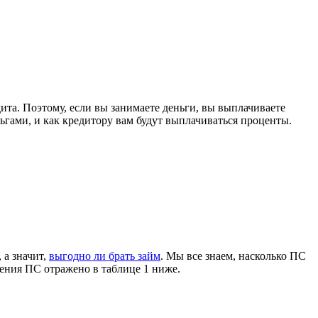
дита. Поэтому, если вы занимаете деньги, вы выплачиваете
ньгами, и как кредитору вам будут выплачиваться проценты.
 а значит,
выгодно ли брать займ
. Мы все знаем, насколько ПС
шения ПС отражено в таблице 1 ниже.