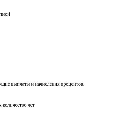
упной
ущие выплаты и начисления процентов.
 количество лет