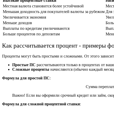
Высокие процентные ставки
Низк
Местная валюта становится более устойчивой
Мест
Меньшая доходность для покупателей валюты за рубежом
Для 
Увеличивается экономия
Увел
Меньше доходов
Боль
Выплаты по кредитам увеличиваются
Выпл
Больше процентов по депозитам
Мень
Как рассчитывается процент - примеры ф
Проценты могут быть простыми и сложными. От этого зависит 
Простые ПС
рассчитываются только в процентах от ваш
Сложные проценты
начисляются (обычно каждый месяц)
Формула для простой ПС
:
Сумма переплат
Важно! Если вы оформили срочный кредит или займ, скор
Формула для сложной процентной ставки
: