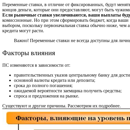
Переменные ставки, в отличие от фиксированных, будут менять
концов деньги, которые они предоставляют, могут быть чужим
Если рыночные ставки увеличиваются, ваши выплаты будут
комиссионные. Но при этом сформировать бюджет, когда ваши 
выбором, поскольку первоначальная ставка обычно ниже, чем 
кредита могут расти.
Важно! Переменные ставки не всегда доступны для личны
Факторы влияния
ПС изменяются в зависимости от:
правительственных указов центральному банку для дости
основной валюты кредита или депозита;
срока до полного погашения;
ожидаемой вероятности заемщика получить средства;
спроса и предложения на рынке.
Существуют и другие причины. Рассмотрим их подробнее.