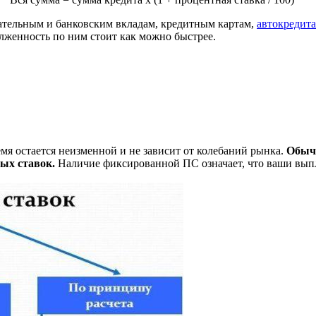
ательным и банковским вкладам, кредитным картам,
автокредит
олженность по ним стоит как можно быстрее.
ремя остается неизменной и не зависит от колебаний рынка.
Обычн
ых ставок.
Наличие фиксированной ПС означает, что ваши выпл