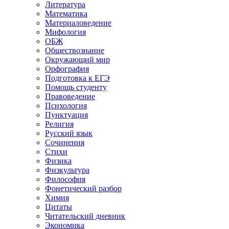
Литература
Математика
Материаловедение
Мифология
ОБЖ
Обществознание
Окружающий мир
Орфография
Подготовка к ЕГЭ
Помощь студенту
Правоведение
Психология
Пунктуация
Религия
Русский язык
Сочинения
Стихи
Физика
Физкультура
Философия
Фонетический разбор
Химия
Цитаты
Читательский дневник
Экономика