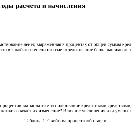
тоды расчета и начисления
аимствование денег, выраженная в процентах от общей суммы кре
, это в какой-то степени означает кредитование банка вашими де
 процентов вы заплатите за пользование кредитными средствами,
практике означает их изменение? Влияние увеличения или умень
Таблица 1. Свойства процентной ставки