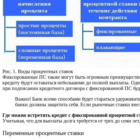
Рис. 1. Виды процентных ставок
Фиксированные ПС также могут быть огромным преимуществом, 
кредиту будут оставаться небольшими до полной выплаты. Одн
при подписании кредитного договора с фиксированной ПС буд
Важно! Банк всеми способами будет стараться удерживат
банки должны защитить себя. Если рыночные ставки внез
Где можно встретить кредит с фиксированной процентной с
Учитывая, что для выплаты долга требуется от трех до семи лет
Переменные процентные ставки