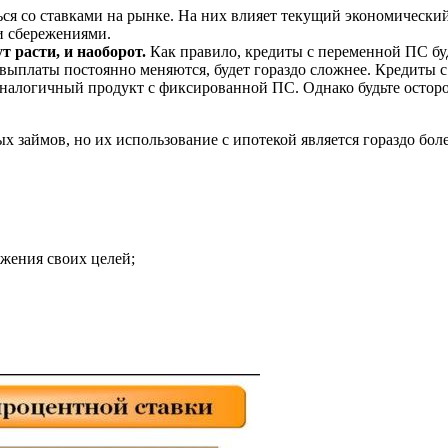
ся со ставками на рынке. На них влияет текущий экономический
и сбережениями.
 расти, и наоборот.
Как правило, кредиты с переменной ПС бу
выплаты постоянно меняются, будет гораздо сложнее. Кредиты 
аналогичный продукт с фиксированной ПС. Однако будьте осторо
х займов, но их использование с ипотекой является гораздо бо
жения своих целей;