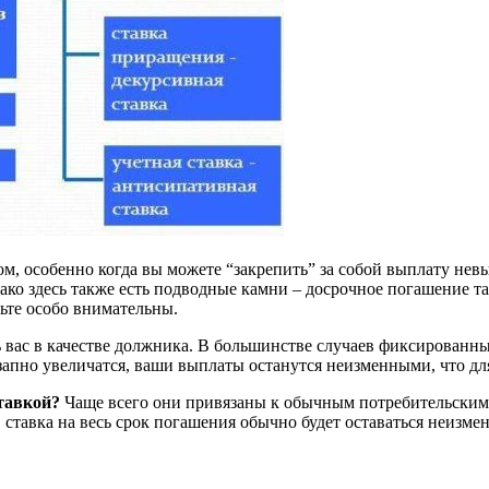
особенно когда вы можете “закрепить” за собой выплату невыс
ако здесь также есть подводные камни – досрочное погашение т
ьте особо внимательны.
ь вас в качестве должника. В большинстве случаев фиксированн
апно увеличатся, ваши выплаты останутся неизменными, что для
тавкой?
Чаще всего они привязаны к обычным потребительским
, ставка на весь срок погашения обычно будет оставаться неизме