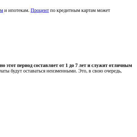
ам
и ипотекам.
Процент
по кредитным картам может
о этот период составляет от 1 до 7 лет и служит отличным
аты будут оставаться неизменными. Это, в свою очередь,