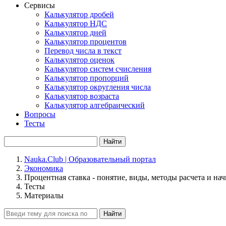
Сервисы
Калькулятор дробей
Калькулятор НДС
Калькулятор дней
Калькулятор процентов
Перевод числа в текст
Калькулятор оценок
Калькулятор систем счисления
Калькулятор пропорций
Калькулятор округления числа
Калькулятор возраста
Калькулятор алгебраический
Вопросы
Тесты
Найти
Nauka.Club | Образовательный портал
Экономика
Процентная ставка - понятие, виды, методы расчета и на
Тесты
Материалы
Найти