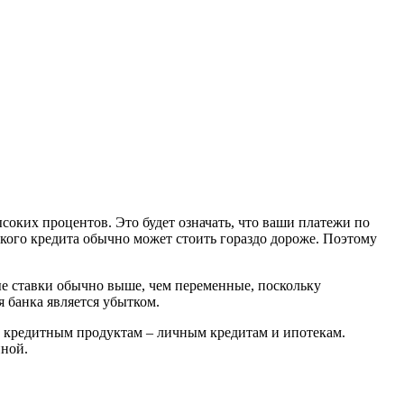
оких процентов. Это будет означать, что ваши платежи по
акого кредита обычно может стоить гораздо дороже. Поэтому
ые ставки обычно выше, чем переменные, поскольку
 банка является убытком.
 кредитным продуктам – личным кредитам и ипотекам.
нной.