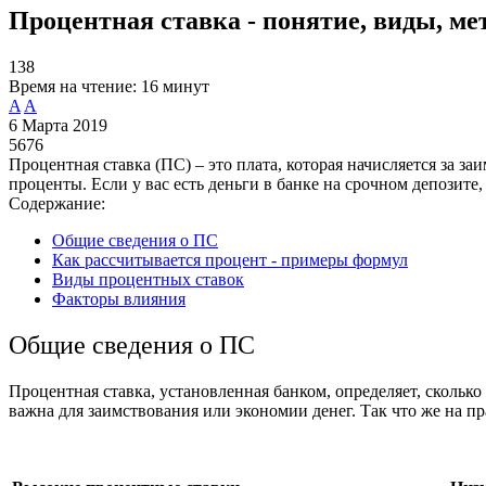
Процентная ставка - понятие, виды, ме
138
Время на чтение:
16 минут
A
A
6 Марта 2019
5676
Процентная ставка (ПС) – это плата, которая начисляется за з
проценты. Если у вас есть деньги в банке на срочном депозите
Содержание:
Общие сведения о ПС
Как рассчитывается процент - примеры формул
Виды процентных ставок
Факторы влияния
Общие сведения о ПС
Процентная ставка, установленная банком, определяет, сколько
важна для заимствования или экономии денег. Так что же на 