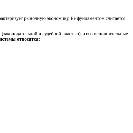
арактеризует рыночную экономику. Ее фундаментом считается
(законодательной и судебной властью), а его исполнительные
истемы относятся: