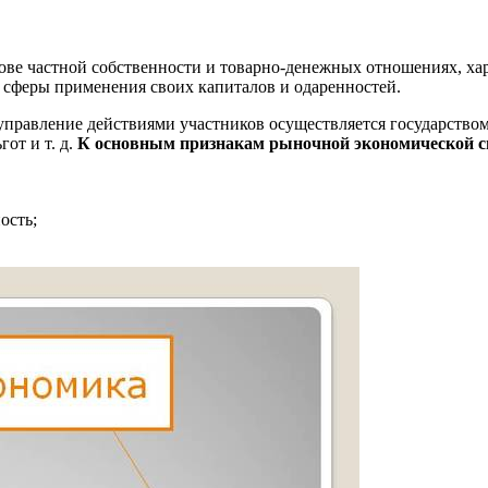
нове частной собственности и товарно-денежных отношениях, х
сферы применения своих капиталов и одаренностей.
правление действиями участников осуществляется государством 
от и т. д.
К основным признакам рыночной экономической с
ость;