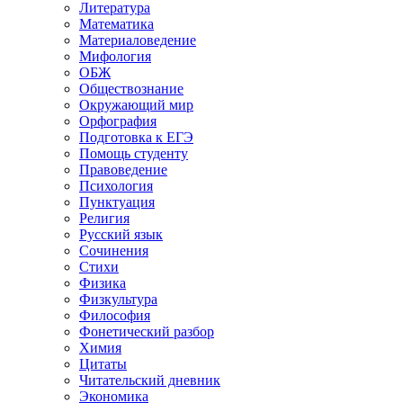
Литература
Математика
Материаловедение
Мифология
ОБЖ
Обществознание
Окружающий мир
Орфография
Подготовка к ЕГЭ
Помощь студенту
Правоведение
Психология
Пунктуация
Религия
Русский язык
Сочинения
Стихи
Физика
Физкультура
Философия
Фонетический разбор
Химия
Цитаты
Читательский дневник
Экономика