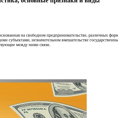
истика, основные признаки и виды
основанная на свободном предпринимательстве, различных форм
ими субъектами, незначительном вмешательстве государственны
ствующие между ними связи.