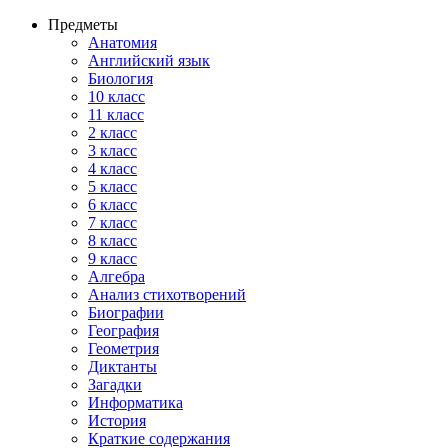
Предметы
Анатомия
Английский язык
Биология
10 класс
11 класс
2 класс
3 класс
4 класс
5 класс
6 класс
7 класс
8 класс
9 класс
Алгебра
Анализ стихотворений
Биографии
География
Геометрия
Диктанты
Загадки
Информатика
История
Краткие содержания