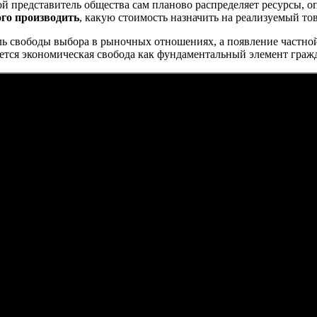
ой представитель общества сам планово распределяет ресурсы, 
ого производить
, какую стоимость назначить на реализуемый то
ль свободы выбора в рыночных отношениях, а появление частной 
ается экономическая свобода как фундаментальный элемент граж