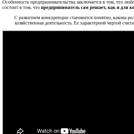
Особенность предпринимательства заключается в том, что люб
состоит в том, что
предприниматель сам решает, как и для к
С развитием конкуренции становится понятно, какова ро
хозяйственная деятельность. Ее характерной чертой счит