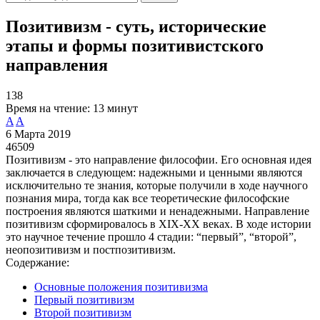
Позитивизм - суть, исторические
этапы и формы позитивистского
направления
138
Время на чтение:
13 минут
A
A
6 Марта 2019
46509
Позитивизм - это направление философии. Его основная идея
заключается в следующем: надежными и ценными являются
исключительно те знания, которые получили в ходе научного
познания мира, тогда как все теоретические философские
построения являются шаткими и ненадежными. Направление
позитивизм сформировалось в XIX-XX веках. В ходе истории
это научное течение прошло 4 стадии: “первый”, “второй”,
неопозитивизм и постпозитивизм.
Содержание:
Основные положения позитивизма
Первый позитивизм
Второй позитивизм