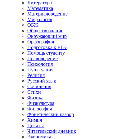
Литература
Математика
Материаловедение
Мифология
ОБЖ
Обществознание
Окружающий мир
Орфография
Подготовка к ЕГЭ
Помощь студенту
Правоведение
Психология
Пунктуация
Религия
Русский язык
Сочинения
Стихи
Физика
Физкультура
Философия
Фонетический разбор
Химия
Цитаты
Читательский дневник
Экономика