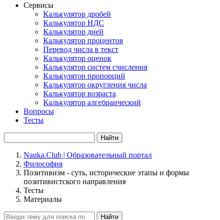
Сервисы
Калькулятор дробей
Калькулятор НДС
Калькулятор дней
Калькулятор процентов
Перевод числа в текст
Калькулятор оценок
Калькулятор систем счисления
Калькулятор пропорций
Калькулятор округления числа
Калькулятор возраста
Калькулятор алгебраический
Вопросы
Тесты
Найти
Nauka.Club | Образовательный портал
Философия
Позитивизм - суть, исторические этапы и формы
позитивистского направления
Тесты
Материалы
Найти