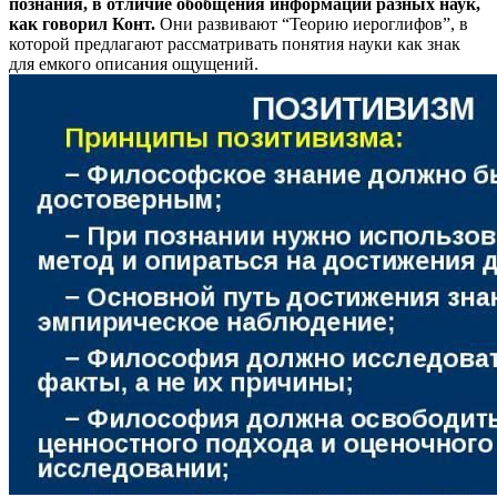
познания, в отличие обобщения информации разных наук,
как говорил Конт.
Они развивают “Теорию иероглифов”, в
которой предлагают рассматривать понятия науки как знак
для емкого описания ощущений.