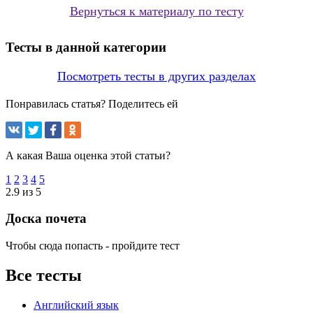
Вернуться к материалу по тесту
Тесты в данной категории
Посмотреть тесты в других разделах
Понравилась статья? Поделитесь ей
А какая Ваша оценка этой статьи?
1
2
3
4
5
2.9 из 5
Доска почета
Чтобы сюда попасть - пройдите тест
Все тесты
Английский язык