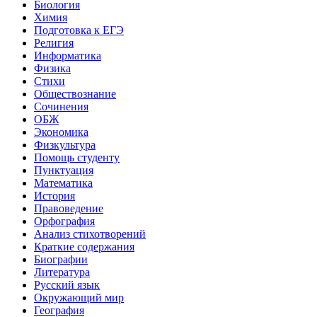
Биология
Химия
Подготовка к ЕГЭ
Религия
Информатика
Физика
Стихи
Обществознание
Сочинения
ОБЖ
Экономика
Физкультура
Помощь студенту
Пунктуация
Математика
История
Правоведение
Орфография
Анализ стихотворений
Краткие содержания
Биографии
Литература
Русский язык
Окружающий мир
География