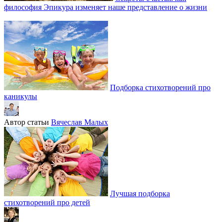
философия Эпикура изменяет наше представление о жизни
Подборка стихотворений про
каникулы
Автор статьи
Вячеслав Малых
Лучшая подборка
стихотворений про детей