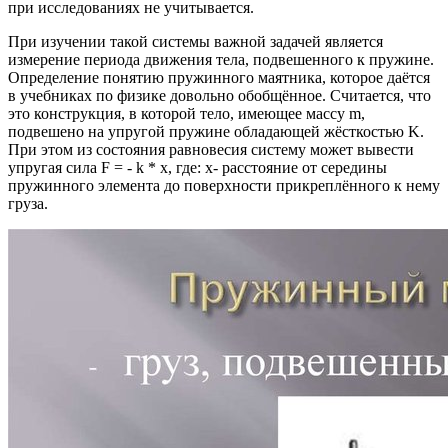
при исследованиях не учитывается.
При изучении такой системы важной задачей является
измерение периода движения тела, подвешенного к пружине.
Определение понятию пружинного маятника, которое даётся
в учебниках по физике довольно обобщённое. Считается, что
это конструкция, в которой тело, имеющее массу m,
подвешено на упругой пружине обладающей жёсткостью K.
При этом из состояния равновесия систему может вывести
упругая сила F = - k * x, где: x- расстояние от середины
пружинного элемента до поверхности прикреплённого к нему
груза.