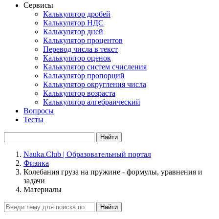
Сервисы
Калькулятор дробей
Калькулятор НДС
Калькулятор дней
Калькулятор процентов
Перевод числа в текст
Калькулятор оценок
Калькулятор систем счисления
Калькулятор пропорций
Калькулятор округления числа
Калькулятор возраста
Калькулятор алгебраический
Вопросы
Тесты
Найти
Nauka.Club | Образовательный портал
Физика
Колебания груза на пружине - формулы, уравнения и
задачи
Материалы
Найти