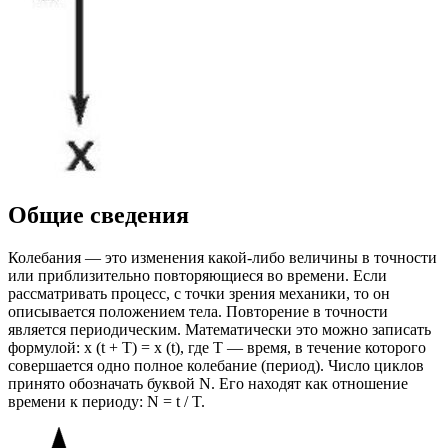
Общие сведения
Колебания — это изменения какой-либо величины в точности
или приблизительно повторяющиеся во времени. Если
рассматривать процесс, с точки зрения механики, то он
описывается положением тела. Повторение в точности
является периодическим. Математически это можно записать
формулой: x (t + T) = x (t), где T — время, в течение которого
совершается одно полное колебание (период). Число циклов
принято обозначать буквой N. Его находят как отношение
времени к периоду: N = t / T.