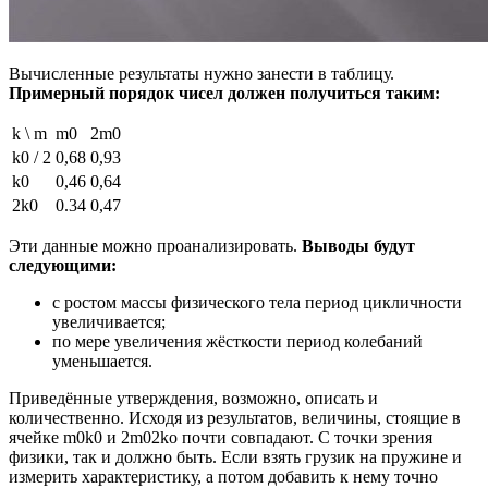
Вычисленные результаты нужно занести в таблицу.
Примерный порядок чисел должен получиться таким:
k \ m
m0
2m0
k0 / 2
0,68
0,93
k0
0,46
0,64
2k0
0.34
0,47
Эти данные можно проанализировать.
Выводы будут
следующими:
с ростом массы физического тела период цикличности
увеличивается;
по мере увеличения жёсткости период колебаний
уменьшается.
Приведённые утверждения, возможно, описать и
количественно. Исходя из результатов, величины, стоящие в
ячейке m0k0 и 2m02ko почти совпадают. С точки зрения
физики, так и должно быть. Если взять грузик на пружине и
измерить характеристику, а потом добавить к нему точно