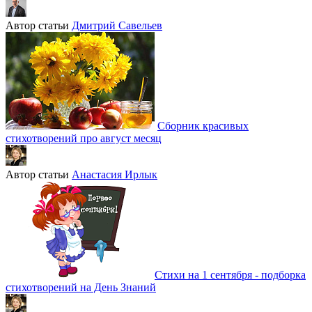
Автор статьи
Дмитрий Савельев
Сборник красивых
стихотворений про август месяц
Автор статьи
Анастасия Ирлык
Стихи на 1 сентября - подборка
стихотворений на День Знаний