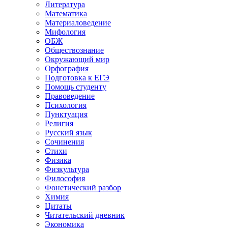
Литература
Математика
Материаловедение
Мифология
ОБЖ
Обществознание
Окружающий мир
Орфография
Подготовка к ЕГЭ
Помощь студенту
Правоведение
Психология
Пунктуация
Религия
Русский язык
Сочинения
Стихи
Физика
Физкультура
Философия
Фонетический разбор
Химия
Цитаты
Читательский дневник
Экономика