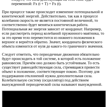
переменной: Fx (t + T) = Fx (t).
При процессе также происходит изменение потенциальной и
кинетической энергий. Действительно, так как в процессе
колебания скорость не является постоянной величиной, то
соответственно будет меняться кинетическая работа.
Потенциальная же энергия зависит от координат. Например,
если рассмотреть период колебаний пружинного маятника, то
за это время тело переместится из нижнего положения в
верхнее и вернётся обратно. Значит, координата физического
объекта изменится от нуля до какого-то граничного значения.
Следует отметить, что периодичные движения обязательно
будут происходить в той системе, в которой есть положение
равновесия. Причём оно должно быть устойчивым. То есть
существует равнодействующая сила, стремящаяся привести
объект в положение, соответствующее покою. Поэтому для
поддержания отклонений нужна дополнительная сила.
Колебательную систему (осциллятор) под действием
вынужденной периодической силы называют вынужденной.