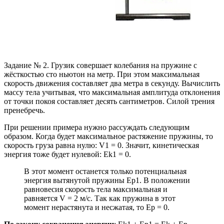
Задание № 2. Грузик совершает колебания на пружине с
жёсткостью сто ньютон на метр. При этом максимальная
скорость движения составляет два метра в секунду. Вычислить
массу тела учитывая, что максимальная амплитуда отклонения
от точки покоя составляет десять сантиметров. Силой трения
пренебречь.
При решении примера нужно рассуждать следующим
образом. Когда будет максимальное растяжение пружины, то
скорость груза равна нулю: V1 = 0. Значит, кинетическая
энергия тоже будет нулевой: Ek1 = 0.
В этот момент останется только потенциальная
энергия вытянутой пружины Ep1. В положении
равновесия скорость тела максимальная и
равняется V = 2 м/с. Так как пружина в этот
момент нерастянута и несжатая, то Ep = 0.