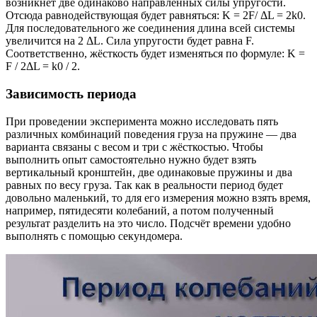
возникнет две одинаково направленных силы упругости.
Отсюда равнодействующая будет равняться: K = 2F/ ΔL = 2k0.
Для последовательного же соединения длина всей системы
увеличится на 2 ΔL. Сила упругости будет равна F.
Соответственно, жёсткость будет изменяться по формуле: K =
F / 2ΔL = k0 / 2.
Зависимость периода
При проведении эксперимента можно исследовать пять
различных комбинаций поведения груза на пружине — два
варианта связаны с весом и три с жёсткостью. Чтобы
выполнить опыт самостоятельно нужно будет взять
вертикальный кронштейн, две одинаковые пружины и два
равных по весу груза. Так как в реальности период будет
довольно маленький, то для его измерения можно взять время,
например, пятидесяти колебаний, а потом полученный
результат разделить на это число. Подсчёт времени удобно
выполнять с помощью секундомера.