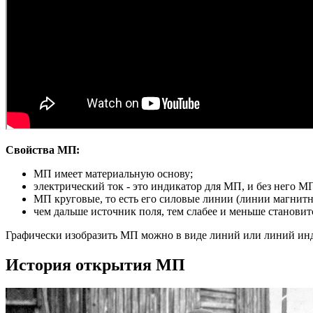
Свойства МП:
МП имеет материальную основу;
электрический ток - это индикатор для МП, и без него М
МП круговые, то есть его силовые линии (линии магнит
чем дальше источник поля, тем слабее и меньше станови
Графически изобразить МП можно в виде линий или линий ин
История открытия МП