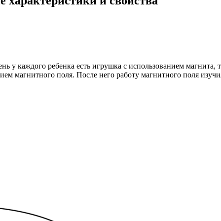
е характеристики и свойства
ень у каждого ребенка есть игрушка с использованием магнита, 
вием магнитного поля. После него работу магнитного поля изуч