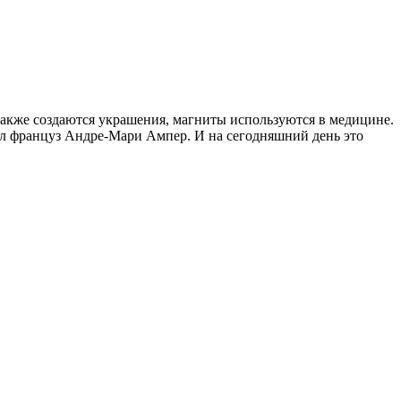
также создаются украшения, магниты используются в медицине.
ил француз Андре-Мари Ампер. И на сегодняшний день это