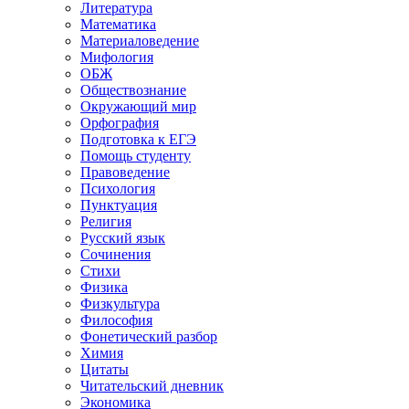
Литература
Математика
Материаловедение
Мифология
ОБЖ
Обществознание
Окружающий мир
Орфография
Подготовка к ЕГЭ
Помощь студенту
Правоведение
Психология
Пунктуация
Религия
Русский язык
Сочинения
Стихи
Физика
Физкультура
Философия
Фонетический разбор
Химия
Цитаты
Читательский дневник
Экономика