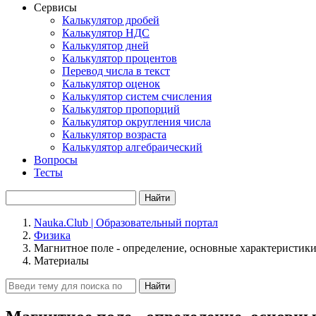
Сервисы
Калькулятор дробей
Калькулятор НДС
Калькулятор дней
Калькулятор процентов
Перевод числа в текст
Калькулятор оценок
Калькулятор систем счисления
Калькулятор пропорций
Калькулятор округления числа
Калькулятор возраста
Калькулятор алгебраический
Вопросы
Тесты
Найти
Nauka.Club | Образовательный портал
Физика
Магнитное поле - определение, основные характеристики
Материалы
Найти