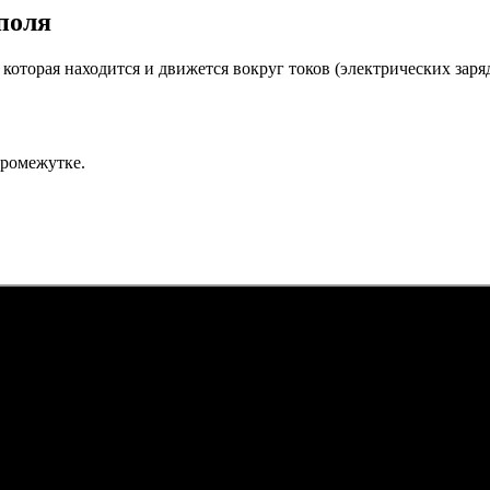
поля
 которая находится и движется вокруг токов (электрических заря
промежутке.