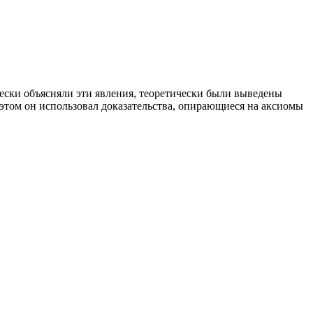
чески объясняли эти явления, теоретически были выведены
этом он использовал доказательства, опирающиеся на аксиомы