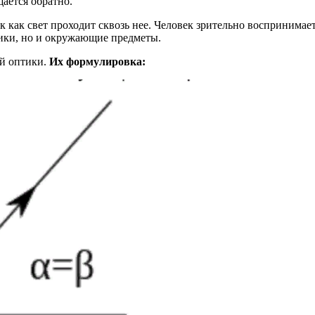
ается обратно.
ак как свет проходит сквозь нее. Человек зрительно воспринимае
чники, но и окружающие предметы.
ой оптики.
Их формулировка: