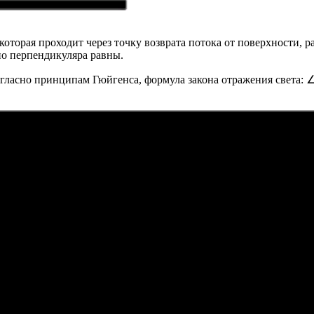
которая проходит через точку возврата потока от поверхности, 
но перпендикуляра равны.
Согласно принципам Гюйгенса, формула закона отражения света: 