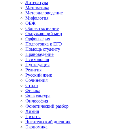
Литература
Математика
Материаловедение
Мифология
ОБЖ
Обществознание
Окружающий мир
Орфография
Подготовка к ЕГЭ
Помощь студенту
Правоведение
Психология
Пунктуация
Религия
Русский язык
Сочинения
Стихи
Физика
Физкультура
Философия
Фонетический разбор
Химия
Цитаты
Читательский дневник
Экономика