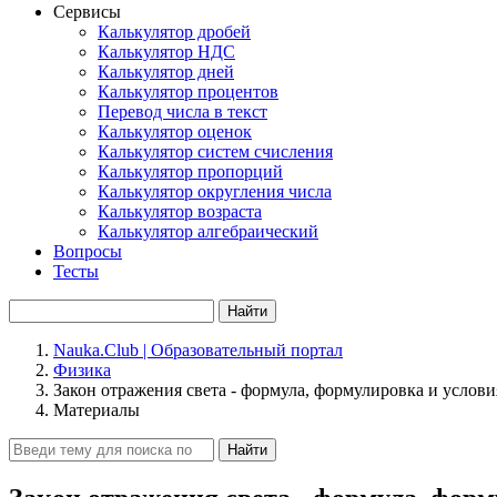
Сервисы
Калькулятор дробей
Калькулятор НДС
Калькулятор дней
Калькулятор процентов
Перевод числа в текст
Калькулятор оценок
Калькулятор систем счисления
Калькулятор пропорций
Калькулятор округления числа
Калькулятор возраста
Калькулятор алгебраический
Вопросы
Тесты
Найти
Nauka.Club | Образовательный портал
Физика
Закон отражения света - формула, формулировка и услови
Материалы
Найти