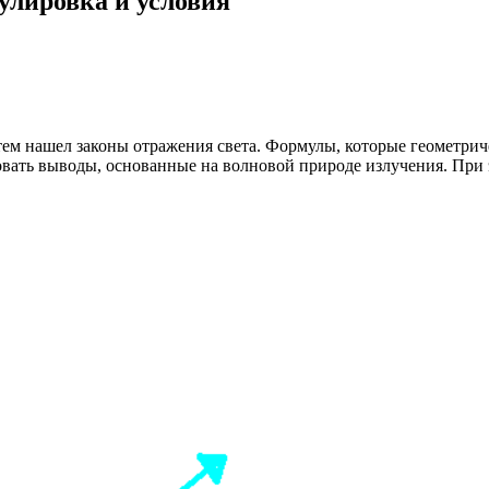
улировка и условия
утем нашел законы отражения света. Формулы, которые геометри
вать выводы, основанные на волновой природе излучения. При 