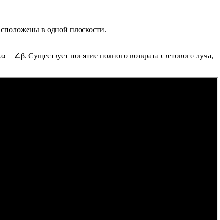
расположены в одной плоскости.
∠α = ∠β. Существует понятие полного возврата светового луча,