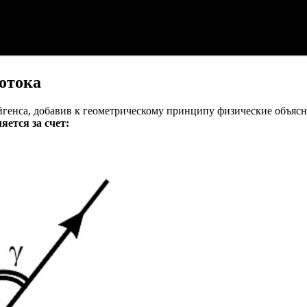
потока
енса, добавив к геометрическому принципу физические объясне
яется за счет: