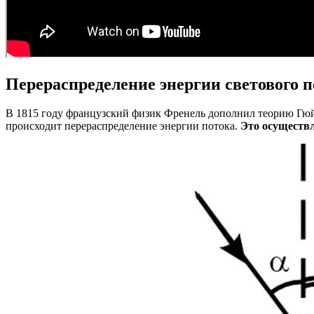
Перераспределение энергии светового 
В 1815 году французский физик Френель дополнил теорию Гюйг
происходит перераспределение энергии потока.
Это осуществл