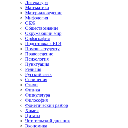
Литература
Математика
Материаловедение
Мифология
ОБЖ
Обществознание
Окружающий мир
Орфография
Подготовка к ЕГЭ
Помощь студенту
Правоведение
Психология
Пунктуация
Религия
Русский язык
Сочинения
Стихи
Физика
Физкультура
Философия
Фонетический разбор
Химия
Цитаты
Читательский дневник
Экономика