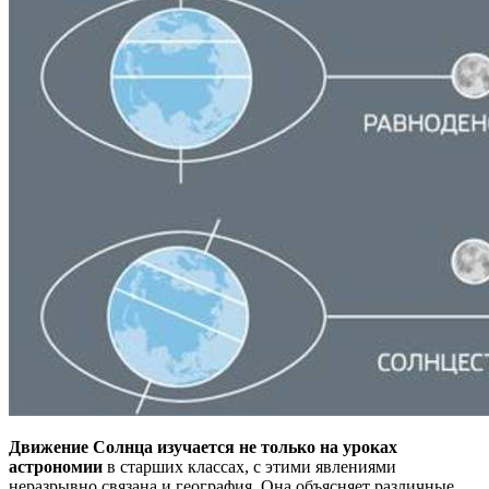
Движение Солнца изучается не только на уроках
астрономии
в старших классах, с этими явлениями
неразрывно связана и география. Она объясняет различные