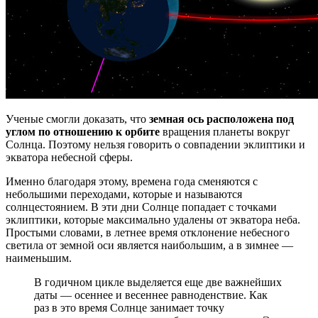
Ученые смогли доказать, что
земная ось расположена под
углом по отношению к орбите
вращения планеты вокруг
Солнца. Поэтому нельзя говорить о совпадении эклиптики и
экватора небесной сферы.
Именно благодаря этому, времена года сменяются с
небольшими переходами, которые и называются
солнцестоянием. В эти дни Солнце попадает с точками
эклиптики, которые максимально удалены от экватора неба.
Простыми словами, в летнее время отклонение небесного
светила от земной оси является наибольшим, а в зимнее —
наименьшим.
В годичном цикле выделяется еще две важнейших
даты — осеннее и весеннее равноденствие. Как
раз в это время Солнце занимает точку