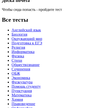
Доска почета
Чтобы сюда попасть - пройдите тест
Все тесты
Английский язык
Биология
Окружающий мир
Подготовка к ЕГЭ
Религия
Информатика
Физика
Стихи
Обществознание
Сочинения
ОБЖ
Экономика
Физкультура
Помощь студенту
Пунктуация
Математика
Химия
Правоведение