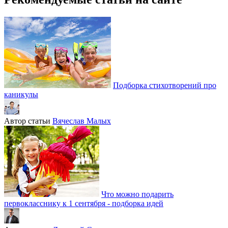
Подборка стихотворений про
каникулы
Автор статьи
Вячеслав Малых
Что можно подарить
первокласснику к 1 сентября - подборка идей