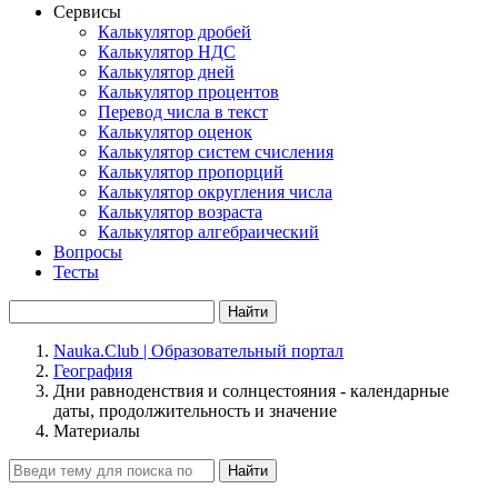
Сервисы
Калькулятор дробей
Калькулятор НДС
Калькулятор дней
Калькулятор процентов
Перевод числа в текст
Калькулятор оценок
Калькулятор систем счисления
Калькулятор пропорций
Калькулятор округления числа
Калькулятор возраста
Калькулятор алгебраический
Вопросы
Тесты
Найти
Nauka.Club | Образовательный портал
География
Дни равноденствия и солнцестояния - календарные
даты, продолжительность и значение
Материалы
Найти