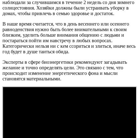
наблюдали за случившимся в течение 2 недель со дня зимнего
солнцестояния. Хозяйки должны были устраивать уборку в
домах, чтобы привлечь в семью здоровье и достаток.
В наше время считается, что в день весеннего или осеннего
равноденствия нужно быть более внимательными к своим
близким, уделить больше внимания общению с людьми и
постараться пойти им навстречу в любых вопросах.
Категорически нельзя ни с кем ссориться и злиться, иначе весь
год будет в душе таиться обида.
Эксперты в сфере биоэнергетики рекомендуют загадывать
желание и точно определять цели. Это связано с тем, что
происходит изменение энергетического фона и мысли
становятся материальными.