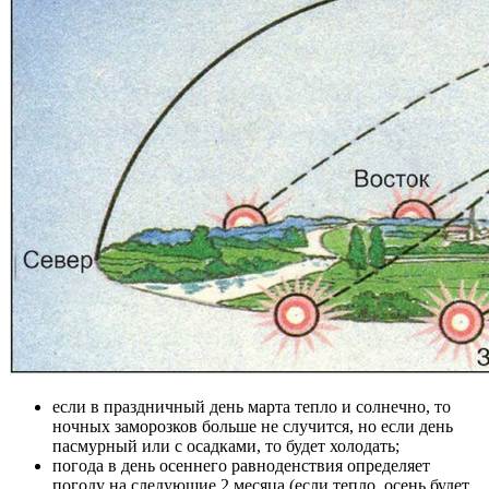
если в праздничный день марта тепло и солнечно, то
ночных заморозков больше не случится, но если день
пасмурный или с осадками, то будет холодать;
погода в день осеннего равноденствия определяет
погоду на следующие 2 месяца (если тепло, осень будет