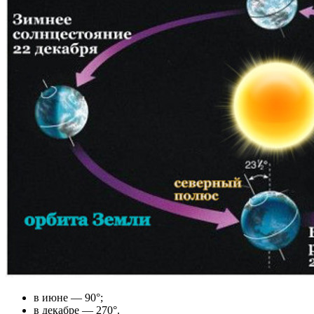
в июне — 90°;
в декабре — 270°.