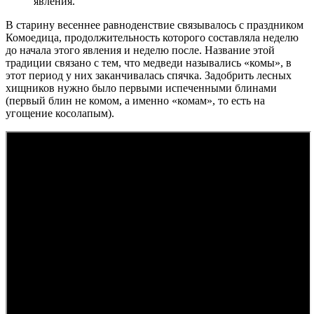
явления.
В старину весеннее равноденствие связывалось с праздником
Комоедица, продолжительность которого составляла неделю
до начала этого явления и неделю после. Название этой
традиции связано с тем, что медведи назывались «комы», в
этот период у них заканчивалась спячка. Задобрить лесных
хищников нужно было первыми испеченными блинами
(первый блин не комом, а именно «комам», то есть на
угощение косолапым).