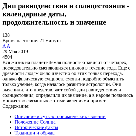
Дни равноденствия и солнцестояния -
календарные даты,
продолжительность и значение
138
Время на чтение:
21 минута
A
A
29 Мая 2019
4504
Вся жизнь на планете Земля полностью зависит от четырех,
последовательно сменяющихся циклов в течение года. Еще с
древности людям было известно об этих точках перехода,
однако физическую сущность смогли подробно объяснить
только ученые, когда началось развитие астрологии. Они
выяснили, что представляют собой дни равноденствия и
солнцестояния, определили их значение, а в народе появилось
множество связанных с этими явлениями примет.
Содержание:
Описание и суть астрономических явлений
Положение Солнца
Исторические факты
Традиции и обряды