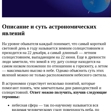
Описание и суть астрономических
явлений
На уровне обывателя каждый понимает, что самый короткий
световой день в году называется зимним солнцестоянием и
приходится на 22 декабря, а самый длинный — летним
солнцестоянием, выпадающим на 22 июня. Еще в древности
люди заметили, что зимой в эту дату солнце находится на
самом низком положении по отношению к горизонту, а летом
— максимально высоко в небе. Однако объяснить суть этих
явлений можно не только расположением небесного светила.
В астрономии существует несколько понятий, которые
помогают понять, чем замечательны дни равноденствий и
солнцестояний.
Ответ можно получить, изучив следующие
термины:
небесная сфера — так по-научному называется вся
видимая человеческому глазу поверхность неба, по