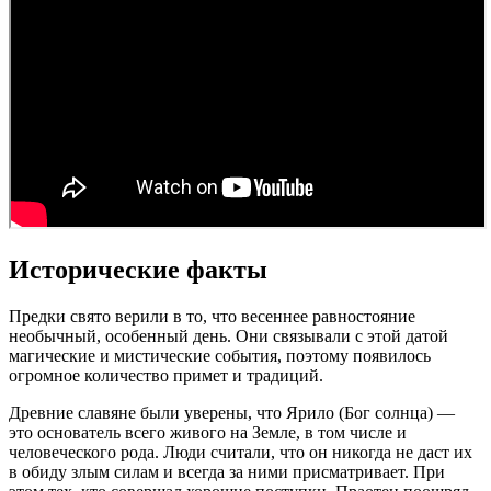
Исторические факты
Предки свято верили в то, что весеннее равностояние
необычный, особенный день. Они связывали с этой датой
магические и мистические события, поэтому появилось
огромное количество примет и традиций.
Древние славяне были уверены, что Ярило (Бог солнца) —
это основатель всего живого на Земле, в том числе и
человеческого рода. Люди считали, что он никогда не даст их
в обиду злым силам и всегда за ними присматривает. При