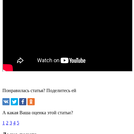
Понравилась статья? Поделитесь ей
А какая Ваша оценка этой статьи?
1
2
3
4
5