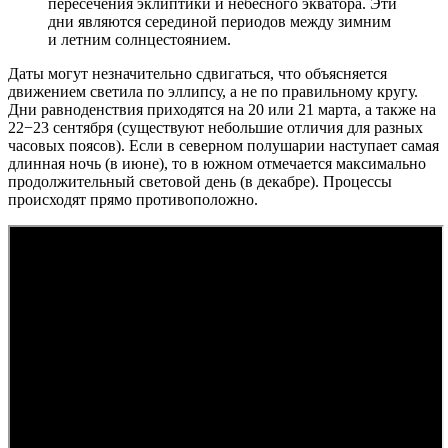
пересечения эклиптики и небесного экватора. Эти
дни являются серединой периодов между зимним
и летним солнцестоянием.
Даты могут незначительно сдвигаться, что объясняется
движением светила по эллипсу, а не по правильному кругу.
Дни равноденствия приходятся на 20 или 21 марта, а также на
22−23 сентября (существуют небольшие отличия для разных
часовых поясов). Если в северном полушарии наступает самая
длинная ночь (в июне), то в южном отмечается максимально
продолжительный световой день (в декабре). Процессы
происходят прямо противоположно.