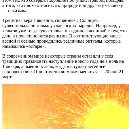
этом тех, кто совершал хорошие поступки, Праотец поощрял,
а того, кто плохо относится к природе или другому человеку,
— наказывал.
Трепетная вера в явления, связанные с Солнцем,
существовала не только у славянских народов. Например, у
кельтов уже тогда существовал праздник, связанный с тем, что
день и ночь становятся равными. В соответствующие числа
весной и осенью проводились различные ритуалы, которые
назывались «остары».
В современном мире некоторые страны оставили у себя
традицию праздновать наступление нового года не в ночь на
1 января, а именно в день, когда наступает весеннее
равноденствие. При этом число может меняться — 20 или 21
марта.