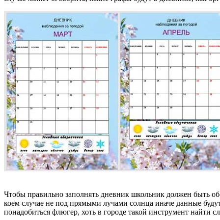
Чтобы правильно заполнять дневник школьник должен быть обе
коем случае не под прямыми лучами солнца иначе данные будут
понадобиться флюгер, хоть в городе такой инструмент найти с