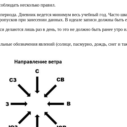
облюдать несколько правил.
о периода. Дневник ведется минимум весь учебный год. Часто ш
ропусков при занесении данных. В идеале записи должны быть 
и делаются лишь раз в день, то это не должно быть ранее утро 
ьные обозначения явлений (солнце, пасмурно, дождь, снег и так