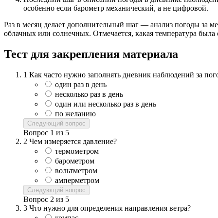
особенно если барометр механический, а не цифровой.
Раз в месяц делает дополнительный шаг — анализ погоды за ме
облачных или солнечных. Отмечается, какая температура была 
Тест для закрепления материала
1
Как часто нужно заполнять дневник наблюдений за пог
один раз в день
несколько раз в день
один или несколько раз в день
по желанию
Следующий вопрос
Вопрос
1
из
5
2
Чем измеряется давление?
термометром
барометром
вольтметром
амперметром
Следующий вопрос
Вопрос
2
из
5
3
Что нужно для определения направления ветра?
компас