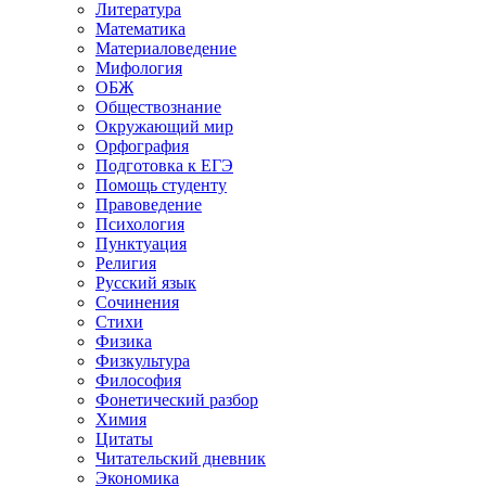
Литература
Математика
Материаловедение
Мифология
ОБЖ
Обществознание
Окружающий мир
Орфография
Подготовка к ЕГЭ
Помощь студенту
Правоведение
Психология
Пунктуация
Религия
Русский язык
Сочинения
Стихи
Физика
Физкультура
Философия
Фонетический разбор
Химия
Цитаты
Читательский дневник
Экономика