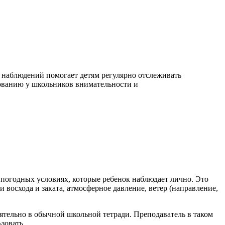
 наблюдений помогает детям регулярно отслеживать
ованию у школьников внимательности и
 о погодных условиях, которые ребенок наблюдает лично. Это
и восхода и заката, атмосферное давление, ветер (направление,
ятельно в обычной школьной тетради. Преподаватель в таком
зовать.