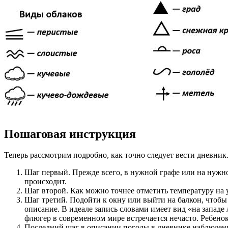
Пошаговая инструкция
Теперь рассмотрим подробно, как точно следует вести дневник
Шаг первый. Прежде всего, в нужной графе или на нужной
происходит.
Шаг второй. Как можно точнее отметить температуру на ул
Шаг третий. Подойти к окну или выйти на балкон, чтобы 
описание. В идеале запись словами имеет вид «на западе
флюгер в современном мире встречается нечасто. Ребено
Последний шаг в описании погоды в дневнике наблюдени