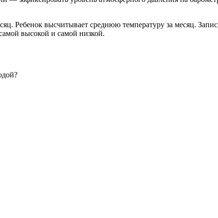
сяц. Ребенок высчитывает среднюю температуру за месяц. Записы
самой высокой и самой низкой.
одой?