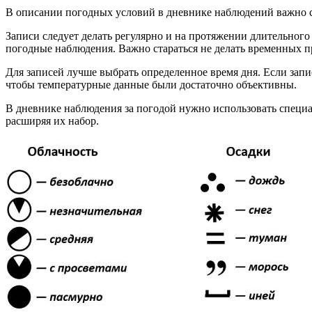
В описании погодных условий в дневнике наблюдений важно с
Записи следует делать регулярно и на протяжении длительног
погодные наблюдения. Важно стараться не делать временных п
Для записей лучше выбрать определенное время дня. Если запис
чтобы температурные данные были достаточно объективны.
В дневнике наблюдения за погодой нужно использовать специал
расширяя их набор.