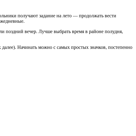
кольники получают задание на лето — продолжать вести
ежедневные.
или поздний вечер. Лучше выбрать время в районе полудня,
 далее). Начинать можно с самых простых значков, постепенно