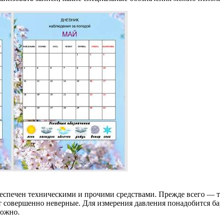
спечен техническими и прочими средствами. Прежде всего — те
 совершенно неверные. Для измерения давления понадобится бар
ложно.