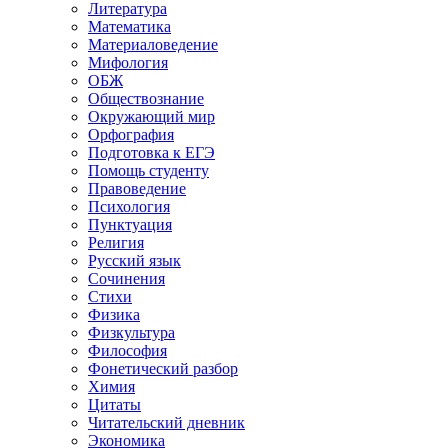
Литература
Математика
Материаловедение
Мифология
ОБЖ
Обществознание
Окружающий мир
Орфография
Подготовка к ЕГЭ
Помощь студенту
Правоведение
Психология
Пунктуация
Религия
Русский язык
Сочинения
Стихи
Физика
Физкультура
Философия
Фонетический разбор
Химия
Цитаты
Читательский дневник
Экономика