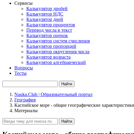
Сервисы
Калькулятор дробей
Калькулятор НДС
Калькулятор дней
Калькулятор процентов
Перевод числа в текст
Калькулятор оценок
Калькулятор систем счисления
Калькулятор пропорций
Калькулятор округления числа
Калькулятор возраста
Калькулятор алгебраический
Вопросы
Тесты
Найти
Nauka.Club | Образовательный портал
География
Каспийское море - общие географические характеристик
Материалы
Найти