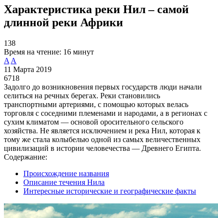
Характеристика реки Нил – самой
длинной реки Африки
138
Время на чтение:
16 минут
A
A
11 Марта 2019
6718
Задолго до возникновения первых государств люди начали
селиться на речных берегах. Реки становились
транспортными артериями, с помощью которых велась
торговля с соседними племенами и народами, а в регионах с
сухим климатом — основой оросительного сельского
хозяйства. Не является исключением и река Нил, которая к
тому же стала колыбелью одной из самых величественных
цивилизаций в истории человечества — Древнего Египта.
Содержание:
Происхождение названия
Описание течения Нила
Интересные исторические и географические факты