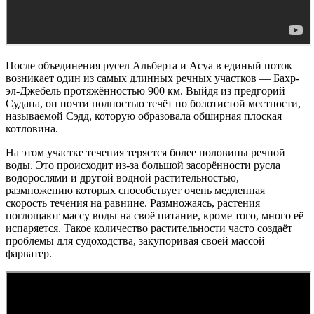
После объединения русел Альберта и Асуа в единый поток
возникает один из самых длинных речных участков — Бахр-
эл-Джебель протяжённостью 900 км. Выйдя из предгорий
Судана, он почти полностью течёт по болотистой местности,
называемой Сэдд, которую образовала обширная плоская
котловина.
На этом участке течения теряется более половины речной
воды. Это происходит из-за большой засорённости русла
водорослями и другой водной растительностью,
размножению которых способствует очень медленная
скорость течения на равнине. Размножаясь, растения
поглощают массу воды на своё питание, кроме того, много её
испаряется. Такое количество растительности часто создаёт
проблемы для судоходства, закупоривая своей массой
фарватер.