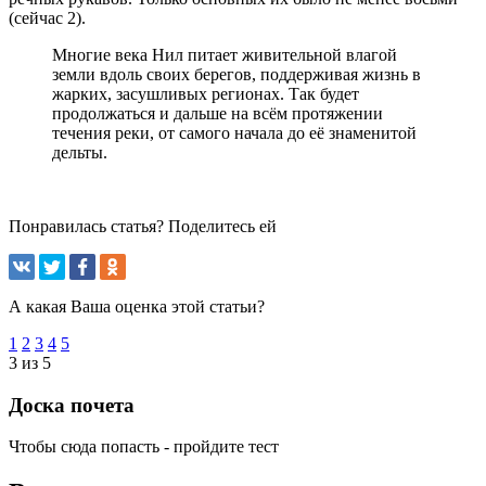
(сейчас 2).
Многие века Нил питает живительной влагой
земли вдоль своих берегов, поддерживая жизнь в
жарких, засушливых регионах. Так будет
продолжаться и дальше на всём протяжении
течения реки, от самого начала до её знаменитой
дельты.
Понравилась статья? Поделитесь ей
А какая Ваша оценка этой статьи?
1
2
3
4
5
3 из 5
Доска почета
Чтобы сюда попасть - пройдите тест