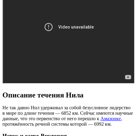
Описание течения Нила
Не так давно Нил удерживал за собой безусловное лидерство
в мире по длине течения — 6852 км. Сейчас имеются научные
данные, что это первенство от него перешло к
Амазонке
,
протяжённость речной системы которой — 6992 км.
Исток и озеро Виктория