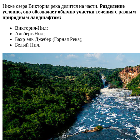
Ниже озера Виктория река делится на части.
Разделение
условно, оно обозначает обычно участки течения с разным
природным ландшафтом:
Виктория-Нил;
Альберт-Нил;
Бахр-эль-Джебер (Горная Река);
Белый Нил.