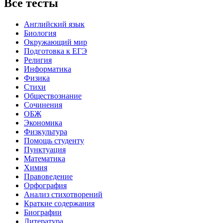
Все тесты
Английский язык
Биология
Окружающий мир
Подготовка к ЕГЭ
Религия
Информатика
Физика
Стихи
Обществознание
Сочинения
ОБЖ
Экономика
Физкультура
Помощь студенту
Пунктуация
Математика
Химия
Правоведение
Орфография
Анализ стихотворений
Краткие содержания
Биографии
Литература