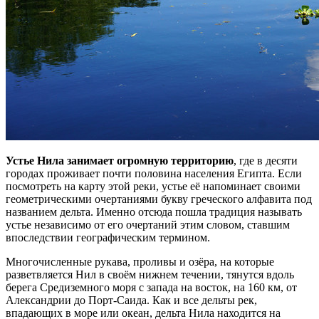
Устье Нила занимает огромную территорию
, где в десяти
городах проживает почти половина населения Египта. Если
посмотреть на карту этой реки, устье её напоминает своими
геометрическими очертаниями букву греческого алфавита под
названием дельта. Именно отсюда пошла традиция называть
устье независимо от его очертаний этим словом, ставшим
впоследствии географическим термином.
Многочисленные рукава, проливы и озёра, на которые
разветвляется Нил в своём нижнем течении, тянутся вдоль
берега Средиземного моря с запада на восток, на 160 км, от
Александрии до Порт-Саида. Как и все дельты рек,
впадающих в море или океан, дельта Нила находится на