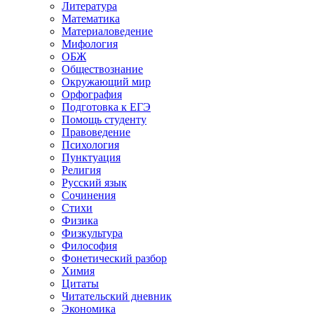
Литература
Математика
Материаловедение
Мифология
ОБЖ
Обществознание
Окружающий мир
Орфография
Подготовка к ЕГЭ
Помощь студенту
Правоведение
Психология
Пунктуация
Религия
Русский язык
Сочинения
Стихи
Физика
Физкультура
Философия
Фонетический разбор
Химия
Цитаты
Читательский дневник
Экономика