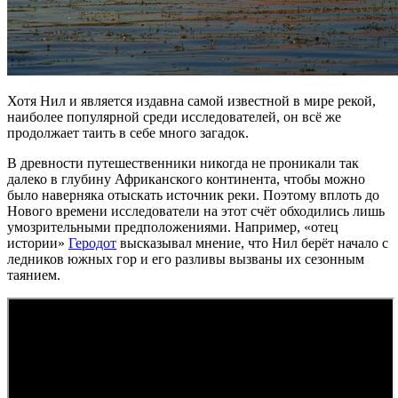
Хотя Нил и является издавна самой известной в мире рекой,
наиболее популярной среди исследователей, он всё же
продолжает таить в себе много загадок.
В древности путешественники никогда не проникали так
далеко в глубину Африканского континента, чтобы можно
было наверняка отыскать источник реки. Поэтому вплоть до
Нового времени исследователи на этот счёт обходились лишь
умозрительными предположениями. Например, «отец
истории»
Геродот
высказывал мнение, что Нил берёт начало с
ледников южных гор и его разливы вызваны их сезонным
таянием.