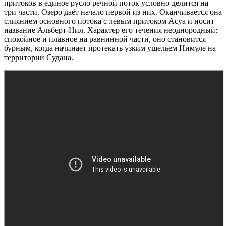
притоков в единое русло речной поток условно делится на
три части. Озеро даёт начало первой из них. Оканчивается она
слиянием основного потока с левым притоком Асуа и носит
название Альберт-Нил. Характер его течения неоднородный:
спокойное и плавное на равнинной части, оно становится
бурным, когда начинает протекать узким ущельем Нимуле на
территории Судана.