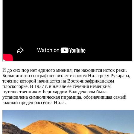
И до сих пор нет единого мнения, где находится исток реки.
Большинство географов считает истоком Нила реку Рукарара,
течение которой начинается на Восточноафриканском
плоскогорье. В 1937 г. в начале её течения немецким
путешественником Бернхардом Вальдекером была
установлена символическая пирамида, обозначившая самый
южный предел бассейна Нила.