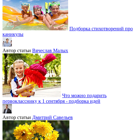
Подборка стихотворений про
каникулы
Автор статьи
Вячеслав Малых
Что можно подарить
первокласснику к 1 сентября - подборка идей
Автор статьи
Дмитрий Савельев