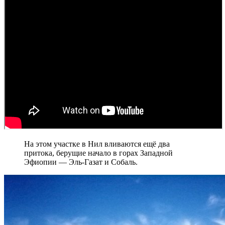
На этом участке в Нил вливаются ещё два
притока, берущие начало в горах Западной
Эфиопии — Эль-Газат и Собаль.