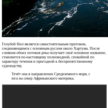
Голубой Нил является самостоятельным притоком,
соединяющимся с основным руслом около Хартума. После
слияния обоих потоков река получает своё основное название,
становится по-настоящему полноводной, спокойной по
характеру течения и пригодной к беспрепятственному
судоходству.
Течёт она в направлении Средиземного моря, с
юга на север Африканского материка.