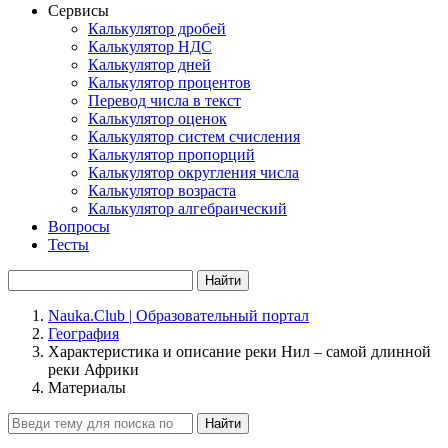
Сервисы
Калькулятор дробей
Калькулятор НДС
Калькулятор дней
Калькулятор процентов
Перевод числа в текст
Калькулятор оценок
Калькулятор систем счисления
Калькулятор пропорций
Калькулятор округления числа
Калькулятор возраста
Калькулятор алгебраический
Вопросы
Тесты
Найти
Nauka.Club | Образовательный портал
География
Характеристика и описание реки Нил – самой длинной
реки Африки
Материалы
Найти