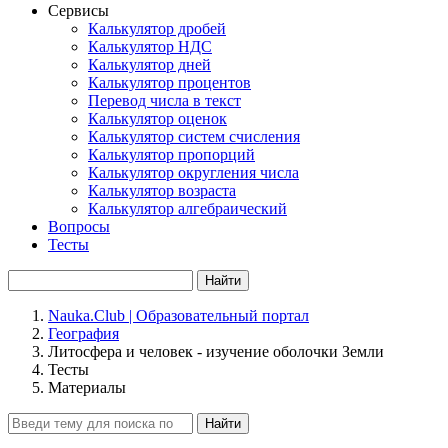
Сервисы
Калькулятор дробей
Калькулятор НДС
Калькулятор дней
Калькулятор процентов
Перевод числа в текст
Калькулятор оценок
Калькулятор систем счисления
Калькулятор пропорций
Калькулятор округления числа
Калькулятор возраста
Калькулятор алгебраический
Вопросы
Тесты
Найти
Nauka.Club | Образовательный портал
География
Литосфера и человек - изучение оболочки Земли
Тесты
Материалы
Найти