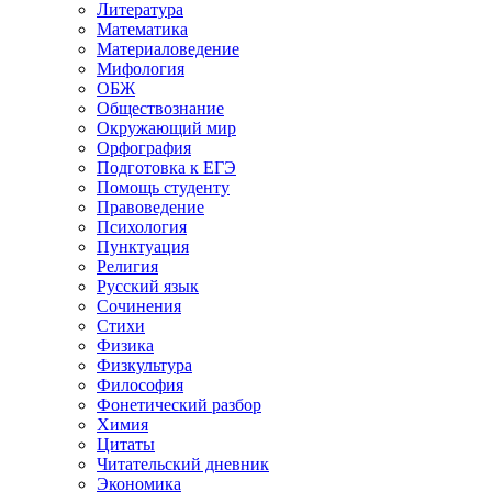
Литература
Математика
Материаловедение
Мифология
ОБЖ
Обществознание
Окружающий мир
Орфография
Подготовка к ЕГЭ
Помощь студенту
Правоведение
Психология
Пунктуация
Религия
Русский язык
Сочинения
Стихи
Физика
Физкультура
Философия
Фонетический разбор
Химия
Цитаты
Читательский дневник
Экономика