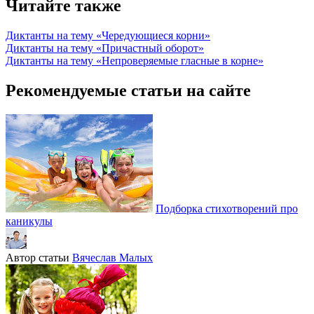
Читайте также
Диктанты на тему «Чередующиеся корни»
Диктанты на тему «Причастный оборот»
Диктанты на тему «Непроверяемые гласные в корне»
Рекомендуемые статьи на сайте
Подборка стихотворений про
каникулы
Автор статьи
Вячеслав Малых