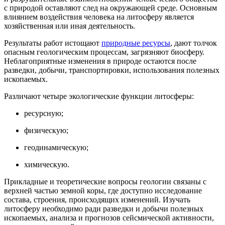
с природой оставляют след на окружающей среде. Основным
влиянием воздействия человека на литосферу является
хозяйственная или иная деятельность.
Результаты работ истощают
природные ресурсы
, дают толчок
опасным геологическим процессам, загрязняют биосферу.
Неблагоприятные изменения в природе остаются после
разведки, добычи, транспортировки, использования полезных
ископаемых.
Различают четыре экологические функции литосферы:
ресурсную;
физическую;
геодинамическую;
химическую.
Прикладные и теоретические вопросы геологии связаны с
верхней частью земной коры, где доступно исследование
состава, строения, происходящих изменений. Изучать
литосферу необходимо ради разведки и добычи полезных
ископаемых, анализа и прогнозов сейсмической активности,