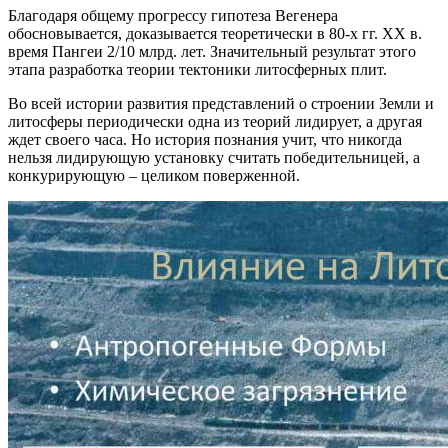
Благодаря общему прогрессу гипотеза Вегенера
обосновывается, доказывается теоретически в 80-х гг. ХХ в.
время Пангеи 2/10 млрд. лет. Значительный результат этого
этапа разработка теории тектоники литосферных плит.
Во всей истории развития представлений о строении Земли и
литосферы периодически одна из теорий лидирует, а другая
ждет своего часа. Но история познания учит, что никогда
нельзя лидирующую установку считать победительницей, а
конкурирующую – целиком поверженной.