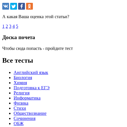
А какая Ваша оценка этой статьи?
1
2
3
4
5
Доска почета
Чтобы сюда попасть - пройдите тест
Все тесты
Английский язык
Биология
Химия
Подготовка к ЕГЭ
Религия
Информатика
Физика
Стихи
Обществознание
Сочинения
ОБЖ