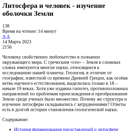
Литосфера и человек - изучение
оболочки Земли
138
Время на чтение:
14 минут
A
A
14 Марта 2023
2156
Человеку свойственно любопытство в познании
окружающего мира. С греческим «гео» – Земля в сложных
словах именуются многие науки, относящиеся к
исследованию нашей планеты. Геология, в отличие от
географии, известной со времени Древней Греции, как особая
ветвь научного естествознания, выделилась только в 18 –
начале 19 веках. Хотя уже издавна гипотез, противоположных
направлений по проблемам происхождения и преобразования
Земли среди ученых было множество. Почему же структура и
изучение литосферы складывались с затруднениями? Ответы
есть в долгой истории становления геологической науки.
Содержание:
История формирования представлений о литосфере