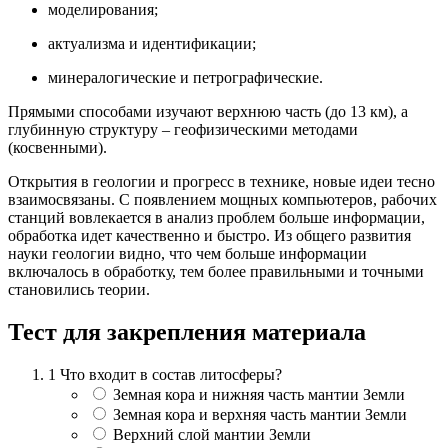
моделирования;
актуализма и идентификации;
минералогические и петрографические.
Прямыми способами изучают верхнюю часть (до 13 км), а
глубинную структуру – геофизическими методами
(косвенными).
Открытия в геологии и прогресс в технике, новые идеи тесно
взаимосвязаны. С появлением мощных компьютеров, рабочих
станций вовлекается в анализ проблем больше информации,
обработка идет качественно и быстро. Из общего развития
науки геологии видно, что чем больше информации
включалось в обработку, тем более правильными и точными
становились теории.
Тест для закрепления материала
1
Что входит в состав литосферы?
Земная кора и нижняя часть мантии Земли
Земная кора и верхняя часть мантии Земли
Верхний слой мантии Земли