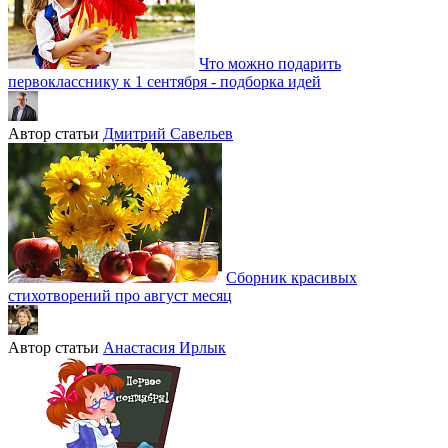
Что можно подарить
первокласснику к 1 сентября - подборка идей
Автор статьи
Дмитрий Савельев
Сборник красивых
стихотворений про август месяц
Автор статьи
Анастасия Ирлык