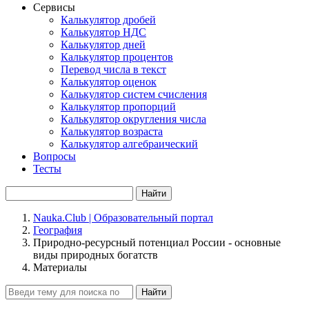
Сервисы
Калькулятор дробей
Калькулятор НДС
Калькулятор дней
Калькулятор процентов
Перевод числа в текст
Калькулятор оценок
Калькулятор систем счисления
Калькулятор пропорций
Калькулятор округления числа
Калькулятор возраста
Калькулятор алгебраический
Вопросы
Тесты
Найти
Nauka.Club | Образовательный портал
География
Природно-ресурсный потенциал России - основные
виды природных богатств
Материалы
Найти