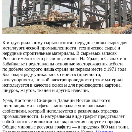
К индустриальному сырью относят нерудные виды сырья для
металлургической промышленности, техническое сырьё и
нерудные строительные материалы. В сырьевых запасах
России имеются его различные виды. На Урале, в Саянах и в
Забайкалье представлены основные месторождения асбеста,
по добыче которого наша страна на первом месте с 1971 года.
Благодаря ряду уникальных свойств (прочности,
огнеупорности, низкой электропроводности) этот материал
используется в качестве основы для производства картона,
шнуров, жгутов, тканей и других изделий.
Урал, Восточная Сибирь и Дальний Восток являются
поставщиками графита – минерала с уникальными
свойствами, который используется в различных отраслях
промышленности. В натуральном виде графит представляет
собой плотные волокнистые вкрапления в другие породы.
Общие мировые ресурсы графита — в пределах 600 млн тонн.