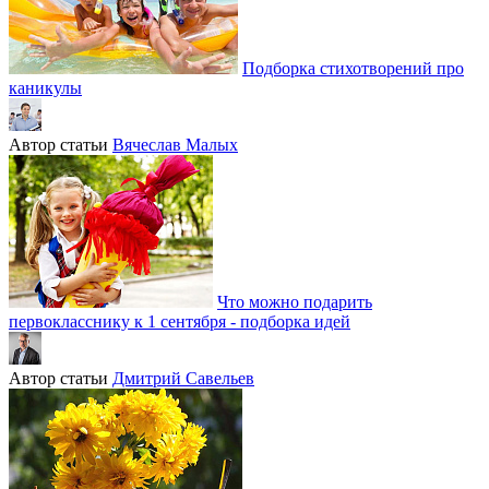
Подборка стихотворений про
каникулы
Автор статьи
Вячеслав Малых
Что можно подарить
первокласснику к 1 сентября - подборка идей
Автор статьи
Дмитрий Савельев