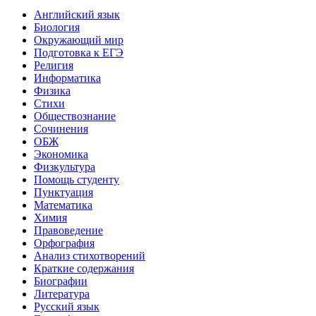
Английский язык
Биология
Окружающий мир
Подготовка к ЕГЭ
Религия
Информатика
Физика
Стихи
Обществознание
Сочинения
ОБЖ
Экономика
Физкультура
Помощь студенту
Пунктуация
Математика
Химия
Правоведение
Орфография
Анализ стихотворений
Краткие содержания
Биографии
Литература
Русский язык