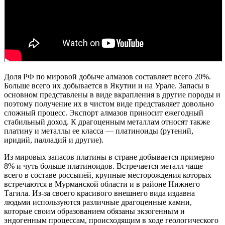
Доля РФ по мировой добыче алмазов составляет всего 20%.
Больше всего их добывается в Якутии и на Урале. Запасы в
основном представлены в виде вкрапления в другие породы и
поэтому получение их в чистом виде представляет довольно
сложный процесс. Экспорт алмазов приносит ежегодный
стабильный доход. К драгоценным металлам относят также
платину и металлы ее класса — платиноиды (рутений,
иридий, палладий и другие).
Из мировых запасов платины в стране добывается примерно
8% и чуть больше платиноидов. Встречается металл чаще
всего в составе россыпей, крупные месторождения которых
встречаются в Мурманской области и в районе Нижнего
Тагила. Из-за своего красивого внешнего вида издавна
людьми используются различные драгоценные камни,
которые своим образованием обязаны экзогенным и
эндогенным процессам, происходящим в ходе геологического