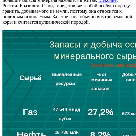
Большие запасы минерала находятся в Китае,
Мексике
,
России, Бразилии. Слюда представляет собой особую породу
гранита, добываемого из земли, поэтому она относится к
полезным ископаемым. Залегает она обычно внутри земляной
коры и считается вулканической породой.