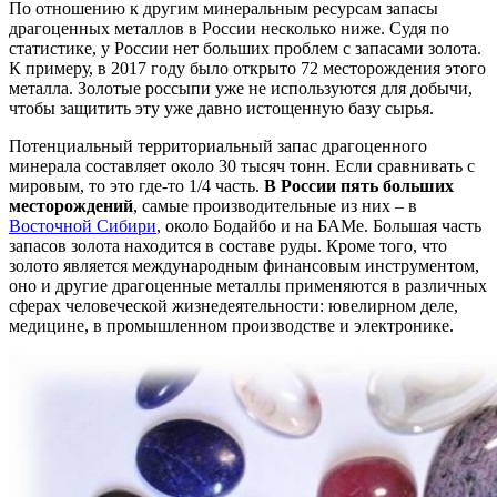
По отношению к другим минеральным ресурсам запасы
драгоценных металлов в России несколько ниже. Судя по
статистике, у России нет больших проблем с запасами золота.
К примеру, в 2017 году было открыто 72 месторождения этого
металла. Золотые россыпи уже не используются для добычи,
чтобы защитить эту уже давно истощенную базу сырья.
Потенциальный территориальный запас драгоценного
минерала составляет около 30 тысяч тонн. Если сравнивать с
мировым, то это где-то 1/4 часть.
В России пять больших
месторождений
, самые производительные из них – в
Восточной Сибири
, около Бодайбо и на БАМе. Большая часть
запасов золота находится в составе руды. Кроме того, что
золото является международным финансовым инструментом,
оно и другие драгоценные металлы применяются в различных
сферах человеческой жизнедеятельности: ювелирном деле,
медицине, в промышленном производстве и электронике.