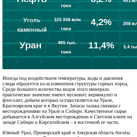
Иногда под воздействием температуры, воды и давления
слюда образуется из-за изменения структуры горных пород.
Среди большого количества видов этого минерала
практическое значение имеют мусковит, вермикулит и
флоголит, добыча которых осуществляется на Урале,
Красноярском крае и в Якутии. Запасы талька связаны с
месторождениями на Урале и Сибири. Качественное сырье
добывается в Алгуйском месторождении и Светлом ключе на
западе Сибири и Киргитейском – в восточной ее части.
Южный Урал, Приморский край и Амурская область богаты