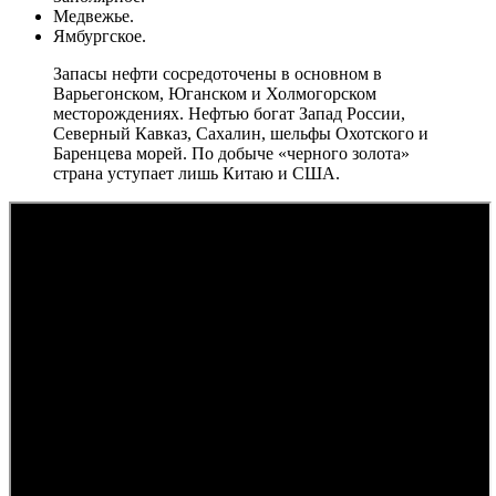
Медвежье.
Ямбургское.
Запасы нефти сосредоточены в основном в
Варьегонском, Юганском и Холмогорском
месторождениях. Нефтью богат Запад России,
Северный Кавказ, Сахалин, шельфы Охотского и
Баренцева морей. По добыче «черного золота»
страна уступает лишь Китаю и США.