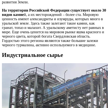
развития Земли.
На территории Российской Федерации существует около 30
видов камне
й, а их месторождений – более ста. Мировую
ценность имеют александриты и изумруды, которых много в
уральской земле. Здесь также залегают такие камни, как
гранат, топаз и малахит. А уральскому аметисту нет равных в
мире. Еще очень ценится на мировом рынке яшма красного и
черного цвета, которой богата Свердловская область.
Гордостью этого региона являются также большие залежи
черного турмалина, активно используемого в медицине.
Индустриальное сырье