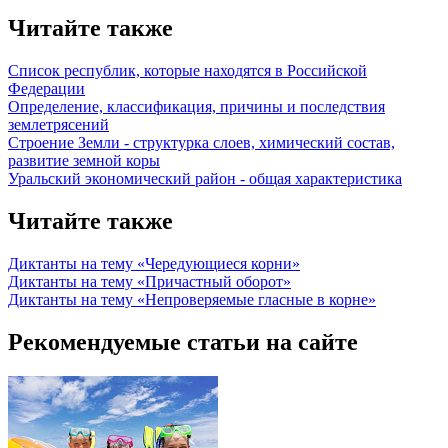
Читайте также
Список республик, которые находятся в Российской
Федерации
Определение, классификация, причины и последствия
землетрясений
Строение Земли - структурка слоев, химический состав,
развитие земной коры
Уральский экономический район - общая характеристика
Читайте также
Диктанты на тему «Чередующиеся корни»
Диктанты на тему «Причастный оборот»
Диктанты на тему «Непроверяемые гласные в корне»
Рекомендуемые статьи на сайте