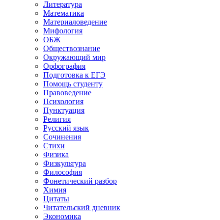
Литература
Математика
Материаловедение
Мифология
ОБЖ
Обществознание
Окружающий мир
Орфография
Подготовка к ЕГЭ
Помощь студенту
Правоведение
Психология
Пунктуация
Религия
Русский язык
Сочинения
Стихи
Физика
Физкультура
Философия
Фонетический разбор
Химия
Цитаты
Читательский дневник
Экономика