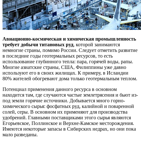
Авиационно-космическая и химическая промышленность
требует добычи титановых руд
, которой занимаются
немногие страны, помимо России. Следует отметить развитие
в последние годы геотермальных ресурсов, то есть
использование глубинного тепла: пара, горячей воды, рапы.
Многие азиатские страны, США, Филиппины уже давно
используют его в своих жилищах. К примеру, в Исландии
80% жителей обогревают дома только геотермальным теплом.
Потенциал применения данного ресурса в основном
находится там, где случаются частые землетрясения и бьют из-
под земли горячие источники. Добывается много горно-
химического сырья: фосфатных руд, калийной и поваренной
солей, серы. В основном их применяют для производства
удобрений. Главными поставщиками этого сырья являются
Егорьевское, Поллинское и Верхне-Камское месторождения.
Имеются некоторые запасы в Сибирских недрах, но они пока
мало разведаны.