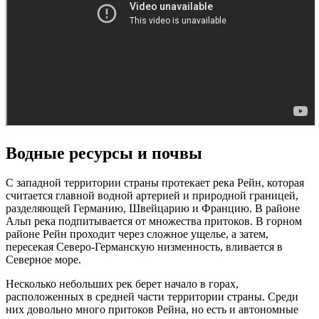
Водные ресурсы и почвы
С западной территории страны протекает река Рейн, которая
считается главной водной артерией и природной границей,
разделяющей Германию, Швейцарию и Францию. В районе
Альп река подпитывается от множества притоков. В горном
районе Рейн проходит через сложное ущелье, а затем,
пересекая Северо-Германскую низменность, вливается в
Северное море.
Несколько небольших рек берет начало в горах,
расположенных в средней части территории страны. Среди
них довольно много притоков Рейна, но есть и автономные