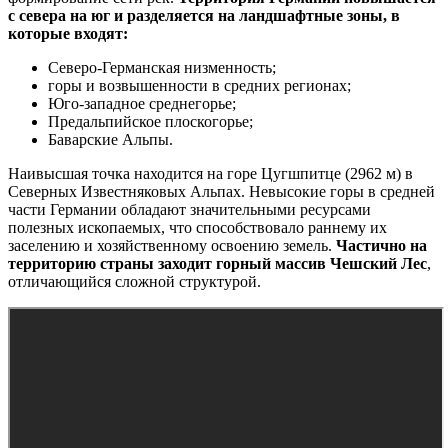
с севера на юг и разделяется на ландшафтные зоны, в
которые входят:
Северо-Германская низменность;
горы и возвышенности в средних регионах;
Юго-западное среднегорье;
Предальпийское плоскогорье;
Баварские Альпы.
Наивысшая точка находится на горе Цугшпитце (2962 м) в
Северных Известняковых Альпах. Невысокие горы в средней
части Германии обладают значительными ресурсами
полезных ископаемых, что способствовало раннему их
заселению и хозяйственному освоению земель.
Частично на
территорию страны заходит горный массив Чешский Лес
,
отличающийся сложной структурой.