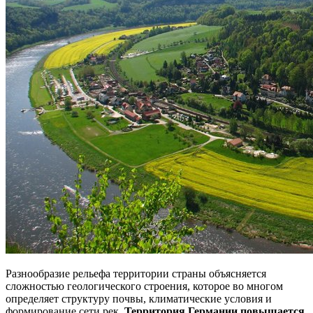
Разнообразие рельефа территории страны объясняется
сложностью геологического строения, которое во многом
определяет структуру почвы, климатические условия и
формирование сети рек.
Территория Германии повышается