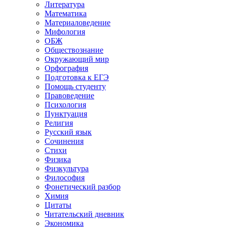
Литература
Математика
Материаловедение
Мифология
ОБЖ
Обществознание
Окружающий мир
Орфография
Подготовка к ЕГЭ
Помощь студенту
Правоведение
Психология
Пунктуация
Религия
Русский язык
Сочинения
Стихи
Физика
Физкультура
Философия
Фонетический разбор
Химия
Цитаты
Читательский дневник
Экономика