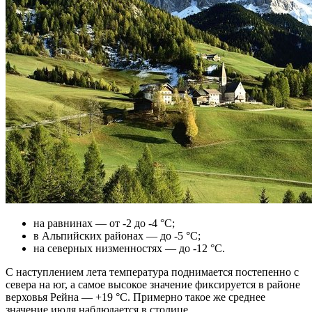
на равнинах — от -2 до -4 °C;
в Альпийских районах — до -5 °C;
на северных низменностях — до -12 °C.
С наступлением лета температура поднимается постепенно с
севера на юг, а самое высокое значение фиксируется в районе
верховья Рейна — +19 °C. Примерно такое же среднее
значение июля наблюдается в столице.