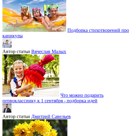
Подборка стихотворений про
каникулы
Автор статьи
Вячеслав Малых
Что можно подарить
первокласснику к 1 сентября - подборка идей
Автор статьи
Дмитрий Савельев