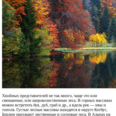
Хвойных представителей не так много, чаще это или
смешанные, или широколиственные леса. В горных массивах
можно встретить бук, дуб, граб и др., а вдоль рек — ивы и
тополя. Густые лесные массивы находятся в округе Котбус,
Берлин окружают лиственные и сосновые леса. В Альпах на