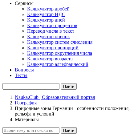
Сервисы
Калькулятор дробей
Калькулятор НДС
Калькулятор дней
Калькулятор процентов
Перевод числа в текст
Калькулятор оценок
Калькулятор систем счисления
Калькулятор пропорций
Калькулятор округления числа
Калькулятор возраста
Калькулятор алгебраический
Вопросы
Тесты
Найти
Nauka.Club | Образовательный портал
География
Природные зоны Германии - особенности положения,
рельефа и условий
Материалы
Найти