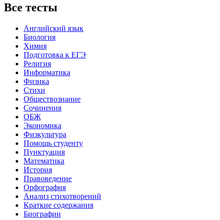
Все тесты
Английский язык
Биология
Химия
Подготовка к ЕГЭ
Религия
Информатика
Физика
Стихи
Обществознание
Сочинения
ОБЖ
Экономика
Физкультура
Помощь студенту
Пунктуация
Математика
История
Правоведение
Орфография
Анализ стихотворений
Краткие содержания
Биографии