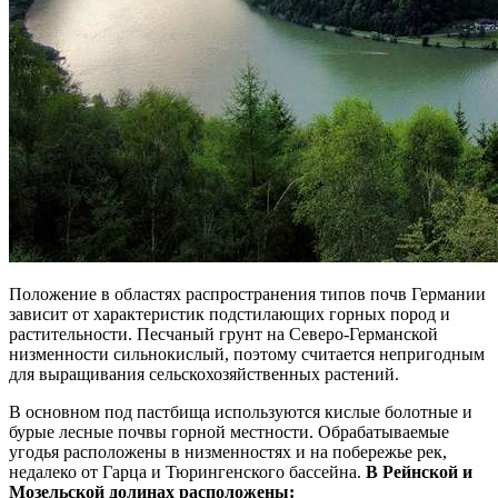
Положение в областях распространения типов почв Германии
зависит от характеристик подстилающих горных пород и
растительности. Песчаный грунт на Северо-Германской
низменности сильнокислый, поэтому считается непригодным
для выращивания сельскохозяйственных растений.
В основном под пастбища используются кислые болотные и
бурые лесные почвы горной местности. Обрабатываемые
угодья расположены в низменностях и на побережье рек,
недалеко от Гарца и Тюрингенского бассейна.
В Рейнской и
Мозельской долинах расположены: