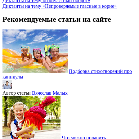
Диктанты на тему «Причастный оборот»
Диктанты на тему «Непроверяемые гласные в корне»
Рекомендуемые статьи на сайте
Подборка стихотворений про
каникулы
Автор статьи
Вячеслав Малых
Что можно подарить