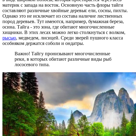
материк с запада на восток.
Основную часть флоры тайги
составляют различные хвойные деревья: ели, сосны, пихты.
Однако это не исключает из состава наличие лиственных
пород деревьев. Тут имеются, например, бумажная береза,
осина.
Тайга - это зона, где обитают многочисленные
хищники. В этих лесах можно легко столкнуться с волком,
рысью
, медведем, лисицей. Среди зверей пушного класса
особняком держатся соболи и ондатры.
Важно! Тайгу пронизывают многочисленные
реки, в которых обитают различные виды рыб
лососевого типа.