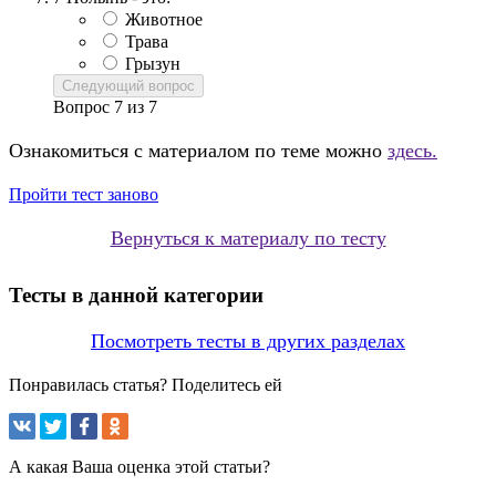
Животное
Трава
Грызун
Следующий вопрос
Вопрос
7
из
7
Ознакомиться с материалом по теме можно
здесь.
Пройти тест заново
Вернуться к материалу по тесту
Тесты в данной категории
Посмотреть тесты в других разделах
Понравилась статья? Поделитесь ей
А какая Ваша оценка этой статьи?