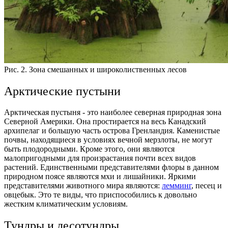
Рис. 2. Зона смешанных и широколиственных лесов
Арктические пустыни
Арктическая пустыня - это наиболее северная природная зона
Северной Америки. Она простирается на весь Канадский
архипелаг и большую часть острова Гренландия.
Каменистые
почвы, находящиеся в условиях вечной мерзлоты, не могут
быть плодородными. Кроме этого, они являются
малопригодными для произрастания почти всех видов
растений. Единственными представителями флоры в данном
природном поясе являются мхи и лишайники.
Яркими
представителями животного мира являются:
лемминг
, песец и
овцебык. Это те виды, что приспособились к довольно
жестким климатическим условиям.
Тундры и лесотундры