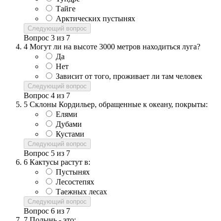
Тайге
Арктических пустынях
Следующий вопрос
Вопрос
3
из
7
4
Могут ли на высоте 3000 метров находиться луга?
Да
Нет
Зависит от того, проживает ли там человек
Следующий вопрос
Вопрос
4
из
7
5
Склоны Кордильер, обращенные к океану, покрыты:
Елями
Дубами
Кустами
Следующий вопрос
Вопрос
5
из
7
6
Кактусы растут в:
Пустынях
Лесостепях
Таежных лесах
Следующий вопрос
Вопрос
6
из
7
7
Полынь - это: