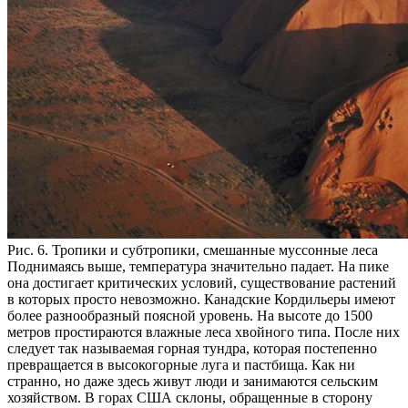
Рис. 6. Тропики и субтропики, смешанные муссонные леса
Поднимаясь выше, температура значительно падает. На пике
она достигает критических условий, существование растений
в которых просто невозможно.
Канадские Кордильеры имеют
более разнообразный поясной уровень. На высоте до 1500
метров простираются влажные леса хвойного типа. После них
следует так называемая горная тундра, которая постепенно
превращается в высокогорные луга и пастбища. Как ни
странно, но даже здесь живут люди и занимаются сельским
хозяйством.
В горах США склоны, обращенные в сторону