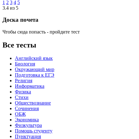
1
2
3
4
5
3.4 из 5
Доска почета
Чтобы сюда попасть - пройдите тест
Все тесты
Английский язык
Биология
Окружающий мир
Подготовка к ЕГЭ
Религия
Информатика
Физика
Стихи
Обществознание
Сочинения
ОБЖ
Экономика
Физкультура
Помощь студенту
Пунктуация