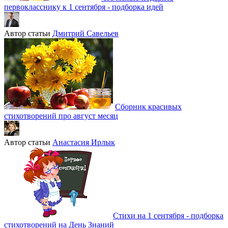
первокласснику к 1 сентября - подборка идей
Автор статьи
Дмитрий Савельев
Сборник красивых
стихотворений про август месяц
Автор статьи
Анастасия Ирлык
Стихи на 1 сентября - подборка
стихотворений на День Знаний