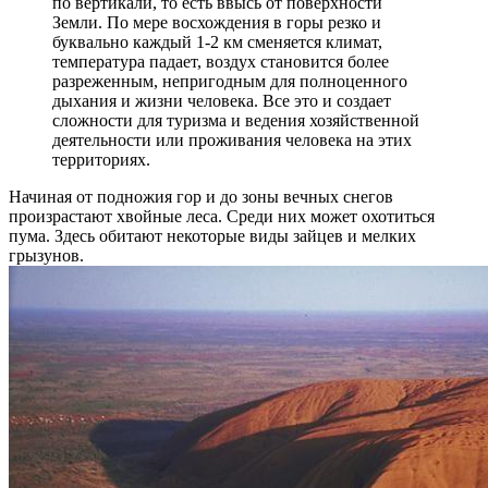
по вертикали, то есть ввысь от поверхности
Земли. По мере восхождения в горы резко и
буквально каждый 1-2 км сменяется климат,
температура падает, воздух становится более
разреженным, непригодным для полноценного
дыхания и жизни человека. Все это и создает
сложности для туризма и ведения хозяйственной
деятельности или проживания человека на этих
территориях.
Начиная от подножия гор и до зоны вечных снегов
произрастают хвойные леса. Среди них может охотиться
пума. Здесь обитают некоторые виды зайцев и мелких
грызунов.