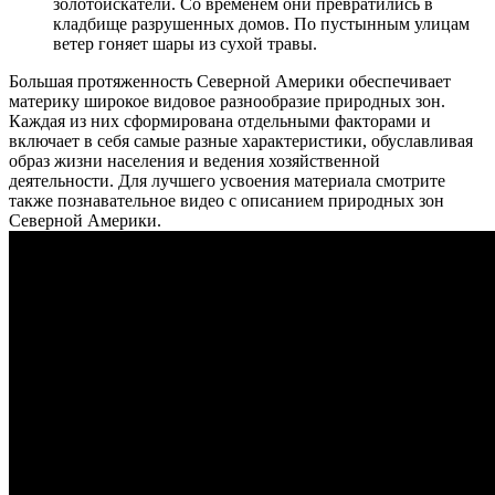
золотоискатели. Со временем они превратились в
кладбище разрушенных домов. По пустынным улицам
ветер гоняет шары из сухой травы.
Большая протяженность Северной Америки обеспечивает
материку широкое видовое разнообразие природных зон.
Каждая из них сформирована отдельными факторами и
включает в себя самые разные характеристики, обуславливая
образ жизни населения и ведения хозяйственной
деятельности.
Для лучшего усвоения материала смотрите
также познавательное видео с описанием природных зон
Северной Америки.