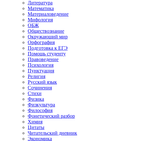
Литература
Математика
Материаловедение
Мифология
ОБЖ
Обществознание
Окружающий мир
Орфография
Подготовка к ЕГЭ
Помощь студенту
Правоведение
Психология
Пунктуация
Религия
Русский язык
Сочинения
Стихи
Физика
Физкультура
Философия
Фонетический разбор
Химия
Цитаты
Читательский дневник
Экономика