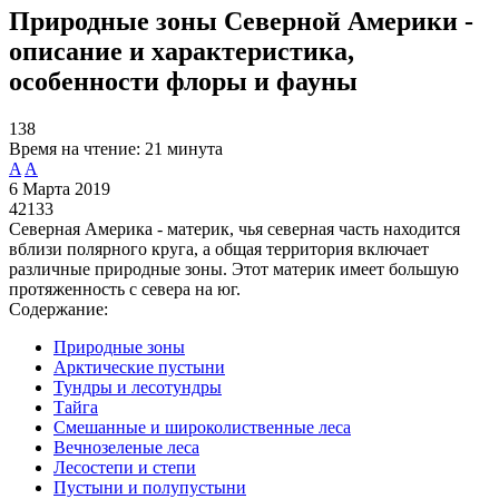
Природные зоны Северной Америки -
описание и характеристика,
особенности флоры и фауны
138
Время на чтение:
21 минута
A
A
6 Марта 2019
42133
Северная Америка - материк, чья северная часть находится
вблизи полярного круга, а общая территория включает
различные природные зоны. Этот материк имеет большую
протяженность с севера на юг.
Содержание:
Природные зоны
Арктические пустыни
Тундры и лесотундры
Тайга
Смешанные и широколиственные леса
Вечнозеленые леса
Лесостепи и степи
Пустыни и полупустыни