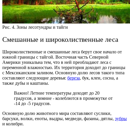
Рис. 4. Зоны лесотундры и тайги
Смешанные и широколиственные леса
Широколиственные и смешанные леса берут свое начало от
южной границы с тайгой. Восточная часть Северной
Америки уникальна тем, что в ней преобладают леса с
переменной влажностью. Их территория доходит до границы
с Мексиканским заливом.
Основную долю лесов такого типа
составляют следующие деревья:
береза
, бук, клен, сосна, а
также дубы и каштаны.
Важно! Летние температуры доходят до 20
градусов, а зимние - колеблются в промежутке от
-14 до -5 градусов.
Основную долю животного мира составляют суслики,
барсуки, волки, еноты, выдры, медведи, фазаны, дятлы,
зубры
и колибри.