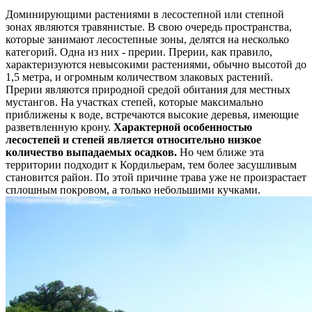
Доминирующими растениями в лесостепной или степной
зонах являются травянистые. В свою очередь пространства,
которые занимают лесостепные зоны, делятся на несколько
категорий. Одна из них - прерии.
Прерии, как правило,
характеризуются невысокими растениями, обычно высотой до
1,5 метра, и огромным количеством злаковых растений.
Прерии являются природной средой обитания для местных
мустангов.
На участках степей, которые максимально
приближены к воде, встречаются высокие деревья, имеющие
разветвленную крону.
Характерной особенностью
лесостепей и степей является относительно низкое
количество выпадаемых осадков.
Но чем ближе эта
территории подходит к Кордильерам, тем более засушливым
становится район. По этой причине трава уже не произрастает
сплошным покровом, а только небольшими кучками.