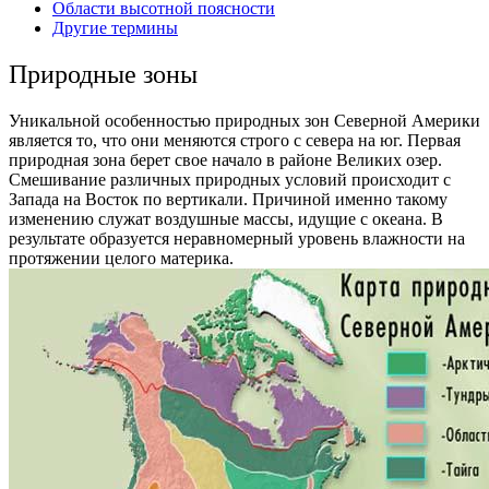
Области высотной поясности
Другие термины
Природные зоны
Уникальной особенностью природных зон Северной Америки
является то, что они меняются строго с севера на юг. Первая
природная зона берет свое начало в районе Великих озер.
Смешивание различных природных условий происходит с
Запада на Восток по вертикали. Причиной именно такому
изменению служат воздушные массы, идущие с океана. В
результате образуется неравномерный уровень влажности на
протяжении целого материка.