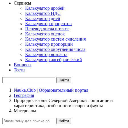
Сервисы
Калькулятор дробей
Калькулятор НДС
Калькулятор дней
Калькулятор процентов
Перевод числа в текст
Калькулятор оценок
Калькулятор систем счисления
Калькулятор пропорций
Калькулятор округления числа
Калькулятор возраста
Калькулятор алгебраический
Вопросы
Тесты
Найти
Nauka.Club | Образовательный портал
География
Природные зоны Северной Америки - описание и
характеристика, особенности флоры и фауны
Материалы
Найти