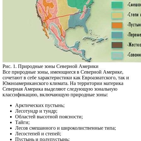
Рис. 1. Природные зоны Северной Америки
Все природные зоны, имеющиеся в Северной Америке,
сочетают в себе характеристики как Евроазиатского, так и
Южноамериканского климата.
На территории материка
Северная Америка выделяют следующую зональную
классификацию, включающую природные зоны:
Арктических пустынь;
Лесотундр и тундр;
Областей высотной поясности;
Тайги;
Лесов смешанного и широколиственные типа;
Лесостепей и степей;
Пустынь и полупустынь;