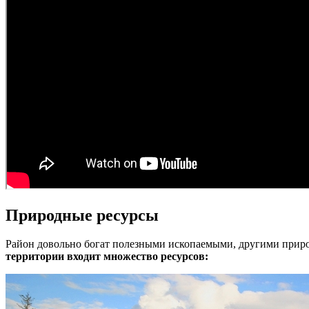
Природные ресурсы
Район довольно богат полезными ископаемыми, другими приро
территории входит множество ресурсов: