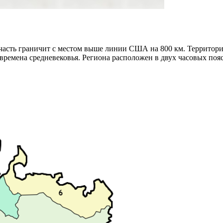
часть граничит с местом выше линии США на 800 км. Территория
ремена средневековья. Региона расположен в двух часовых поя