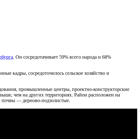
рбурга
. Он сосредотачивает 59% всего народа и 68%
ные кадры, сосредоточилось сельское хозяйство и
ледования, промышленные центры, проектно-конструкторские
выше, чем на других территориях. Район расположен на
, почвы — дерново-подзолистые.