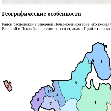
Географические особенности
Район расположен в северной Нечерноземной зоне, его южная 
Великий и Псков были соединены со странами Прибалтики во в