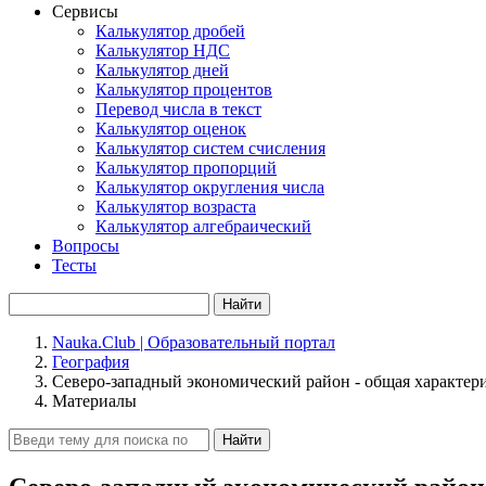
Сервисы
Калькулятор дробей
Калькулятор НДС
Калькулятор дней
Калькулятор процентов
Перевод числа в текст
Калькулятор оценок
Калькулятор систем счисления
Калькулятор пропорций
Калькулятор округления числа
Калькулятор возраста
Калькулятор алгебраический
Вопросы
Тесты
Найти
Nauka.Club | Образовательный портал
География
Северо-западный экономический район - общая характер
Материалы
Найти