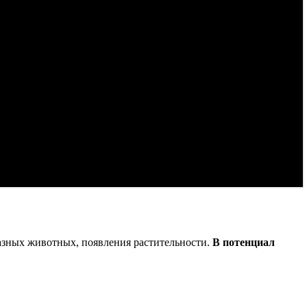
азных животных, появления растительности.
В потенциал