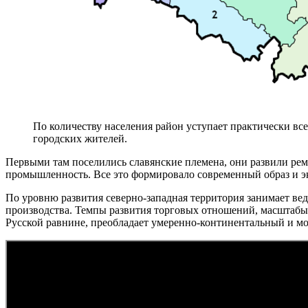
По количеству населения район уступает практически вс
городских жителей.
Первыми там поселились славянские племена, они развили рем
промышленность. Все это формировало современный образ и э
По уровню развития северно-западная территория занимает ве
производства. Темпы развития торговых отношений, масштабы у
Русской равнине, преобладает умеренно-континентальный и м