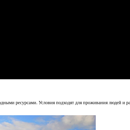
дными ресурсами. Условия подходят для проживания людей и р