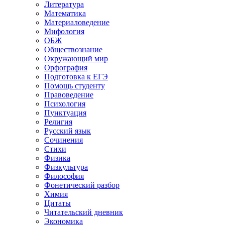
Литература
Математика
Материаловедение
Мифология
ОБЖ
Обществознание
Окружающий мир
Орфография
Подготовка к ЕГЭ
Помощь студенту
Правоведение
Психология
Пунктуация
Религия
Русский язык
Сочинения
Стихи
Физика
Физкультура
Философия
Фонетический разбор
Химия
Цитаты
Читательский дневник
Экономика