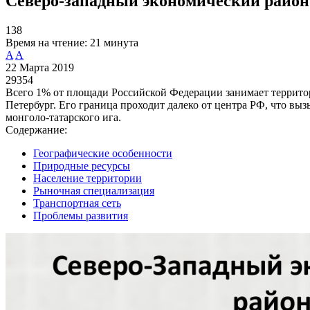
Северо-западный экономический район
138
Время на чтение:
21 минута
A
A
22 Марта 2019
29354
Всего 1% от площади Российской Федерации занимает территори
Петербург. Его граница проходит далеко от центра РФ, что вы
монголо-татарского ига.
Содержание:
Географические особенности
Природные ресурсы
Население территории
Рыночная специализация
Транспортная сеть
Проблемы развития