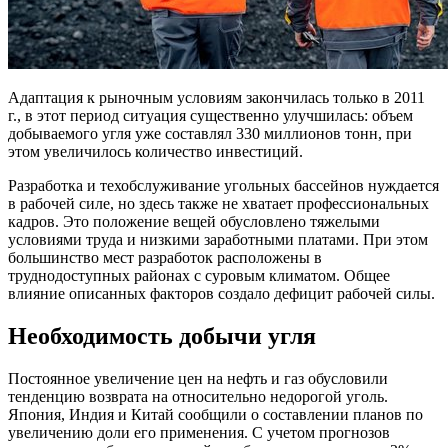
Адаптация к рыночным условиям закончилась только в 2011
г., в этот период ситуация существенно улучшилась: объем
добываемого угля уже составлял 330 миллионов тонн, при
этом увеличилось количество инвестиций.
Разработка и техобслуживание угольных бассейнов нуждается
в рабочей силе, но здесь также не хватает профессиональных
кадров. Это положение вещей обусловлено тяжелыми
условиями труда и низкими заработными платами. При этом
большинство мест разработок расположены в
труднодоступных районах с суровым климатом. Общее
влияние описанных факторов создало дефицит рабочей силы.
Необходимость добычи угля
Постоянное увеличение цен на нефть и газ обусловили
тенденцию возврата на относительно недорогой уголь.
Япония, Индия и Китай сообщили о составлении планов по
увеличению доли его применения. С учетом прогнозов