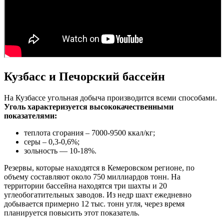
Кузбасс и Печорский бассейн
На Кузбассе угольная добыча производится всеми способами.
Уголь характеризуется высококачественными
показателями:
теплота сгорания – 7000-9500 ккал/кг;
серы – 0,3-0,6%;
зольность — 10-18%.
Резервы, которые находятся в Кемеровском регионе, по
объему составляют около 750 миллиардов тонн. На
территории бассейна находятся три шахты и 20
углеобогатительных заводов. Из недр шахт ежедневно
добывается примерно 12 тыс. тонн угля, через время
планируется повысить этот показатель.