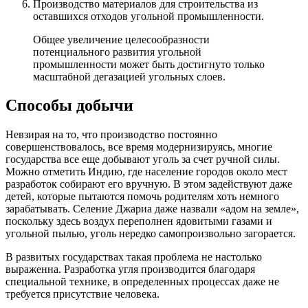
Производство материалов для строительства из
оставшихся отходов угольной промышленности.
Общее увеличение целесообразности
потенциального развития угольной
промышленности может быть достигнуто только
масштабной дегазацией угольных слоев.
Способы добычи
Невзирая на то, что производство постоянно
совершенствовалось, все время модернизируясь, многие
государства все еще добывают уголь за счет ручной силы.
Можно отметить Индию, где население городов около мест
разработок собирают его вручную. В этом задействуют даже
детей, которые пытаются помочь родителям хоть немного
зарабатывать. Селение Джариа даже назвали «адом на земле»,
поскольку здесь воздух переполнен ядовитыми газами и
угольной пылью, уголь нередко самопроизвольно загорается.
В развитых государствах такая проблема не настолько
выраженна. Разработка угля производится благодаря
специальной технике, в определенных процессах даже не
требуется присутствие человека.