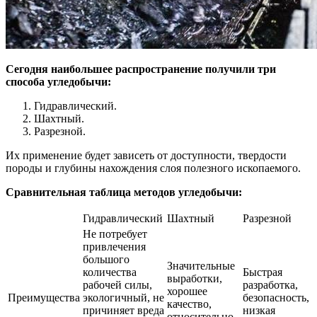
Сегодня наибольшее распространение получили три
способа угледобычи:
Гидравлический.
Шахтный.
Разрезной.
Их применение будет зависеть от доступности, твердости
породы и глубины нахождения слоя полезного ископаемого.
Сравнительная таблица методов угледобычи:
Гидравлический
Шахтный
Разрезной
Не потребует
привлечения
большого
Значительные
количества
Быстрая
выработки,
рабочей силы,
разработка,
хорошее
Преимущества
экологичный, не
безопасность,
качество,
причиняет вреда
низкая
относительно