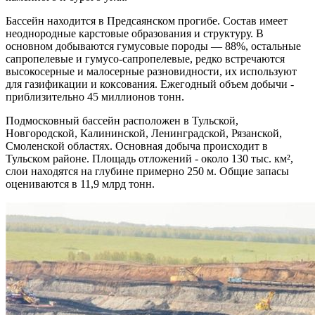
Бассейн находится в Предсаянском прогибе. Состав имеет
неоднородные карстовые образования и структуру. В
основном добываются гумусовые породы — 88%, остальные
сапропелевые и гумусо-сапропелевые, редко встречаются
высокосерные и малосерные разновидности, их используют
для газификации и коксования. Ежегодный объем добычи -
приблизительно 45 миллионов тонн.
Подмосковный бассейн расположен в Тульской,
Новгородской, Калининской, Ленинградской, Рязанской,
Смоленской областях. Основная добыча происходит в
Тульском районе. Площадь отложений - около 130 тыс. км²,
слои находятся на глубине примерно 250 м. Общие запасы
оцениваются в 11,9 млрд тонн.