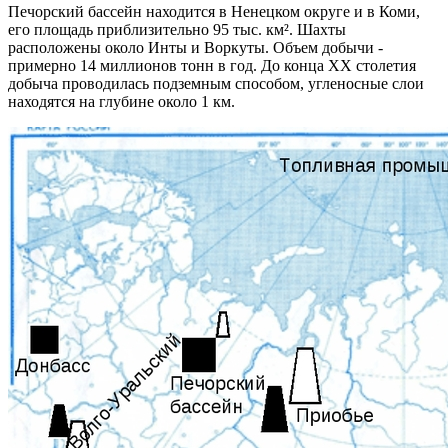
Печорский бассейн находится в Ненецком округе и в Коми,
его площадь приблизительно 95 тыс. км². Шахты
расположены около Инты и Воркуты. Объем добычи -
примерно 14 миллионов тонн в год. До конца XX столетия
добыча проводилась подземным способом, угленосные слои
находятся на глубине около 1 км.