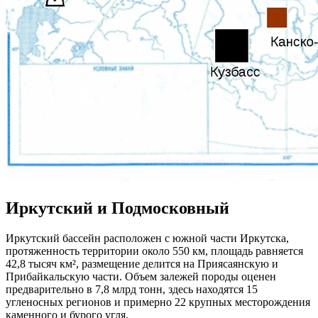
Иркутский и Подмосковный
Иркутский бассейн расположен с южной части Иркутска,
протяженность территории около 550 км, площадь равняется
42,8 тысяч км², размещение делится на Приясаянскую и
Прибайкальскую части. Объем залежей породы оценен
предварительно в 7,8 млрд тонн, здесь находятся 15
угленосных регионов и примерно 22 крупных месторождения
каменного и бурого угля.