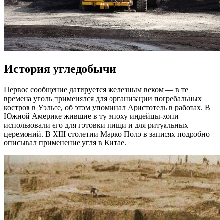
История угледобычи
Первое сообщение датируется железным веком — в те
времена уголь применялся для организации погребальных
костров в Уэльсе, об этом упоминал Аристотель в работах. В
Южной Америке жившие в ту эпоху индейцы-хопи
использовали его для готовки пищи и для ритуальных
церемоний. В XIII столетии Марко Поло в записях подробно
описывал применение угля в Китае.