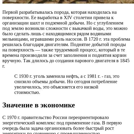
Первой разрабатывалась порода, которая находилась на
поверхности. Ее выработка в XIV столетии привела к
организации шахт и подземной добычи. Но с углублением
под землю возникли сложности с выкачкой воды, это можно
было сделать лишь с находящимися рядом водяными
мельницами, игравшими роль насосов. В 1720 г. эта проблема
решилась благодаря двигателям. Поднятие добытой породы
на поверхность — также трудоемкий процесс, который в те
времена производили за счет заполнения и поднятия корзин
вручную. Так длилось до создания парового двигателя в 1845
г.
С 1930 г. уголь заменила нефть, а с 1981 г. - газ, это
снизило объемы добычи. Но сегодня потребление
увеличилось, это объясняется его низкой
стоимостью.
Значение в экономике
С 1970 г. правительство России переориентировало
энергетический комплекс под применение газа. В первую
очередь была задача организовать более быстрый рост
энергетики по сравнению с промышленностью.