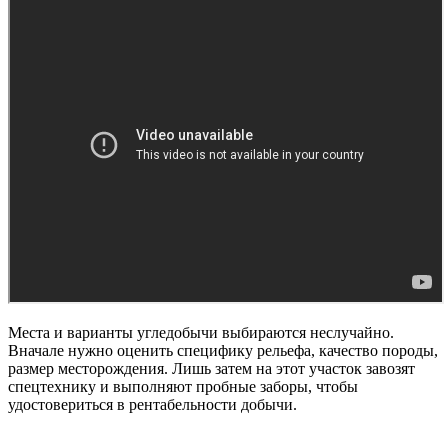
Места и варианты угледобычи выбираются неслучайно.
Вначале нужно оценить специфику рельефа, качество породы,
размер месторождения. Лишь затем на этот участок завозят
спецтехнику и выполняют пробные заборы, чтобы
удостовериться в рентабельности добычи.