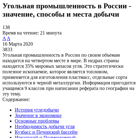
Угольная промышленность в России -
значение, способы и места добычи
138
Время на чтение:
21 минута
A
A
16 Марта 2020
3833
Угольная промышленность в России по своим объемам
находится на четвертом месте в мире. В недрах страны
находится 35% мировых запасов угля. Это стратегически
полезное ископаемое, которое является топливом,
применяется для изготовления пластмасс, отдельные сорта
используются в черной металлургии. Информация пригодится
учащимся 9 классов при написании реферата по географии на
эту тему.
Содержание:
История угледобычи
Значение в экономике
Основные проблемы
Необходимость добычи угля
Кузбасс и Печорский бассейн
Иркутский и Подмосковный