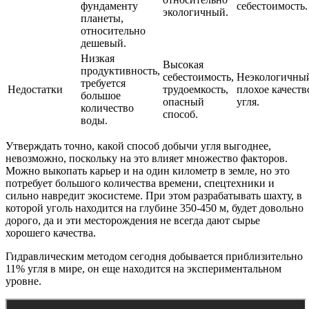
фундаменту
себестоимость.
экологичный.
планеты,
относительно
дешевый.
Низкая
Высокая
продуктивность,
себестоимость,
Неэкологичны
требуется
Недостатки
трудоемкость,
плохое качеств
большое
опасный
угля.
количество
способ.
воды.
Утверждать точно, какой способ добычи угля выгоднее,
невозможно, поскольку на это влияет множество факторов.
Можно выкопать карьер и на один километр в земле, но это
потребует большого количества времени, спецтехники и
сильно навредит экосистеме. При этом разрабатывать шахту, в
которой уголь находится на глубине 350-450 м, будет довольно
дорого, да и эти месторождения не всегда дают сырье
хорошего качества.
Гидравлическим методом сегодня добывается приблизительно
11% угля в мире, он еще находится на экспериментальном
уровне.