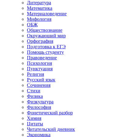
Литература
Математика
Материаловедение
Мифология
ОБЖ
Обществознание
Окружающий мир
Орфография
Подготовка к ЕГЭ
Помощь студенту
Правоведение
Психология
Пунктуация
Религия
Русский язык
Сочинения
Стихи
Физика
Физкультура
Философия
Фонетический разбор
Химия
Цитаты
Читательский дневник
Экономика