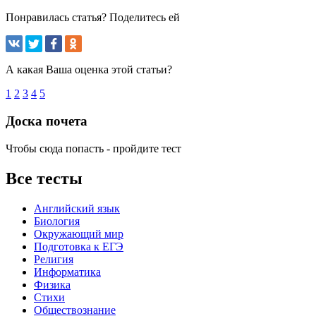
Понравилась статья? Поделитесь ей
А какая Ваша оценка этой статьи?
1
2
3
4
5
Доска почета
Чтобы сюда попасть - пройдите тест
Все тесты
Английский язык
Биология
Окружающий мир
Подготовка к ЕГЭ
Религия
Информатика
Физика
Стихи
Обществознание