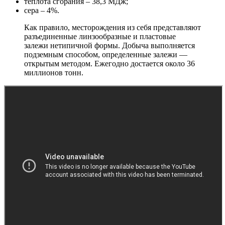
теплота сгорания – 38,3 МДж;
сера – 4%.
Как правило, месторождения из себя представляют
разъединенные линзообразные и пластовые
залежи нетипичной формы. Добыча выполняется
подземным способом, определенные залежи —
открытым методом. Ежегодно достается около 36
миллионов тонн.