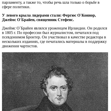
парламенту, а также то, чтобы речь шла только о борьбе в
сфере политики.
У левого крыла лидерами стали: Фергюс О`Коннор,
Джеймс О`Брайен, священник Стефенс.
Джеймс О`Брайен являлся уроженцем Ирландии. Он родился
в 1805 г. По профессии был журналистом, печатался под
псевдонимом Бронтер. Он участвовал в качестве редактора в
нескольких изданиях, где печатались материалы в поддержку
движения чартистов.