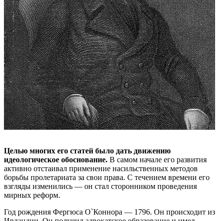
Целью многих его статей было дать движению
идеологическое обоснование.
В самом начале его развития
активно отстаивал применение насильственных методов
борьбы пролетариата за свои права. С течением времени его
взгляды изменились — он стал сторонником проведения
мирных реформ.
Год рождения Фергюса О`Коннора — 1796. Он происходит из
Ирландии. Он получил адвокатское образование и имел