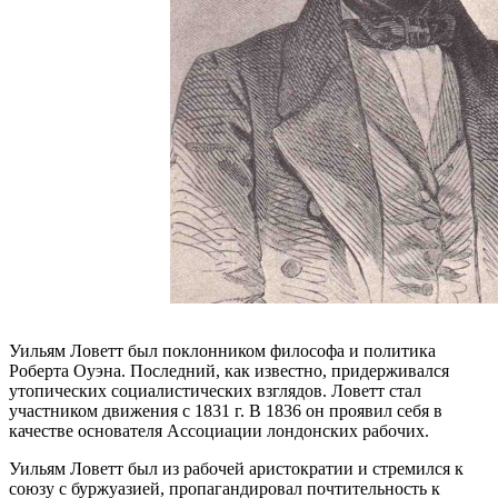
Уильям Ловетт был поклонником философа и политика
Роберта Оуэна. Последний, как известно, придерживался
утопических социалистических взглядов. Ловетт стал
участником движения с 1831 г. В 1836 он проявил себя в
качестве основателя Ассоциации лондонских рабочих.
Уильям Ловетт был из рабочей аристократии и стремился к
союзу с буржуазией, пропагандировал почтительность к