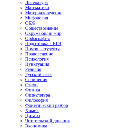
Литература
Математика
Материаловедение
Мифология
ОБЖ
Обществознание
Окружающий мир
Орфография
Подготовка к ЕГЭ
Помощь студенту
Правоведение
Психология
Пунктуация
Религия
Русский язык
Сочинения
Стихи
Физика
Физкультура
Философия
Фонетический разбор
Химия
Цитаты
Читательский дневник
Экономика