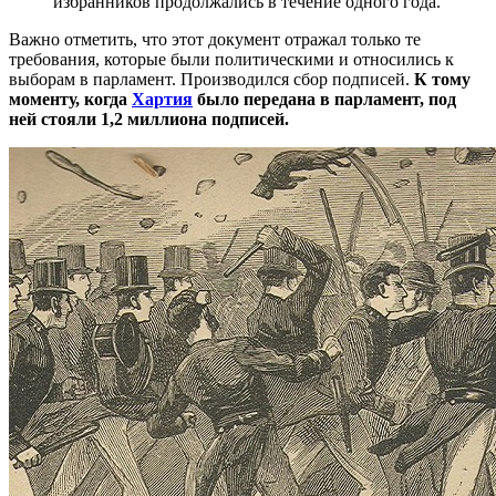
избранников продолжались в течение одного года.
Важно отметить, что этот документ отражал только те
требования, которые были политическими и относились к
выборам в парламент. Производился сбор подписей.
К тому
моменту, когда
Хартия
было передана в парламент, под
ней стояли 1,2 миллиона подписей.