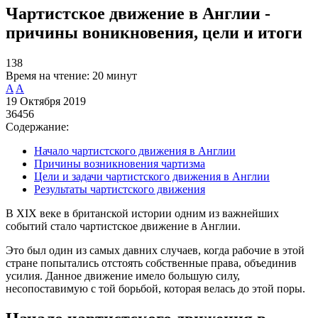
Чартистское движение в Англии -
причины воникновения, цели и итоги
138
Время на чтение:
20 минут
A
A
19 Октября 2019
36456
Содержание:
Начало чартистского движения в Англии
Причины возникновения чартизма
Цели и задачи чартистского движения в Англии
Результаты чартистского движения
В ХIХ веке в британской истории одним из важнейших
событий стало чартистское движение в Англии.
Это был один из самых давних случаев, когда рабочие в этой
стране попытались отстоять собственные права, объединив
усилия. Данное движение имело большую силу,
несопоставимую с той борьбой, которая велась до этой поры.