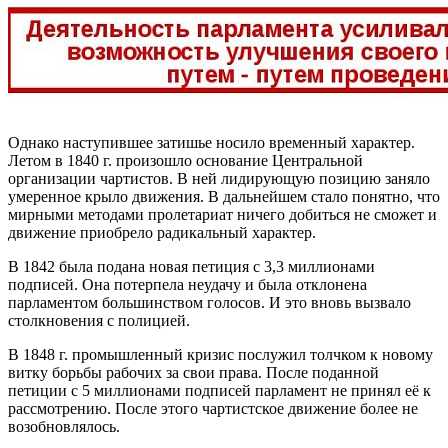
Однако наступившее затишье носило временный характер.
Летом в 1840 г. произошло основание Центральной
организации чартистов. В ней лидирующую позицию заняло
умеренное крыло движения. В дальнейшем стало понятно, что
мирными методами пролетариат ничего добиться не сможет и
движение приобрело радикальный характер.
В 1842 была подана новая петиция с 3,3 миллионами
подписей. Она потерпела неудачу и была отклонена
парламентом большинством голосов. И это вновь вызвало
столкновения с полицией.
В 1848 г. промышленный кризис послужил толчком к новому
витку борьбы рабочих за свои права. После поданной
петиции с 5 миллионами подписей парламент не принял её к
рассмотрению. После этого чартистское движение более не
возобновлялось.