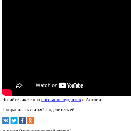
Читайте также про
восстание луддитов
в Англии.
Понравилась статья? Поделитесь ей