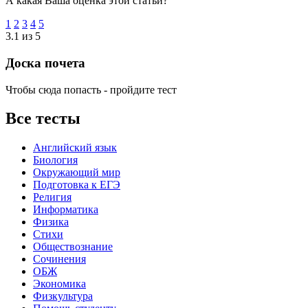
А какая Ваша оценка этой статьи?
1
2
3
4
5
3.1 из 5
Доска почета
Чтобы сюда попасть - пройдите тест
Все тесты
Английский язык
Биология
Окружающий мир
Подготовка к ЕГЭ
Религия
Информатика
Физика
Стихи
Обществознание
Сочинения
ОБЖ
Экономика
Физкультура