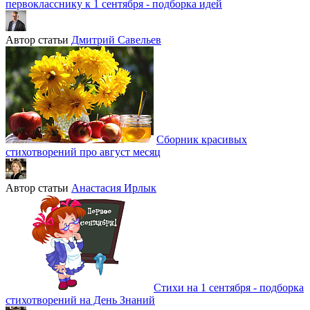
первокласснику к 1 сентября - подборка идей
Автор статьи
Дмитрий Савельев
Сборник красивых
стихотворений про август месяц
Автор статьи
Анастасия Ирлык
Стихи на 1 сентября - подборка
стихотворений на День Знаний