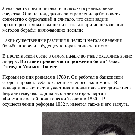
Левая часть предпочитала использовать радикальные
средства. Оно не поддерживало стремление действовать
совместно с буржуазией и считало, что свои задачи
пролетариат сможет выполнить только при использовании
методов борьбы, включающих насилие.
Такие существенные различия в целях и методах ведения
борьбы привели в будущем к поражению чартистов.
В пролетарской среде в самом начале во главе оказались яркие
лидеры.
Во главе правой части движения были Томас
Эттвуд и Уильям Ловетт.
Первый из них родился в 1783 г. Он работал в банковской
сфере и проявил себя в качестве учёного экономиста. В
молодом возрасте стал участником политического движения в
Бирмингеме, был одним из организаторов партии
«Бирмингемский политический союз» в 1830 г. В
осуществлении реформы 1832 г. имеется также и его заслуга.