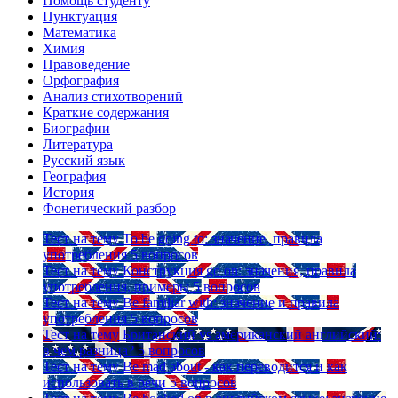
Помощь студенту
Пунктуация
Математика
Химия
Правоведение
Орфография
Анализ стихотворений
Краткие содержания
Биографии
Литература
Русский язык
География
История
Фонетический разбор
Тест на тему
To be going to: значение, правила
употребления
5 вопросов
Тест на тему
Конструкция go on: значения, правила
употребления, примеры
5 вопросов
Тест на тему
Be familiar with: значение и правила
употребления
5 вопросов
Тест на тему
Британский vs американский английский:
в чем разница?
5 вопросов
Тест на тему
Be mad about - как переводится и как
использовать в речи
5 вопросов