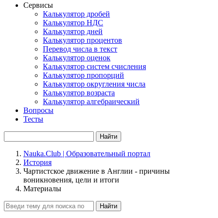
Сервисы
Калькулятор дробей
Калькулятор НДС
Калькулятор дней
Калькулятор процентов
Перевод числа в текст
Калькулятор оценок
Калькулятор систем счисления
Калькулятор пропорций
Калькулятор округления числа
Калькулятор возраста
Калькулятор алгебраический
Вопросы
Тесты
Найти
Nauka.Club | Образовательный портал
История
Чартистское движение в Англии - причины
воникновения, цели и итоги
Материалы
Найти