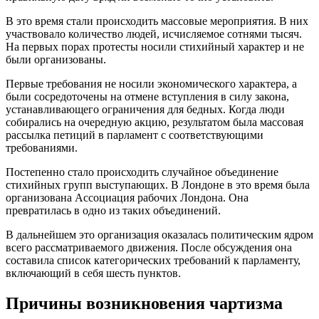
В это время стали происходить массовые мероприятия. В них
участвовало количество людей, исчисляемое сотнями тысяч.
На первых порах протесты носили стихийный характер и не
были организованы.
Первые требования не носили экономического характера, а
были сосредоточены на отмене вступления в силу закона,
устанавливающего ограничения для бедных. Когда люди
собирались на очередную акцию, результатом была массовая
рассылка петиций в парламент с соответствующими
требованиями.
Постепенно стало происходить случайное объединение
стихийных групп выступающих. В Лондоне в это время была
организована Ассоциация рабочих Лондона. Она
превратилась в одно из таких объединений.
В дальнейшем это организация оказалась политическим ядром
всего рассматриваемого движения. После обсуждения она
составила список категорических требований к парламенту,
включающий в себя шесть пунктов.
Причины возникновения чартизма