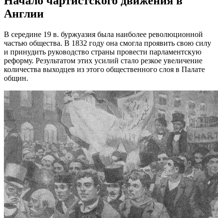
Начало чартистского движения в
Англии
В середине 19 в. буржуазия была наиболее революционной
частью общества. В 1832 году она смогла проявить свою силу
и принудить руководство страны провести парламентскую
реформу. Результатом этих усилий стало резкое увеличение
количества выходцев из этого общественного слоя в Палате
общин.