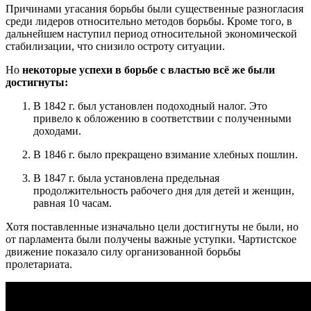
Причинами угасания борьбы были существенные разногласия
среди лидеров относительно методов борьбы. Кроме того, в
дальнейшем наступил период относительной экономической
стабилизации, что снизило остроту ситуации.
Но
некоторые успехи в борьбе с властью всё же были
достигнуты:
В 1842 г. был установлен подоходный налог. Это
привело к обложению в соответствии с полученными
доходами.
В 1846 г. было прекращено взимание хлебных пошлин.
В 1847 г. была установлена предельная
продолжительность рабочего дня для детей и женщин,
равная 10 часам.
Хотя поставленные изначально цели достигнуты не были, но
от парламента были получены важные уступки. Чартистское
движение показало силу организованной борьбы
пролетариата.