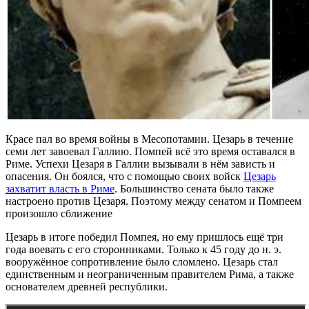
Красе пал во время войны в Месопотамии. Цезарь в течение
семи лет завоевал Галлию. Помпей всё это время оставался в
Риме. Успехи Цезаря в Галлии вызывали в нём зависть и
опасения. Он боялся, что с помощью своих войск
Цезарь
захватит власть в Риме
. Большинство сената было также
настроено против Цезаря. Поэтому между сенатом и Помпеем
произошло сближение
Цезарь в итоге победил Помпея, но ему пришлось ещё три
года воевать с его сторонниками. Только к 45 году до н. э.
вооружённое сопротивление было сломлено. Цезарь стал
единственным и неограниченным правителем Рима, а также
основателем древней республики.