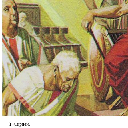
Сирией.