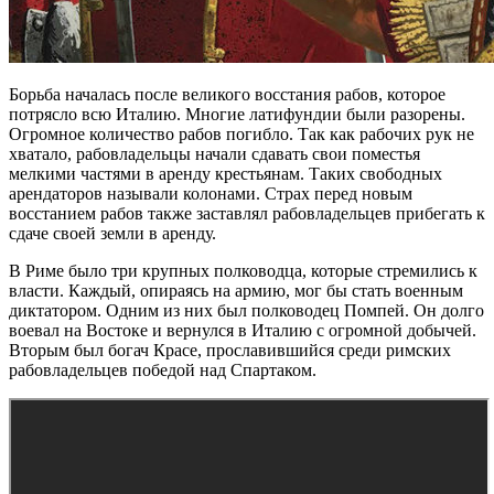
Борьба началась после великого восстания рабов, которое
потрясло всю Италию. Многие латифундии были разорены.
Огромное количество рабов погибло. Так как рабочих рук не
хватало, рабовладельцы начали сдавать свои поместья
мелкими частями в аренду крестьянам. Таких свободных
арендаторов называли колонами. Страх перед новым
восстанием рабов также заставлял рабовладельцев прибегать к
сдаче своей земли в аренду.
В Риме было три крупных полководца, которые стремились к
власти. Каждый, опираясь на армию, мог бы стать военным
диктатором. Одним из них был полководец Помпей. Он долго
воевал на Востоке и вернулся в Италию с огромной добычей.
Вторым был богач Красе, прославившийся среди римских
рабовладельцев победой над Спартаком.