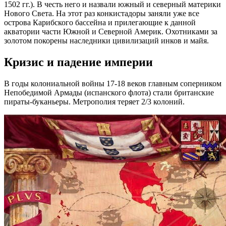
1502 гг.). В честь него и назвали южный и северный материки
Нового Света. На этот раз конкистадоры заняли уже все
острова Карибского бассейна и прилегающие к данной
акватории части Южной и Северной Америк. Охотниками за
золотом покорены наследники цивилизаций инков и майя.
Кризис и падение империи
В годы колониальной войны 17-18 веков главным соперником
Непобедимой Армады (испанского флота) стали британские
пираты-буканьеры. Метрополия теряет 2/3 колоний.