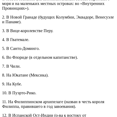
моря и на маленьких местных островах: во «Внутренних
Провинциях»).
2. В Новой Гранаде (будущих Колумбии, Эквадоре, Венесуэле
и Панаме).
3. В Вице-королевстве Перу.
4. В Гватемале.
5. В Санто-Доминго.
6. Во Флориде (в отдельном капитанстве).
7. В Чили.
8. На Юкатане (Мексика).
9. На Кубе.
10. В Пуэрто-Рико.
11. На Филиппинском архипелаге (назван в честь короля
Филиппа, правившего в год завоевания).
12. В Испанской Ост-Индии (о-ва к востоку от