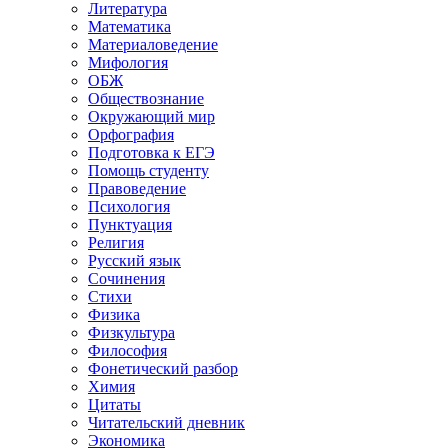
Литература
Математика
Материаловедение
Мифология
ОБЖ
Обществознание
Окружающий мир
Орфография
Подготовка к ЕГЭ
Помощь студенту
Правоведение
Психология
Пунктуация
Религия
Русский язык
Сочинения
Стихи
Физика
Физкультура
Философия
Фонетический разбор
Химия
Цитаты
Читательский дневник
Экономика