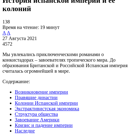
История испанской империи и ее
колоний
138
Время на чтение:
19 минут
A
A
27 Августа 2021
4572
Мы увлекались приключенческими романами о
конкистадорах – завоевателях тропического мира. До
образования Британской и Российской Испанская империя
считалась огромнейшей в мире.
Содержание:
Возникновение империи
Правящие династии
Колонии Испанской империи
Экстрактивистская экономика
Структура общества
Завоевание Америки
Кризис и падение империи
Наследие