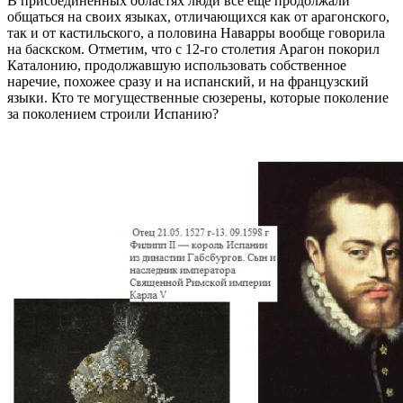
В присоединенных областях люди все еще продолжали
общаться на своих языках, отличающихся как от арагонского,
так и от кастильского, а половина Наварры вообще говорила
на баскском. Отметим, что с 12-го столетия Арагон покорил
Каталонию, продолжавшую использовать собственное
наречие, похожее сразу и на испанский, и на французский
языки. Кто те могущественные сюзерены, которые поколение
за поколением строили Испанию?