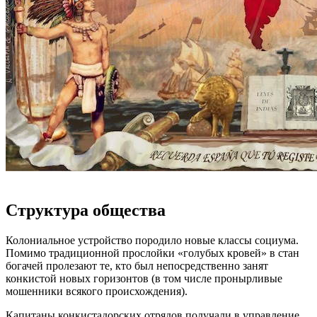
Структура общества
Колониальное устройство породило новые классы социума.
Помимо традиционной прослойки «голубых кровей» в стан
богачей пролезают те, кто был непосредственно занят
конкистой новых горизонтов (в том числе пронырливые
мошенники всякого происхождения).
Капитаны конкистадорских отрядов получали в управление