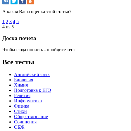
А какая Ваша оценка этой статьи?
1
2
3
4
5
4 из 5
Доска почета
Чтобы сюда попасть - пройдите тест
Все тесты
Английский язык
Биология
Химия
Подготовка к ЕГЭ
Религия
Информатика
Физика
Стихи
Обществознание
Сочинения
ОБЖ