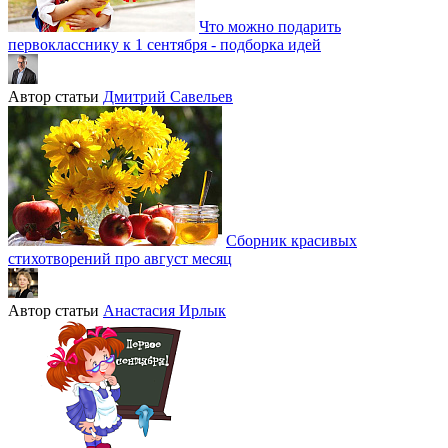
Что можно подарить
первокласснику к 1 сентября - подборка идей
Автор статьи
Дмитрий Савельев
Сборник красивых
стихотворений про август месяц
Автор статьи
Анастасия Ирлык