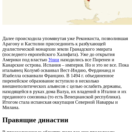
Далее происходила упомянутая уже Реконкиста, позволившая
Арагону и Кастилии присоединить к разбухающей
дуалистической монархии земли Гранадского эмирата
(последнего европейского Халифата). Уже до открытия
Америки под властью
Унии
находились все Пиренеи и
Канарские острова. Испания – империя. Но и это не все. Пока
итальянец Колумб осваивал Вест-Индию, Фердинанд и
Изабелла осваивали Францию. В 1494 г. объединенное
пиренейское образование вступило в несколько
внешнеполитических альянсов с целью ослабить державы,
находящейся в руках дома Валуа, их владений в Италии и их
преданного союзника (то есть Венецианской республики).
Итогом стала испанская оккупация Северной Наварры и
Милана.
Правящие династии