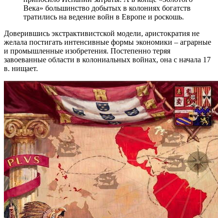
Века» большинство добытых в колониях богатств
тратились на ведение войн в Европе и роскошь.
Доверившись экстрактивистской модели, аристократия не
желала постигать интенсивные формы экономики – аграрные
и промышленные изобретения. Постепенно теряя
завоеванные области в колониальных войнах, она с начала 17
в. нищает.