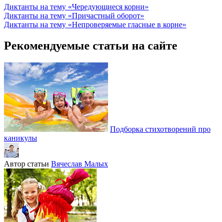
Диктанты на тему «Чередующиеся корни»
Диктанты на тему «Причастный оборот»
Диктанты на тему «Непроверяемые гласные в корне»
Рекомендуемые статьи на сайте
Подборка стихотворений про
каникулы
Автор статьи
Вячеслав Малых