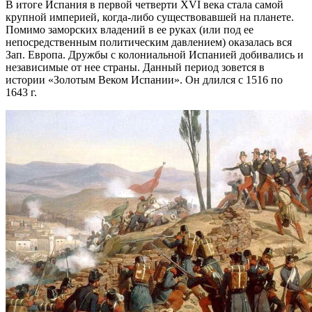
В итоге Испания в первой четверти XVI века стала самой
крупной империей, когда-либо существовавшей на планете.
Помимо заморских владений в ее руках (или под ее
непосредственным политическим давлением) оказалась вся
Зап. Европа. Дружбы с колониальной Испанией добивались и
независимые от нее страны. Данный период зовется в
истории «Золотым Веком Испании». Он длился с 1516 по
1643 г.