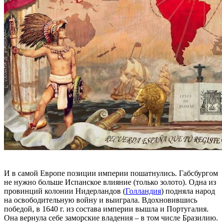
И в самой Европе позиции империи пошатнулись. Габсбургом
не нужно больше Испанское влияние (только золото). Одна из
провинций колонии Нидерландов (
Голландия
) подняла народ
на освободительную войну и выиграла. Вдохновившись
победой, в 1640 г. из состава империи вышла и Португалия.
Она вернула себе заморские владения – в том числе Бразилию.