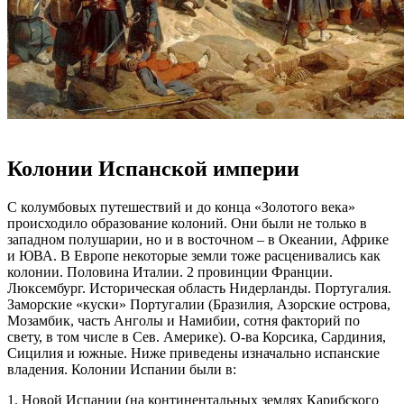
Колонии Испанской империи
С колумбовых путешествий и до конца «Золотого века»
происходило образование колоний. Они были не только в
западном полушарии, но и в восточном – в Океании, Африке
и ЮВА. В Европе некоторые земли тоже расценивались как
колонии. Половина Италии. 2 провинции Франции.
Люксембург. Историческая область Нидерланды. Португалия.
Заморские «куски» Португалии (Бразилия, Азорские острова,
Мозамбик, часть Анголы и Намибии, сотня факторий по
свету, в том числе в Сев. Америке). О-ва Корсика, Сардиния,
Сицилия и южные. Ниже приведены изначально испанские
владения. Колонии Испании были в:
1. Новой Испании (на континентальных землях Карибского