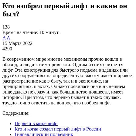
Кто изобрел первый лифт и каким он
был?
138
Время на чтение:
10 минут
A
A
15 Марта 2022
4290
В современном мире многие механизмы прочно вошли в
обиход, и люди к ним привыкли. Одним из них считается
лифт. Эта конструкция для быстрого подъема в зданиях или
других сооружениях на определенную высоту имеет широкое
распространение как в быту, так и в экономике, на
предприятиях, шахтах. Однако появилась она в нынешнем
виде далеко не сразу и, как большинство новшеств, имеет
историю. При этом, что нередко бывает в таких случаях,
трудно точно ответить на вопрос, кто изобрел лифт.
Содержание:
Первый в мире лифт
Кто и когда создал первый лифт в России
Гидравлический подъемник