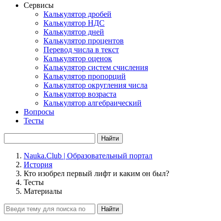
Сервисы
Калькулятор дробей
Калькулятор НДС
Калькулятор дней
Калькулятор процентов
Перевод числа в текст
Калькулятор оценок
Калькулятор систем счисления
Калькулятор пропорций
Калькулятор округления числа
Калькулятор возраста
Калькулятор алгебраический
Вопросы
Тесты
Найти
Nauka.Club | Образовательный портал
История
Кто изобрел первый лифт и каким он был?
Тесты
Материалы
Найти