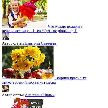
Что можно подарить
первокласснику к 1 сентября - подборка идей
Автор статьи
Дмитрий Савельев
Сборник красивых
стихотворений про август месяц
Автор статьи
Анастасия Ирлык