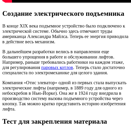
Создание электрического подъемника
В конце XIX века подъемное устройство было подключено к
электрической системе. Обычно здесь отмечают труды
американца Александра Майлса. Теперь ее энергия приводила
в действие весь механизм.
В дальнейшем разработки велись в направлении еще
большего упрощения в работе и обслуживании лифтов.
Например, раньше требовались работники на каждом этаже,
для регулирования
паровых котлов
. Теперь стало достаточно
специалиста по электромеханике для целого здания.
Компания «Отис элеватор» одной из первых стала выпускать
электрические лифты (например, в 1889 году для одного из
небоскребов в Нью-Йорке). Она же в 1924 году внедрила в
производство систему вызова подъемного устройства через
кнопку. Так можно кратко представить историю изобретения
лифта.
Тест для закрепления материала