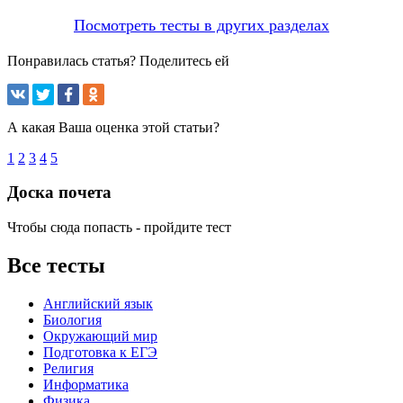
Посмотреть тесты в других разделах
Понравилась статья? Поделитесь ей
А какая Ваша оценка этой статьи?
1
2
3
4
5
Доска почета
Чтобы сюда попасть - пройдите тест
Все тесты
Английский язык
Биология
Окружающий мир
Подготовка к ЕГЭ
Религия
Информатика
Физика