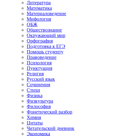
Литература
Математика
Материаловедение
Мифология
ОБЖ
Обществознание
Окружающий мир
Орфография
Подготовка к ЕГЭ
Помощь студенту
Правоведение
Психология
Пунктуация
Религия
Русский язык
Сочинения
Стихи
Физика
Физкультура
Философия
Фонетический разбор
Химия
Цитаты
Читательский дневник
Экономика