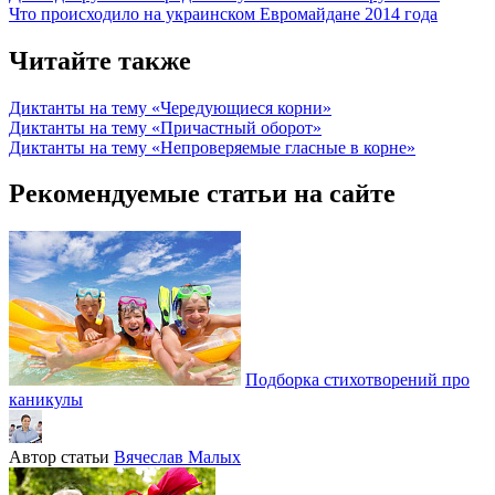
Что происходило на украинском Евромайдане 2014 года
Читайте также
Диктанты на тему «Чередующиеся корни»
Диктанты на тему «Причастный оборот»
Диктанты на тему «Непроверяемые гласные в корне»
Рекомендуемые статьи на сайте
Подборка стихотворений про
каникулы
Автор статьи
Вячеслав Малых