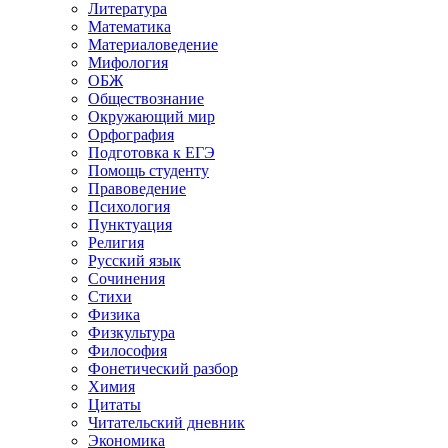
Литература
Математика
Материаловедение
Мифология
ОБЖ
Обществознание
Окружающий мир
Орфография
Подготовка к ЕГЭ
Помощь студенту
Правоведение
Психология
Пунктуация
Религия
Русский язык
Сочинения
Стихи
Физика
Физкультура
Философия
Фонетический разбор
Химия
Цитаты
Читательский дневник
Экономика