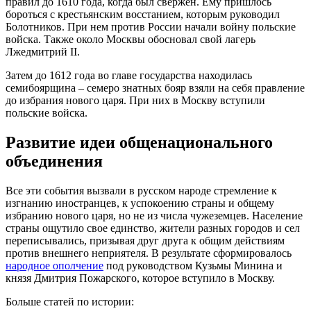
правил до 1610 года, когда был свержен. Ему пришлось
бороться с крестьянским восстанием, которым руководил
Болотников. При нем против России начали войну польские
войска. Также около Москвы обосновал свой лагерь
Лжедмитрий II.
Затем до 1612 года во главе государства находилась
семибоярщина – семеро знатных бояр взяли на себя правление
до избрания нового царя. При них в Москву вступили
польские войска.
Развитие идеи общенационального
объединения
Все эти события вызвали в русском народе стремление к
изгнанию иностранцев, к успокоению страны и общему
избранию нового царя, но не из числа чужеземцев. Население
страны ощутило свое единство, жители разных городов и сел
переписывались, призывая друг друга к общим действиям
против внешнего неприятеля. В результате сформировалось
народное ополчение
под руководством Кузьмы Минина и
князя Дмитрия Пожарского, которое вступило в Москву.
Больше статей по истории: