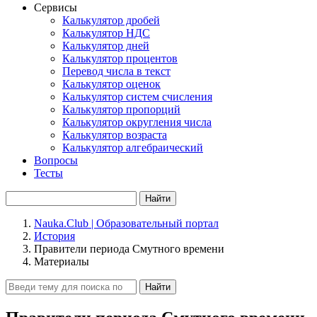
Сервисы
Калькулятор дробей
Калькулятор НДС
Калькулятор дней
Калькулятор процентов
Перевод числа в текст
Калькулятор оценок
Калькулятор систем счисления
Калькулятор пропорций
Калькулятор округления числа
Калькулятор возраста
Калькулятор алгебраический
Вопросы
Тесты
Найти
Nauka.Club | Образовательный портал
История
Правители периода Смутного времени
Материалы
Найти