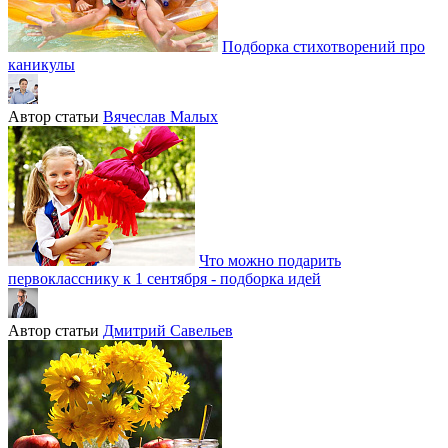
Подборка стихотворений про
каникулы
Автор статьи
Вячеслав Малых
Что можно подарить
первокласснику к 1 сентября - подборка идей
Автор статьи
Дмитрий Савельев