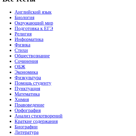
Английский язык
Биология
Окружающий мир
Подготовка к ЕГЭ
Религия
Информатика
Физика
Стихи
Обществознание
Сочинения
ОБЖ
Экономика
Физкультура
Помощь студенту
Пунктуация
Математика
Химия
Правоведение
Орфография
Анализ стихотворений
Краткие содержания
Биографии
Литература