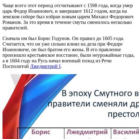
Чаще всего этот период отсчитывают с 1598 года, когда умер
царь Федор Иоаннович, и завершают 1612 годом, когда на
земском соборе был избран новым царем Михаил Федорович
Романов. За это время в течение смуты сменилось несколько
правителей.
Сначала им был Борис Годунов. Он правил до 1605 года.
Считается, что он уже сильно влиял на дела при Федоре
Иоанновиче, он был братом его жены. В его правление
произошло крестьянское восстание, были неурожайные годы,
а в 1604 году на Русь начал военный поход из Речи
Посполитой
Лжедмитрий I
.