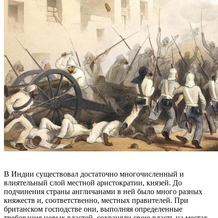
В Индии существовал достаточно многочисленный и
влиятельный слой местной аристократии, князей. До
подчинения страны англичанами в ней было много разных
княжеств и, соответственно, местных правителей. При
британском господстве они, выполняя определенные
требования новых властей, сохраняли свою власть на местах.