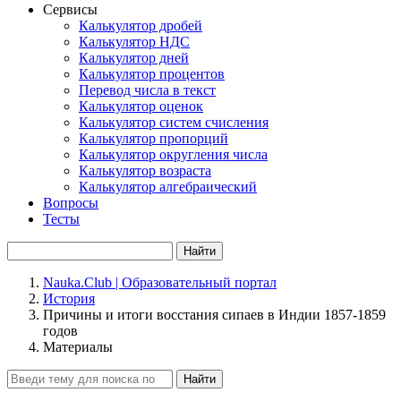
Сервисы
Калькулятор дробей
Калькулятор НДС
Калькулятор дней
Калькулятор процентов
Перевод числа в текст
Калькулятор оценок
Калькулятор систем счисления
Калькулятор пропорций
Калькулятор округления числа
Калькулятор возраста
Калькулятор алгебраический
Вопросы
Тесты
Найти
Nauka.Club | Образовательный портал
История
Причины и итоги восстания сипаев в Индии 1857-1859
годов
Материалы
Найти