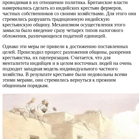
проводимая в их отношении политика. Британские власти
намеревались сделать из индийских крестьян фермеров,
частных собственников со своими хозяйствами. Для этого они
стремились разрушить традиционную индийскую
крестьянскую общину. Механизмом осуществления этого
замысла было введение сразу четырех типов налогового
обложения, различающихся податной единицей.
Однако эти меры не привели к достижению поставленных
целей. Происходил процесс разложения общины, разорения
крестьянства, их пауперизация. Считается, что для
менталитета индийцев и в целом восточных людей на очень
подходит западная модель индивидуального частного
хозяйства. В результате крестьяне были недовольны всеми
этими мерами, они стремились вернуться к прежним
общинным порядкам.