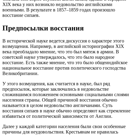
XIX века у них возникло недовольство английскими
военными. В результате в 1857–1859 годах произошло
восстание сипаев.
Предпосылки восстания
В исторической науке ведется дискуссия о характере этого
возмущения. Например, в английской историографии XIX
века преобладало мнение, что это был мятеж в армии. В
советской науке утверждалось, что это было народное
восстание. Есть также мнение, что это было общеиндийское
национальное восстание против политического господства
Великобритании.
У этого возмущения, как считается в науке, был ряд
предпосылок, которые заключались в недовольстве
сложившимся положением основными социальными слоями
населения страны. Общей причиной восстания обычно
называется в целом недовольство англичанами. Суть
восстания сипаев в науке обычно определяют как стремление
избавиться от политической зависимости от Англии.
Далее у каждой категории населения были свои особенные
причины для неудовольствия. Крестьянам не нравилась