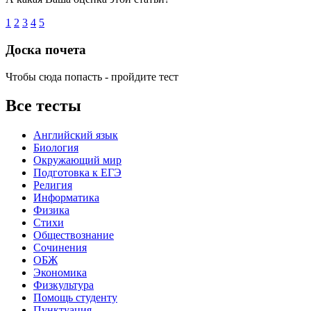
1
2
3
4
5
Доска почета
Чтобы сюда попасть - пройдите тест
Все тесты
Английский язык
Биология
Окружающий мир
Подготовка к ЕГЭ
Религия
Информатика
Физика
Стихи
Обществознание
Сочинения
ОБЖ
Экономика
Физкультура
Помощь студенту
Пунктуация