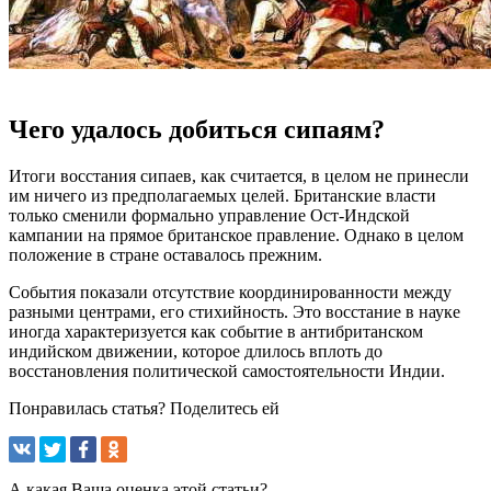
Чего удалось добиться сипаям?
Итоги восстания сипаев, как считается, в целом не принесли
им ничего из предполагаемых целей. Британские власти
только сменили формально управление Ост-Индской
кампании на прямое британское правление. Однако в целом
положение в стране оставалось прежним.
События показали отсутствие координированности между
разными центрами, его стихийность. Это восстание в науке
иногда характеризуется как событие в антибританском
индийском движении, которое длилось вплоть до
восстановления политической самостоятельности Индии.
Понравилась статья? Поделитесь ей
А какая Ваша оценка этой статьи?