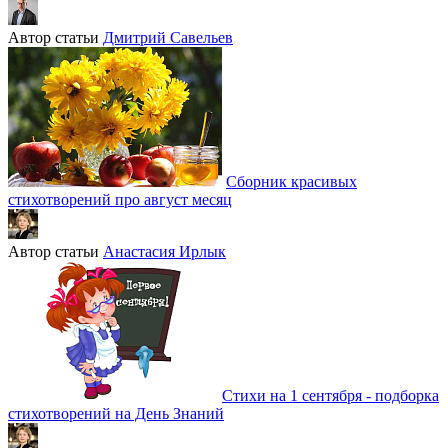
Автор статьи
Дмитрий Савельев
Сборник красивых
стихотворений про август месяц
Автор статьи
Анастасия Ирлык
Стихи на 1 сентября - подборка
стихотворений на День Знаний