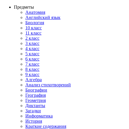
Предметы
Анатомия
Английский язык
Биология
10 класс
11 класс
2 класс
3 класс
4 класс
5 класс
6 класс
7 класс
8 класс
9 класс
Алгебра
Анализ стихотворений
Биографии
География
Геометрия
Диктанты
Загадки
Информатика
История
Краткие содержания