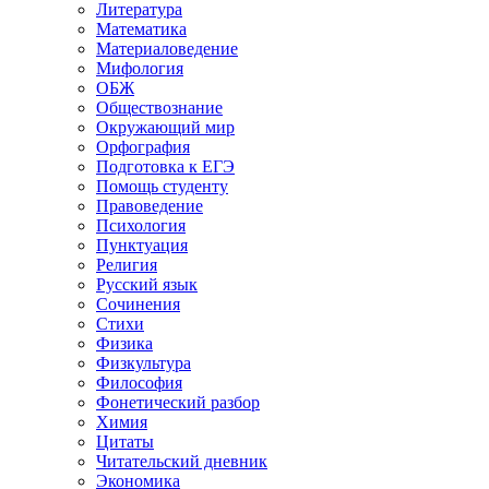
Литература
Математика
Материаловедение
Мифология
ОБЖ
Обществознание
Окружающий мир
Орфография
Подготовка к ЕГЭ
Помощь студенту
Правоведение
Психология
Пунктуация
Религия
Русский язык
Сочинения
Стихи
Физика
Физкультура
Философия
Фонетический разбор
Химия
Цитаты
Читательский дневник
Экономика