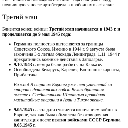
появившуюся после артобстрела в пробоинах в асфальте
Третий этап
Близится конец войны:
Третий этап начинается в 1943 г. и
продолжается до 9 мая 1945 года:
Германия полностью вытесняется за границы
Советского Союза. Именно в 1944 г. 9 августа была
закончена 3-х летняя блокада Ленинграда, 1.11. 1944 г.
прекратились военные действия в Заполярье.
9.10.1943 г.
немцы были разбиты на Кавказе.
Освобождена Беларусь, Карелия, Восточные карпаты,
Прибалтика.
Важно! В странах Европы уже нет угнетений со
стороны фашистских войск. Великобритания
вместе с Соединенными Штатами проводили
масштабные операции в Азии и Тихом океане.
9.05.1945 г.
- эта дата считается окончанием войны в
Европе, так как была объявлена безоговорочная
капитуляция после
взятия войсками СССР Берлина
8.05.1945 г.