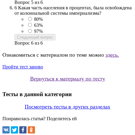
Вопрос
5
из
6
6
Какая часть населения в процентах, была освобождена
от колониальной системы империализма?
80%
63%
97%
Следующий вопрос
Вопрос
6
из
6
Ознакомиться с материалом по теме можно
здесь.
Пройти тест заново
Вернуться к материалу по тесту
Тесты в данной категории
Посмотреть тесты в других разделах
Понравилась статья? Поделитесь ей