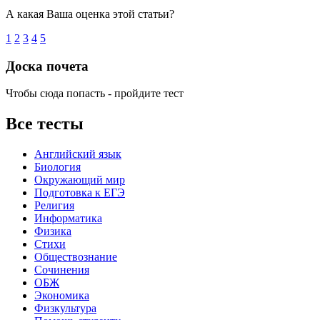
А какая Ваша оценка этой статьи?
1
2
3
4
5
Доска почета
Чтобы сюда попасть - пройдите тест
Все тесты
Английский язык
Биология
Окружающий мир
Подготовка к ЕГЭ
Религия
Информатика
Физика
Стихи
Обществознание
Сочинения
ОБЖ
Экономика
Физкультура