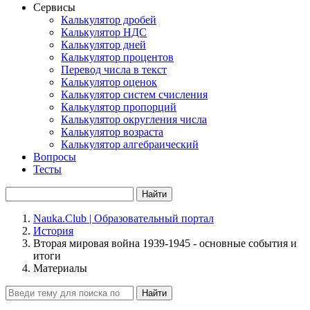
Сервисы
Калькулятор дробей
Калькулятор НДС
Калькулятор дней
Калькулятор процентов
Перевод числа в текст
Калькулятор оценок
Калькулятор систем счисления
Калькулятор пропорций
Калькулятор округления числа
Калькулятор возраста
Калькулятор алгебраический
Вопросы
Тесты
Найти
Nauka.Club | Образовательный портал
История
Вторая мировая война 1939-1945 - основные события и
итоги
Материалы
Найти