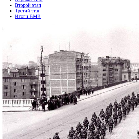
Второй этап
Третий этап
Итоги ВМВ