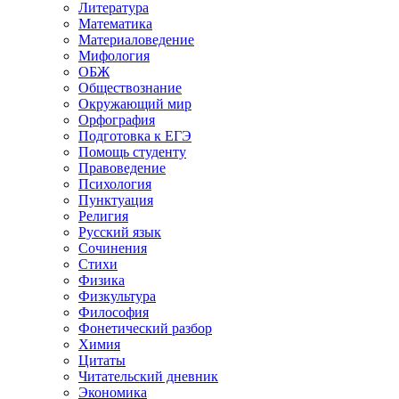
Литература
Математика
Материаловедение
Мифология
ОБЖ
Обществознание
Окружающий мир
Орфография
Подготовка к ЕГЭ
Помощь студенту
Правоведение
Психология
Пунктуация
Религия
Русский язык
Сочинения
Стихи
Физика
Физкультура
Философия
Фонетический разбор
Химия
Цитаты
Читательский дневник
Экономика