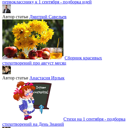
первокласснику к 1 сентября - подборка идей
Автор статьи
Дмитрий Савельев
Сборник красивых
стихотворений про август месяц
Автор статьи
Анастасия Ирлык
Стихи на 1 сентября - подборка
стихотворений на День Знаний