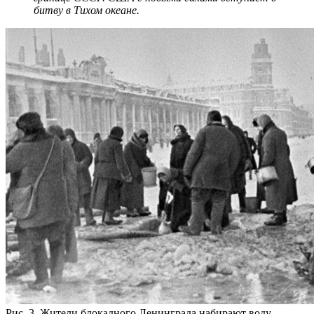
битву в Тихом океане.
Рис. 3. Жители блокадного Ленинграда набирают воду,