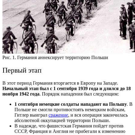
Рис. 1. Германия аннексирует территорию Польши
Первый этап
В этот период Германия вторгается в Европу на Западе.
Начальный этап был с
1 сентября 1939 года и длился до 18
ноября 1942 года
. Порядок нападения был следующим:
1 сентября немецкие солдаты нападают на Польшу
. В
Польше не смогли противостоять немецким войскам,
Гитлер выиграл
сражение
, и вся операция закончилась
абсолютной оккупацией территории Польши.
В надежде, что фашистская Германия пойдет против
СССР, Франция и Англия не прибегали к изменению