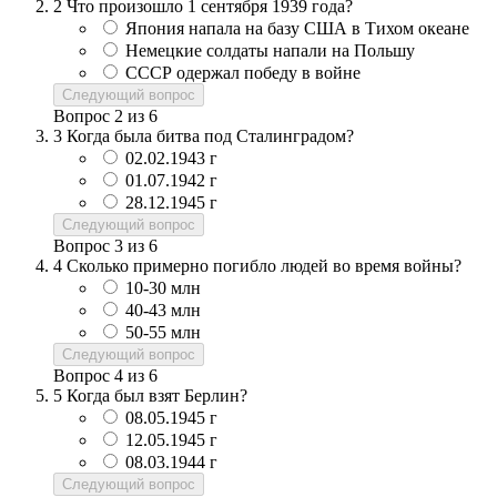
2
Что произошло 1 сентября 1939 года?
Япония напала на базу США в Тихом океане
Немецкие солдаты напали на Польшу
СССР одержал победу в войне
Следующий вопрос
Вопрос
2
из
6
3
Когда была битва под Сталинградом?
02.02.1943 г
01.07.1942 г
28.12.1945 г
Следующий вопрос
Вопрос
3
из
6
4
Сколько примерно погибло людей во время войны?
10-30 млн
40-43 млн
50-55 млн
Следующий вопрос
Вопрос
4
из
6
5
Когда был взят Берлин?
08.05.1945 г
12.05.1945 г
08.03.1944 г
Следующий вопрос