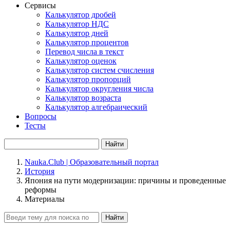
Сервисы
Калькулятор дробей
Калькулятор НДС
Калькулятор дней
Калькулятор процентов
Перевод числа в текст
Калькулятор оценок
Калькулятор систем счисления
Калькулятор пропорций
Калькулятор округления числа
Калькулятор возраста
Калькулятор алгебраический
Вопросы
Тесты
Найти
Nauka.Club | Образовательный портал
История
Япония на пути модернизации: причины и проведенные
реформы
Материалы
Найти