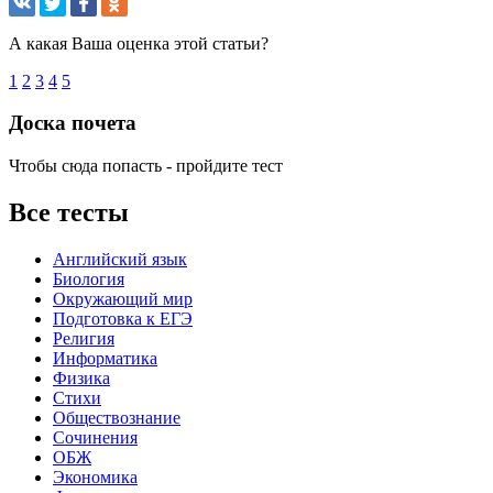
А какая Ваша оценка этой статьи?
1
2
3
4
5
Доска почета
Чтобы сюда попасть - пройдите тест
Все тесты
Английский язык
Биология
Окружающий мир
Подготовка к ЕГЭ
Религия
Информатика
Физика
Стихи
Обществознание
Сочинения
ОБЖ
Экономика