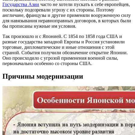
Государства Азии
часто не хотели пускать к себе европейцев,
поскольку подозревали угрозу с их стороны. Поэтому
англичане, французы и другие применяли вооруженную силу
для навязывания неравноправных договоров, в которых были
бы прописаны нужные им условия.
Так произошло и с Японией. С 1854 по 1858 года США и
разные государства западной Европы и Россия установили
торговые, дипломатические и иные отношения с этой
страной. События получили обозначение открытие Японии.
Оно происходило с угрозой применения военной силы,
первоначально особенно со стороны США.
Причины модернизации