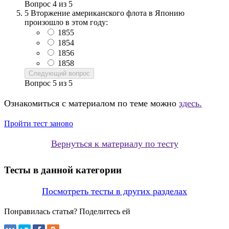
Вопрос
4
из
5
5
Вторжение американского флота в Японию
произошло в этом году:
1855
1854
1856
1858
Следующий вопрос
Вопрос
5
из
5
Ознакомиться с материалом по теме можно
здесь.
Пройти тест заново
Вернуться к материалу по тесту
Тесты в данной категории
Посмотреть тесты в других разделах
Понравилась статья? Поделитесь ей