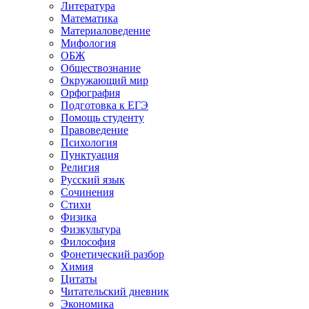
Литература
Математика
Материаловедение
Мифология
ОБЖ
Обществознание
Окружающий мир
Орфография
Подготовка к ЕГЭ
Помощь студенту
Правоведение
Психология
Пунктуация
Религия
Русский язык
Сочинения
Стихи
Физика
Физкультура
Философия
Фонетический разбор
Химия
Цитаты
Читательский дневник
Экономика