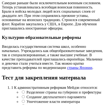
Самураи раньше были исключительным военным сословием.
Теперь устанавливалась всеобщая воинская повинность.
Брали в войска молодых людей всех социальных слоев от
двадцати лет. При этом сохранялись прежние уставы,
основанные на японских традициях. Строился современный
флот. Корабли закупались у США, в Европе. Для обучения
приглашались иностранные офицеры.
Культурно-образовательные реформы
Вводилась государственная система школ, особенно
начальных. Учреждались как общеобразовательные заведения,
так и специализированные, а также высшие учебные. В
качестве преподавателей приглашались европейцы. Мальчики
и девочки стали учиться вместе. Так можно кратко
представить реформы по модернизации
страны Японии
.
Тест для закрепления материала
1
К административным реформам Мейдзи относится:
Разделение страны на губернии и префектуры
Создание двухпалатного парламента
Уничтожение власти императора