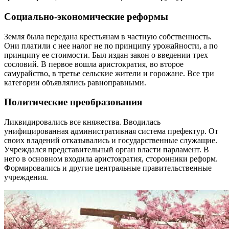
Социально-экономические реформы
Земля была передана крестьянам в частную собственность.
Они платили с нее налог не по принципу урожайности, а по
принципу ее стоимости. Был издан закон о введении трех
сословий. В первое вошла аристократия, во второе
самурайство, в третье сельские жители и горожане. Все три
категории объявлялись равноправными.
Политические преобразования
Ликвидировались все княжества. Вводилась
унифицированная административная система префектур. От
своих владений отказывались и государственные служащие.
Учреждался представительный орган власти парламент. В
него в основном входила аристократия, сторонники реформ.
Формировались и другие центральные правительственные
учреждения.