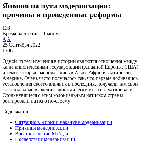
Япония на пути модернизации:
причины и проведенные реформы
138
Время на чтение:
11 минут
A
A
25 Сентября 2022
1396
Одной из тем изучения в истории являются отношения между
капиталистическими государствами (западной Европы, США)
и теми, которые располагались в Азии, Африке, Латинской
Америке. Очень часто получалось так, что первые добивались
установления своего влияния в последних, получали там свои
колониальные владения, экономически их эксплуатировали.
Столкнувшиеся с этим колониальным натиском страны
реагировали на него по-своему.
Содержание:
Ситуация в Японии накануне модернизации
Причины модернизации
Восстановление Мэйдзи
Последствия модернизации