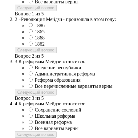
Все варианты верны
Следующий вопрос
Вопрос
1
из
5
2
«Революция Мейдзи» произошла в этом году:
1886
1865
1868
1862
Следующий вопрос
Вопрос
2
из
5
3
К реформам Мейдзи относится:
Введение республики
Административная реформа
Реформа образования
Все перечисленные варианты верны
Следующий вопрос
Вопрос
3
из
5
4
К реформам Мейдзи относится:
Сохранение сословий
Школьная реформа
Военная реформа
Все варианты верны
Следующий вопрос