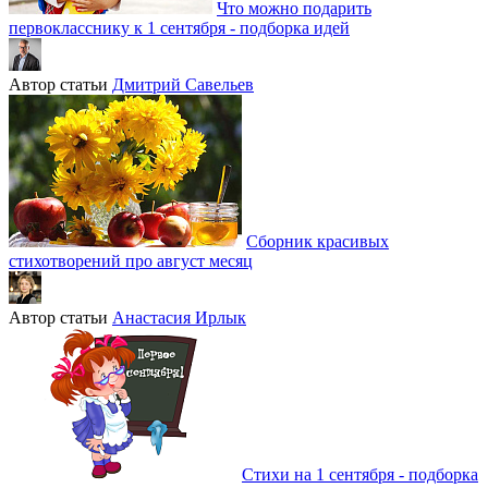
Что можно подарить
первокласснику к 1 сентября - подборка идей
Автор статьи
Дмитрий Савельев
Сборник красивых
стихотворений про август месяц
Автор статьи
Анастасия Ирлык
Стихи на 1 сентября - подборка