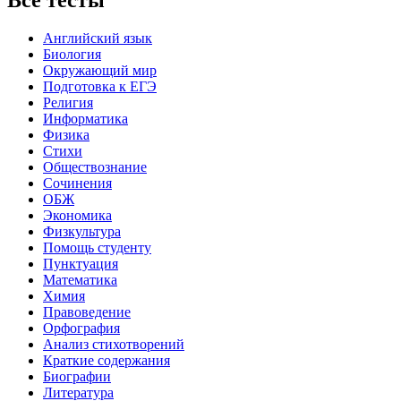
Английский язык
Биология
Окружающий мир
Подготовка к ЕГЭ
Религия
Информатика
Физика
Стихи
Обществознание
Сочинения
ОБЖ
Экономика
Физкультура
Помощь студенту
Пунктуация
Математика
Химия
Правоведение
Орфография
Анализ стихотворений
Краткие содержания
Биографии
Литература