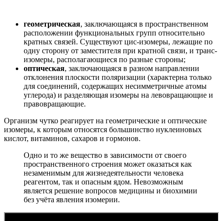
геометрическая
, заключающаяся в пространственном
расположении функциональных групп относительно
кратных связей. Существуют цис-изомеры, лежащие по
одну сторону от заместителя при кратной связи, и транс-
изомеры, располагающиеся по разные стороны;
оптическая
, заключающаяся в разном направлении
отклонения плоскости поляризации (характерна только
для соединений, содержащих несимметричные атомы
углерода) и разделяющая изомеры на левовращающие и
правовращающие.
Организм чутко реагирует на геометрические и оптические
изомеры, к которым относятся большинство нуклеиновых
кислот, витаминов, сахаров и гормонов.
Одно и то же вещество в зависимости от своего
пространственного строения может оказаться как
незаменимым для жизнедеятельности человека
реагентом, так и опасным ядом. Невозможным
является решение вопросов медицины и биохимии
без учёта явления изомерии.