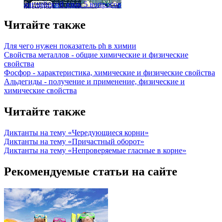
английский язык
5 вопросов
Читайте также
Для чего нужен показатель ph в химии
Свойства металлов - общие химические и физические
свойства
Фосфор - характеристика, химические и физические свойства
Альдегиды - получение и применение, физические и
химические свойства
Читайте также
Диктанты на тему «Чередующиеся корни»
Диктанты на тему «Причастный оборот»
Диктанты на тему «Непроверяемые гласные в корне»
Рекомендуемые статьи на сайте