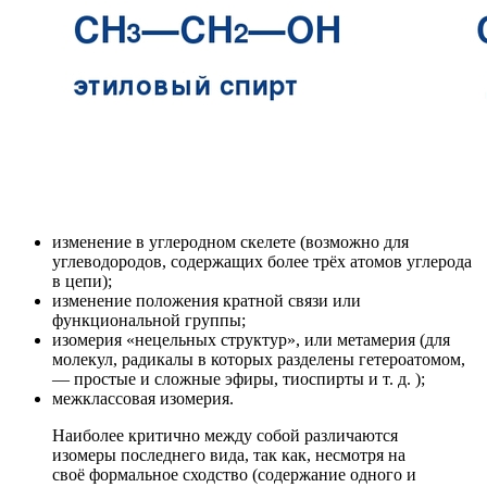
изменение в углеродном скелете (возможно для
углеводородов, содержащих более трёх атомов углерода
в цепи);
изменение положения кратной связи или
функциональной группы;
изомерия «нецельных структур», или метамерия (для
молекул, радикалы в которых разделены гетероатомом,
— простые и сложные эфиры, тиоспирты и т. д. );
межклассовая изомерия.
Наиболее критично между собой различаются
изомеры последнего вида, так как, несмотря на
своё формальное сходство (содержание одного и