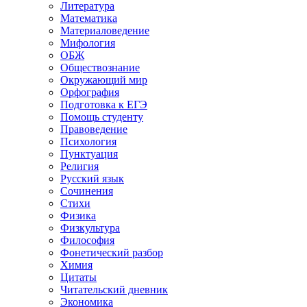
Литература
Математика
Материаловедение
Мифология
ОБЖ
Обществознание
Окружающий мир
Орфография
Подготовка к ЕГЭ
Помощь студенту
Правоведение
Психология
Пунктуация
Религия
Русский язык
Сочинения
Стихи
Физика
Физкультура
Философия
Фонетический разбор
Химия
Цитаты
Читательский дневник
Экономика