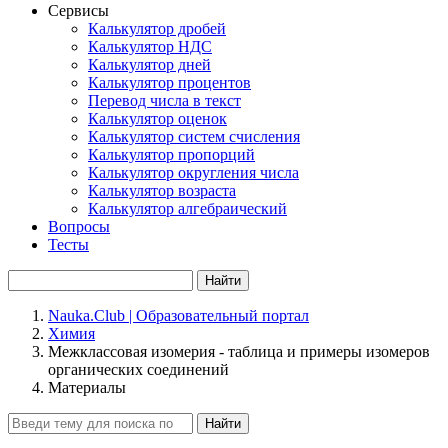
Сервисы
Калькулятор дробей
Калькулятор НДС
Калькулятор дней
Калькулятор процентов
Перевод числа в текст
Калькулятор оценок
Калькулятор систем счисления
Калькулятор пропорций
Калькулятор округления числа
Калькулятор возраста
Калькулятор алгебраический
Вопросы
Тесты
Найти
Nauka.Club | Образовательный портал
Химия
Межклассовая изомерия - таблица и примеры изомеров
органических соединений
Материалы
Найти