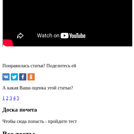
Понравилась статья? Поделитесь ей
А какая Ваша оценка этой статьи?
1
2
3
4
5
Доска почета
Чтобы сюда попасть - пройдите тест
Все тесты