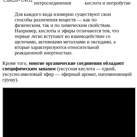
CnH2n+1NO2
нитросоединения
кислота и нитробутан
Для каждого вида изомерии существуют свои
способы различения веществ — как по
физическим, так и по химическим свойствам.
Например, кислоты и эфиры отличаются тем, что
первые легко вступают во взаимодействие со
щелочами, активными металлами и оксидами, а
вторые характеризуются относительной
реакционной инертностью.
Кроме того,
многие органические соединения обладают
специфическим запахом
(уксусная кислота — едкий,
уксусно-амиловый эфир — эфирный аромат, напоминающий
грушу).