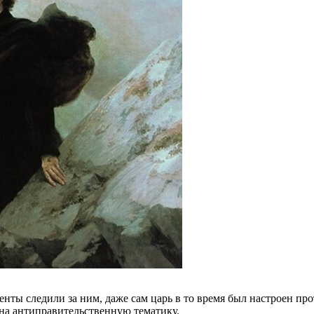
генты следили за ним, даже сам царь в то время был настроен п
на антиправительственную тематику.