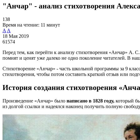
"Анчар" - анализ стихотворения Алек
138
Время на чтение:
11 минут
A
A
18 Мая 2019
61574
Перед тем, как перейти к анализу стихотворения «Анчар» А. С
помнят и ценят уже далеко не одно поколение читателей. В на
Стихотворение «Анчар» - часть школьной программы за 9 клас
стихотворения, чтобы потом составить краткий отзыв или под
История создания стихотворения «Анч
Произведение «Анчар» было
написано в 1828 году,
который бы
из долгой ссылки и надеялся наконец получить полную свободу