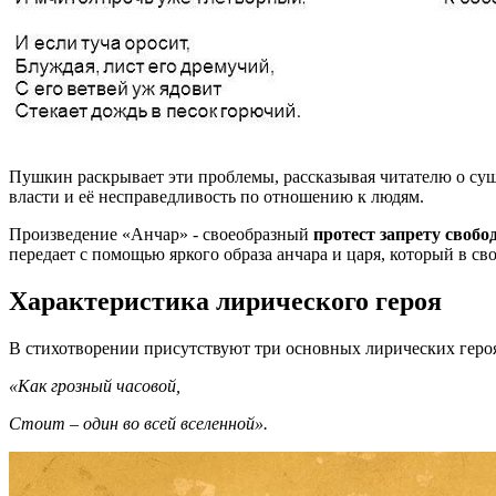
Пушкин раскрывает эти проблемы, рассказывая читателю о сущ
власти и её несправедливость по отношению к людям.
Произведение «Анчар» - своеобразный
протест запрету свобо
передает с помощью яркого образа анчара и царя, который в сво
Характеристика лирического героя
В стихотворении присутствуют три основных лирических героя 
«Как грозный часовой,
Стоит – один во всей вселенной».