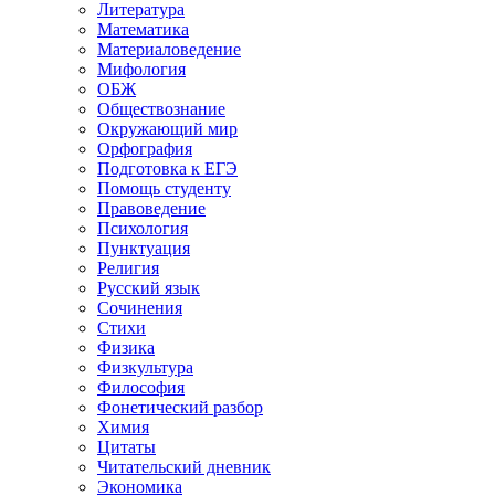
Литература
Математика
Материаловедение
Мифология
ОБЖ
Обществознание
Окружающий мир
Орфография
Подготовка к ЕГЭ
Помощь студенту
Правоведение
Психология
Пунктуация
Религия
Русский язык
Сочинения
Стихи
Физика
Физкультура
Философия
Фонетический разбор
Химия
Цитаты
Читательский дневник
Экономика