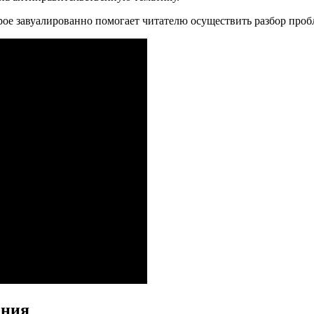
орое завуалированно помогает читателю осуществить разбор про
ения