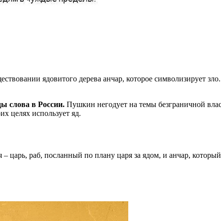
ествовании ядовитого дерева анчар, которое символизирует зло
ды слова в России.
Пушкин негодует на темы безграничной влас
их целях использует яд.
– царь, раб, посланный по плану царя за ядом, и анчар, который