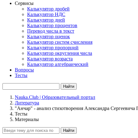
Сервисы
Калькулятор дробей
Калькулятор НДС
Калькулятор дней
Калькулятор процентов
Перевод числа в текст
Калькулятор оценок
Калькулятор систем счисления
Калькулятор пропорций
Калькулятор округления числа
Калькулятор возраста
Калькулятор алгебраический
Вопросы
Тесты
Найти
Nauka.Club | Образовательный портал
Литература
"Анчар" - анализ стихотворения Александра Сергеевича
Тесты
Материалы
Найти