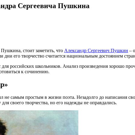
сандра Сергеевича Пушкина
. Пушкина, стоит заметить, что
Александр Сергеевич Пушкин
– о
ши дни его творчество считается национальным достоянием стра
с для российских школьников. Анализ произведения хорошо про
готовиться к сочинению.
ар»
л не самым простым в жизни поэта. Незадолго до написания сво
 для своего творчества, но его надежды не оправдались.