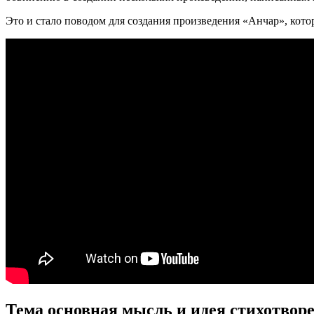
Это и стало поводом для создания произведения «Анчар», кот
Тема основная мысль и идея стихотвор