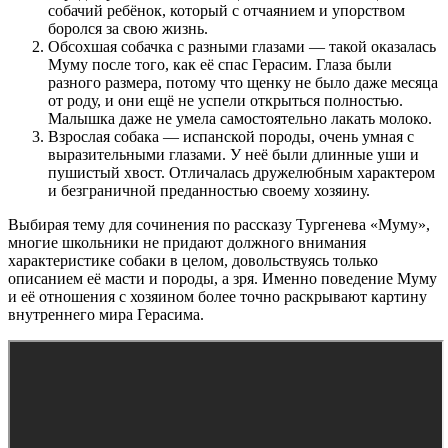
собачий ребёнок, который с отчаянием и упорством
боролся за свою жизнь.
Обсохшая собачка с разными глазами — такой оказалась
Муму после того, как её спас Герасим. Глаза были
разного размера, потому что щенку не было даже месяца
от роду, и они ещё не успели открыться полностью.
Малышка даже не умела самостоятельно лакать молоко.
Взрослая собака — испанской породы, очень умная с
выразительными глазами. У неё были длинные уши и
пушистый хвост. Отличалась дружелюбным характером
и безграничной преданностью своему хозяину.
Выбирая тему для сочинения по рассказу Тургенева «Муму»,
многие школьники не придают должного внимания
характеристике собаки в целом, довольствуясь только
описанием её масти и породы, а зря. Именно поведение Муму
и её отношения с хозяином более точно раскрывают картину
внутреннего мира Герасима.