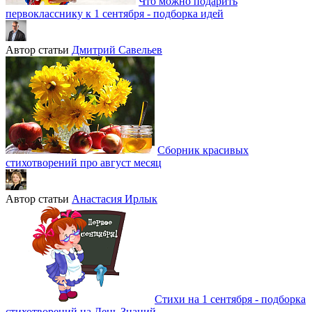
Что можно подарить
первокласснику к 1 сентября - подборка идей
Автор статьи
Дмитрий Савельев
Сборник красивых
стихотворений про август месяц
Автор статьи
Анастасия Ирлык
Стихи на 1 сентября - подборка
стихотворений на День Знаний