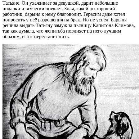
Татьяне. Он ухаживает за девушкой, дарит небольшие
подарки и всячески опекает. Зная, какой он хороший
работник, барыня к нему благоволит. Герасим даже хотел
попросить у неё разрешения на брак. Но не успел. Барыня
решила выдать Татьяну замуж за пьяницу Капитона Климова,
так как думала, что женитьба повлияет на него лучшим
образом, и тот перестанет пить.