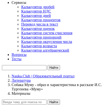
Сервисы
Калькулятор дробей
Калькулятор НДС
Калькулятор дней
Калькулятор процентов
Перевод числа в текст
Калькулятор оценок
Калькулятор систем счисления
Калькулятор пропорций
Калькулятор округления числа
Калькулятор возраста
Калькулятор алгебраический
Вопросы
Тесты
Найти
Nauka.Club | Образовательный портал
Литература
Собака Муму - образ и характеристика в рассказе И.С.
Тургенева «Муму»
Материалы
Найти