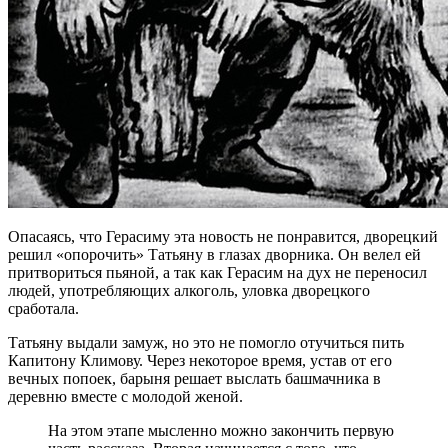
Опасаясь, что Герасиму эта новость не понравится, дворецкий
решил «опорочить» Татьяну в глазах дворника. Он велел ей
притвориться пьяной, а так как Герасим на дух не переносил
людей, употребляющих алкоголь, уловка дворецкого
сработала.
Татьяну выдали замуж, но это не помогло отучиться пить
Капитону Климову. Через некоторое время, устав от его
вечных попоек, барыня решает выслать башмачника в
деревню вместе с молодой женой.
На этом этапе мысленно можно закончить первую