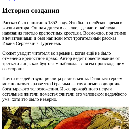
История создания
Рассказ был написан в 1852 году. Это было нелёгкое время в
жизни автора. Он находился в ссылке, где часто наблюдал
наказания плетью крепостных крестьян. Возможно, под этими
впечатлениями и был написан этот трогательный рассказ
Ивана Сергеевича Тургенева.
Сюжет уводит читателя во времена, когда ещё не было
отменено крепостное право. Автор ведёт повествование от
третьего лица, как будто сам наблюдал за всем происходящим
со стороны.
Почти все действующие лица равнозначны. Главным героем
можно назвать разве что Герасима — глухонемого дворника
богатырского телосложения. Из-за врождённого недуга
остальные жители поместья считали его человеком недалёкого
ума, хотя это было неверно.