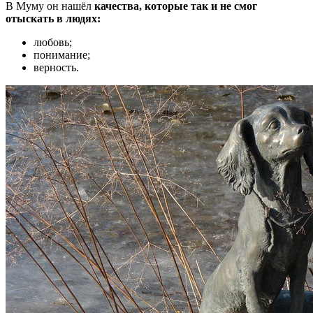
В Муму он нашёл
качества, которые так и не смог
отыскать в людях:
любовь;
понимание;
верность.