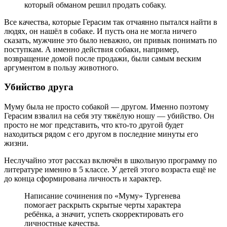
который обманом решил продать собаку.
Все качества, которые Герасим так отчаянно пытался найти в
людях, он нашёл в собаке. И пусть она не могла ничего
сказать, мужчине это было неважно, он привык понимать по
поступкам. А именно действия собаки, например,
возвращение домой после продажи, были самым веским
аргументом в пользу животного.
Убийство друга
Муму была не просто собакой — другом. Именно поэтому
Герасим взвалил на себя эту тяжёлую ношу — убийство. Он
просто не мог представить, что кто-то другой будет
находиться рядом с его другом в последние минуты его
жизни.
Неслучайно этот рассказ включён в школьную программу по
литературе именно в 5 классе. У детей этого возраста ещё не
до конца сформирована личность и характер.
Написание сочинения по «Муму» Тургенева
помогает раскрыть скрытые черты характера
ребёнка, а значит, успеть скорректировать его
личностные качества.