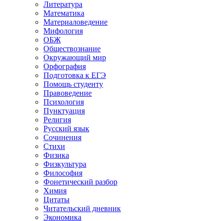
Литература
Математика
Материаловедение
Мифология
ОБЖ
Обществознание
Окружающий мир
Орфография
Подготовка к ЕГЭ
Помощь студенту
Правоведение
Психология
Пунктуация
Религия
Русский язык
Сочинения
Стихи
Физика
Физкультура
Философия
Фонетический разбор
Химия
Цитаты
Читательский дневник
Экономика