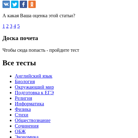
А какая Ваша оценка этой статьи?
1
2
3
4
5
Доска почета
Чтобы сюда попасть - пройдите тест
Все тесты
Английский язык
Биология
Окружающий мир
Подготовка к ЕГЭ
Религия
Информатика
Физика
Стихи
Обществознание
Сочинения
ОБЖ
Экономика