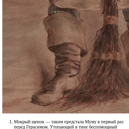
Мокрый щенок — таким предстала Муму в первый раз
перед Герасимом. Утопающий в тине беспомощный