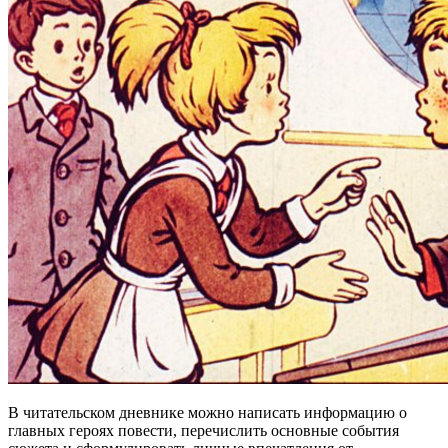
В читательском дневнике можно написать информацию о
главных героях повести, перечислить основные события