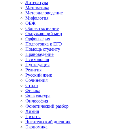
Литература
Математика
Материаловедение
Мифология
ОБЖ
Обществознание
Окружающий мир
Орфография
Подготовка к ЕГЭ
Помощь студенту
Правоведение
Психология
Пунктуация
Религия
Русский язык
Сочинения
Стихи
Физика
Физкультура
Философия
Фонетический разбор
Химия
Цитаты
Читательский дневник
Экономика