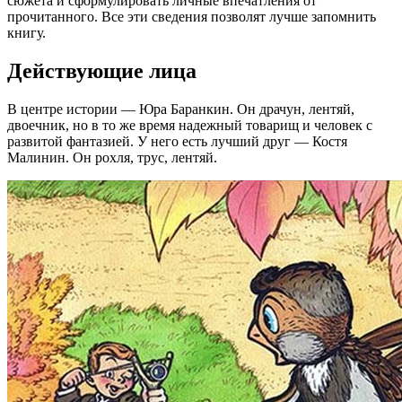
сюжета и сформулировать личные впечатления от
прочитанного. Все эти сведения позволят лучше запомнить
книгу.
Действующие лица
В центре истории — Юра Баранкин. Он драчун, лентяй,
двоечник, но в то же время надежный товарищ и человек с
развитой фантазией. У него есть лучший друг — Костя
Малинин. Он рохля, трус, лентяй.