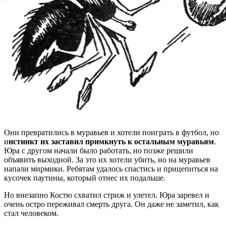
Они превратились в муравьев и хотели поиграть в футбол, но
и
нстинкт их заставил примкнуть к остальным муравьям
.
Юра с другом начали было работать, но позже решили
объявить выходной. За это их хотели убить, но на муравьев
напали мирмики. Ребятам удалось спастись и прицепиться на
кусочек паутины, который отнес их подальше.
Но внезапно Костю схватил стриж и улетел. Юра заревел и
очень остро переживал смерть друга. Он даже не заметил, как
стал человеком.