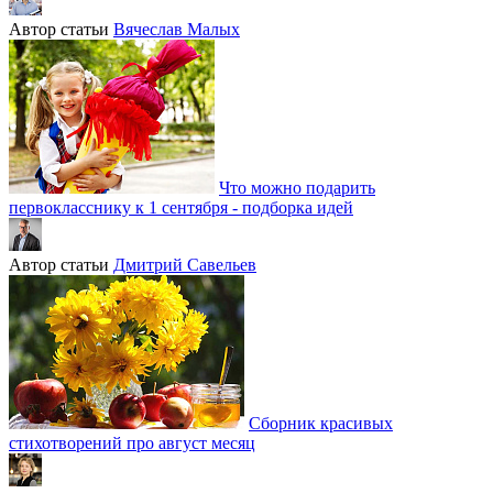
Автор статьи
Вячеслав Малых
Что можно подарить
первокласснику к 1 сентября - подборка идей
Автор статьи
Дмитрий Савельев
Сборник красивых
стихотворений про август месяц