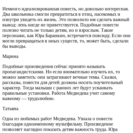
Немного идеализированная повесть, но довольно интересная.
Два школьника смогли превратиться в птиц, насекомых и
изнутри увидеть их жизнь. Это позволило им сделать важный
вывод: лень нигде не приветствуется. Подобные повести
полезно читать не только детям, но и взрослым. Такие
персонажи, как Юра Баранкин, встречается повсюду. Если они
могли превращаться в иных существ, то, может быть, сделали
бы выводы.
Марина
Подобные произведения сейчас принято называть
пропагандистскими. Но если внимательно изучить их, то
можно заметить: они затрагивают вечные темы. Сказки,
рассказы, повести для детей должны носить поучительный
характер. Тогда малыши с ранних лет будут усваивать
правильные установки. Работа Медведева учит самому
важному — трудолюбию.
Татьяна
Одна из любимых работ Медведева. Узнала о повести
благодаря одноименному мультфильму. Произведение
позволяет наглядно показать детям важность труда. Юра