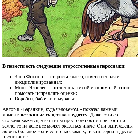
В повести есть следующие второстепенные персонажи:
Зина Фокина — староста класса, ответственная и
дисциплинированная;
Миша Яковлев — отличник, тихий и скромный, готов
помогать исправлять оценки;
Воробьи, бабочки и муравьи.
Автор в «Баранкин, будь человеком!» показал важный
момент:
все живые существа трудятся
. Даже если со
стороны кажется, что птицы просто летают и прыгают по
земле, то на деле все может оказаться иначе. Они вынуждены
ловить большое количество насекомых, искать зерна и другое
пропитание.