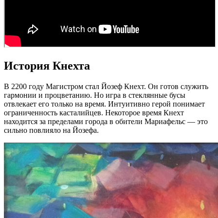
История Кнехта
В 2200 году Магистром стал Йозеф Кнехт. Он готов служить
гармонии и процветанию. Но игра в стеклянные бусы
отвлекает его только на время. Интуитивно герой понимает
ограниченность касталийцев. Некоторое время Кнехт
находится за пределами города в обители Мариафельс — это
сильно повлияло на Йозефа.