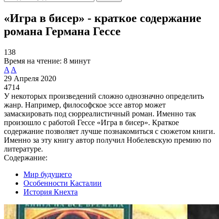
«Игра в бисер» - краткое содержание
романа Германа Гессе
138
Время на чтение:
8 минут
A
A
29 Апреля 2020
4714
У некоторых произведений сложно однозначно определить
жанр. Например, философское эссе автор может
замаскировать под сюрреалистичный роман. Именно так
произошло с работой Гессе «Игра в бисер». Краткое
содержание позволяет лучше познакомиться с сюжетом книги.
Именно за эту книгу автор получил Нобелевскую премию по
литературе.
Содержание:
Мир будущего
Особенности Касталии
История Кнехта