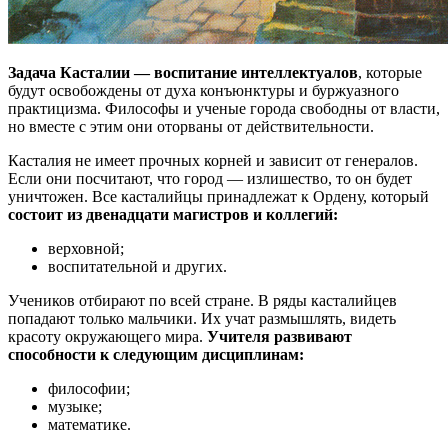
Задача Касталии — воспитание интеллектуалов
, которые
будут освобождены от духа конъюнктуры и буржуазного
практицизма. Философы и ученые города свободны от власти,
но вместе с этим они оторваны от действительности.
Касталия не имеет прочных корней и зависит от генералов.
Если они посчитают, что город — излишество, то он будет
уничтожен. Все касталийцы принадлежат к Ордену, который
состоит из двенадцати магистров и коллегий:
верховной;
воспитательной и других.
Учеников отбирают по всей стране. В ряды касталийцев
попадают только мальчики. Их учат размышлять, видеть
красоту окружающего мира.
Учителя развивают
способности к следующим дисциплинам:
философии;
музыке;
математике.