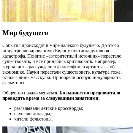
Мир будущего
События происходят в мире далекого будущего. До этого
индустриализированную Европу постигла духовная
катастрофа. Понятие «авторитетный источник» перестало
существовать, и все принялись критиковать. Например,
журналисты рассуждали о философии, а артисты — об
экономике. Науки перестали существовать, культура тоже,
остался лишь масскульт. Приобрели особую популярность
фельетоны.
Общество начало меняться.
Большинство предпочитало
проводить время за следующими занятиями:
разгадывали детские кроссворды;
слушали доклады;
читали фельетоны.