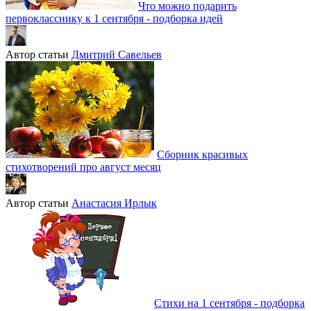
Что можно подарить
первокласснику к 1 сентября - подборка идей
Автор статьи
Дмитрий Савельев
Сборник красивых
стихотворений про август месяц
Автор статьи
Анастасия Ирлык
Стихи на 1 сентября - подборка