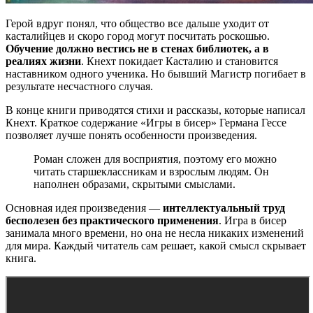
Герой вдруг понял, что общество все дальше уходит от
касталийцев и скоро город могут посчитать роскошью.
Обучение должно вестись не в стенах библиотек, а в
реалиях жизни
. Кнехт покидает Касталию и становится
наставником одного ученика. Но бывший Магистр погибает в
результате несчастного случая.
В конце книги приводятся стихи и рассказы, которые написал
Кнехт. Краткое содержание «Игры в бисер» Германа Гессе
позволяет лучше понять особенности произведения.
Роман сложен для восприятия, поэтому его можно
читать старшеклассникам и взрослым людям. Он
наполнен образами, скрытыми смыслами.
Основная идея произведения —
интеллектуальный труд
бесполезен без практического применения
. Игра в бисер
занимала много времени, но она не несла никаких изменений
для мира. Каждый читатель сам решает, какой смысл скрывает
книга.