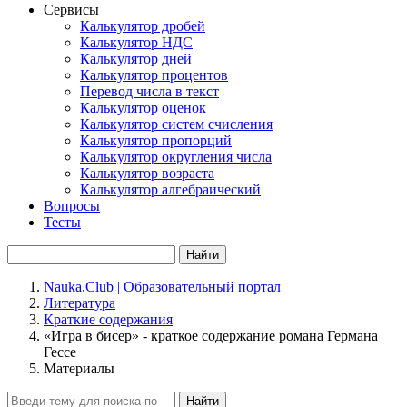
Сервисы
Калькулятор дробей
Калькулятор НДС
Калькулятор дней
Калькулятор процентов
Перевод числа в текст
Калькулятор оценок
Калькулятор систем счисления
Калькулятор пропорций
Калькулятор округления числа
Калькулятор возраста
Калькулятор алгебраический
Вопросы
Тесты
Найти
Nauka.Club | Образовательный портал
Литература
Краткие содержания
«Игра в бисер» - краткое содержание романа Германа
Гессе
Материалы
Найти