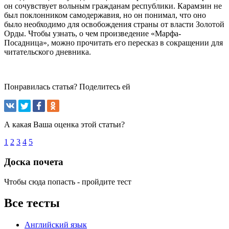
он сочувствует вольным гражданам республики. Карамзин не
был поклонником самодержавия, но он понимал, что оно
было необходимо для освобождения страны от власти Золотой
Орды. Чтобы узнать, о чем произведение «Марфа-
Посадница», можно прочитать его пересказ в сокращении для
читательского дневника.
Понравилась статья? Поделитесь ей
А какая Ваша оценка этой статьи?
1
2
3
4
5
Доска почета
Чтобы сюда попасть - пройдите тест
Все тесты
Английский язык