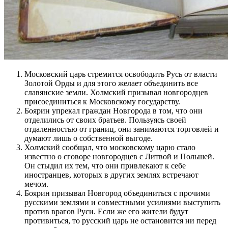
Московский царь стремится освободить Русь от власти
Золотой Орды и для этого желает объединить все
славянские земли. Холмский призывал новгородцев
присоединиться к Московскому государству.
Боярин упрекал граждан Новгорода в том, что они
отделились от своих братьев. Пользуясь своей
отдаленностью от границ, они занимаются торговлей и
думают лишь о собственной выгоде.
Холмский сообщал, что московскому царю стало
известно о сговоре новгородцев с Литвой и Польшей.
Он стыдил их тем, что они привлекают к себе
иностранцев, которых в других землях встречают
мечом.
Боярин призывал Новгород объединиться с прочими
русскими землями и совместными усилиями выступить
против врагов Руси. Если же его жители будут
противиться, то русский царь не остановится ни перед