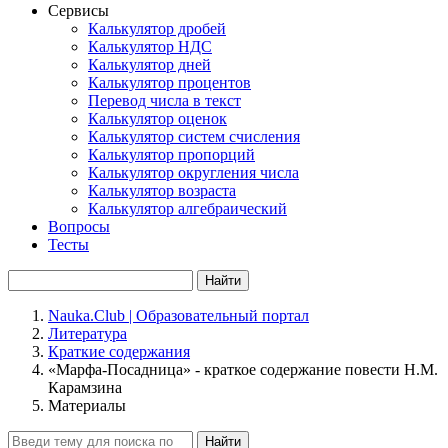
Сервисы
Калькулятор дробей
Калькулятор НДС
Калькулятор дней
Калькулятор процентов
Перевод числа в текст
Калькулятор оценок
Калькулятор систем счисления
Калькулятор пропорций
Калькулятор округления числа
Калькулятор возраста
Калькулятор алгебраический
Вопросы
Тесты
Найти
Nauka.Club | Образовательный портал
Литература
Краткие содержания
«Марфа-Посадница» - краткое содержание повести Н.М.
Карамзина
Материалы
Найти