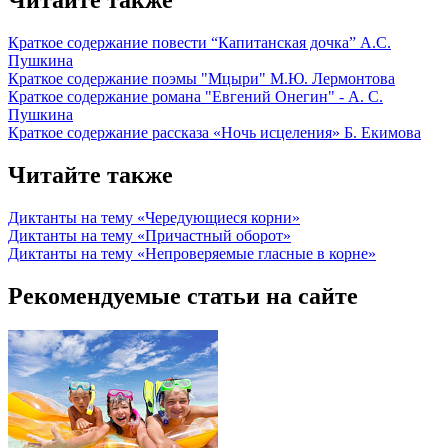
Читайте также
Краткое содержание повести “Капитанская дочка” А.С.
Пушкина
Краткое содержание поэмы "Мцыри" М.Ю. Лермонтова
Краткое содержание романа "Евгений Онегин" - А. С.
Пушкина
Краткое содержание рассказа «Ночь исцеления» Б. Екимова
Читайте также
Диктанты на тему «Чередующиеся корни»
Диктанты на тему «Причастный оборот»
Диктанты на тему «Непроверяемые гласные в корне»
Рекомендуемые статьи на сайте