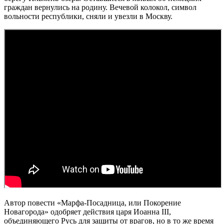
граждан вернулись на родину. Вечевой колокол, символ
вольности республики, сняли и увезли в Москву.
Автор повести «Марфа-Посадница, или Покорение
Новагорода» одобряет действия царя Иоанна III,
объединяющего Русь для защиты от врагов, но в то же время