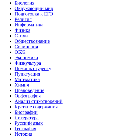
Биология
Окружающий мир
Подготовка к ЕГЭ
Религия
Информатика
Физика
Стихи
Обществознание
Сочинения
ОБЖ
Экономика
Физкультура
Помощь студенту
Пунктуация
Математика
Химия
Правоведение
Орфография
Анализ стихотворений
Краткие содержания
Биографии
Литература
Русский язык
География
История