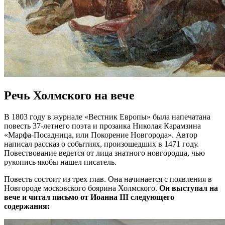
Речь Холмского на вече
В 1803 году в журнале «Вестник Европы» была напечатана
повесть 37-летнего поэта и прозаика Николая Карамзина
«Марфа-Посадница, или Покорение Новгорода». Автор
написал рассказ о событиях, произошедших в 1471 году.
Повествование ведется от лица знатного новгородца, чью
рукопись якобы нашел писатель.
Повесть состоит из трех глав. Она начинается с появления в
Новгороде московского боярина Холмского.
Он выступал на
вече и читал письмо от Иоанна III следующего
содержания: