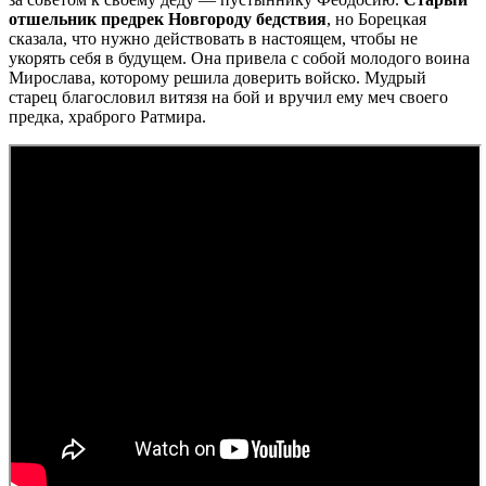
отшельник предрек Новгороду бедствия
, но Борецкая
сказала, что нужно действовать в настоящем, чтобы не
укорять себя в будущем. Она привела с собой молодого воина
Мирослава, которому решила доверить войско. Мудрый
старец благословил витязя на бой и вручил ему меч своего
предка, храброго Ратмира.