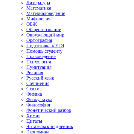
Литература
Математика
Материаловедение
Мифология
ОБЖ
Обществознание
Окружающий мир
Орфография
Подготовка к ЕГЭ
Помощь студенту
Правоведение
Психология
Пунктуация
Религия
Русский язык
Сочинения
Стихи
Физика
Физкультура
Философия
Фонетический разбор
Химия
Цитаты
Читательский дневник
Экономика