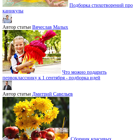
Подборка стихотворений про
каникулы
Автор статьи
Вячеслав Малых
Что можно подарить
первокласснику к 1 сентября - подборка идей
Автор статьи
Дмитрий Савельев
Сборник красивых