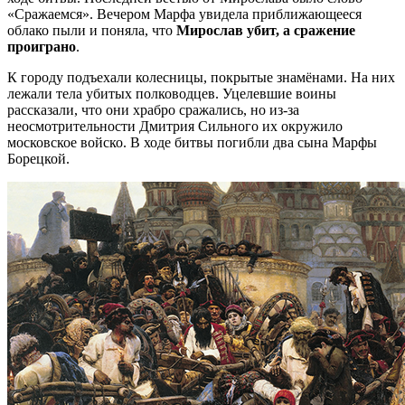
«Сражаемся». Вечером Марфа увидела приближающееся
облако пыли и поняла, что
Мирослав убит, а сражение
проиграно
.
К городу подъехали колесницы, покрытые знамёнами. На них
лежали тела убитых полководцев. Уцелевшие воины
рассказали, что они храбро сражались, но из-за
неосмотрительности Дмитрия Сильного их окружило
московское войско. В ходе битвы погибли два сына Марфы
Борецкой.