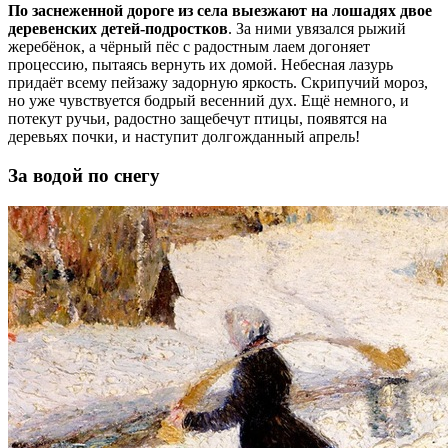
По заснеженной дороге из села выезжают на лошадях двое
деревенских детей-подростков
. За ними увязался рыжий
жеребёнок, а чёрный пёс с радостным лаем догоняет
процессию, пытаясь вернуть их домой. Небесная лазурь
придаёт всему пейзажу задорную яркость. Скрипучий мороз,
но уже чувствуется бодрый весенний дух. Ещё немного, и
потекут ручьи, радостно защебечут птицы, появятся на
деревьях почки, и наступит долгожданный апрель!
За водой по снегу