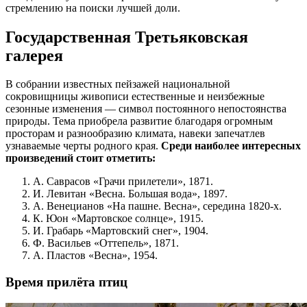
стремлению на поиски лучшей доли.
Государственная Третьяковская
галерея
В собрании известных пейзажей национальной
сокровищницы живописи естественные и неизбежные
сезонные изменения — символ постоянного непостоянства
природы. Тема приобрела развитие благодаря огромным
просторам и разнообразию климата, навеки запечатлев
узнаваемые черты родного края.
Среди наиболее интересных
произведений стоит отметить:
А. Саврасов «Грачи прилетели», 1871.
И. Левитан «Весна. Большая вода», 1897.
А. Венецианов «На пашне. Весна», середина 1820-х.
К. Юон «Мартовское солнце», 1915.
И. Грабарь «Мартовский снег», 1904.
Ф. Васильев «Оттепель», 1871.
А. Пластов «Весна», 1954.
Время прилёта птиц