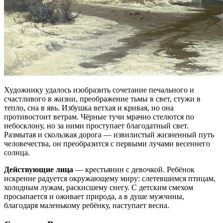
Художнику удалось изобразить сочетание печального и
счастливого в жизни, преображение тьмы в свет, стужи в
тепло, сна в явь. Избушка ветхая и кривая, но она
противостоит ветрам. Чёрные тучи мрачно стелются по
небосклону, но за ними проступает благодатный свет.
Размытая и скользкая дорога — извилистый жизненный путь
человечества, он преобразится с первыми лучами весеннего
солнца.
Действующие лица
— крестьянин с девочкой. Ребёнок
искренне радуется окружающему миру: слетевшимся птицам,
холодным лужам, раскисшему снегу. С детским смехом
просыпается и оживает природа, а в душе мужчины,
благодаря маленькому ребёнку, наступает весна.