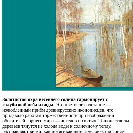
Золотистая охра весеннего солнца гармонирует с
голубизной неба и воды
. Это цветовое сочетание —
излюбленный приём древнерусских иконописцев, что
придавало работам торжественность при изображении
обитателей горнего мира — ангелов и святых. Тонкие стволы
деревьев тянутся из холода воды к солнечному теплу,
расправляют ветки, как потягивающийся человек прогоняет