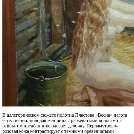
В аллегорическом сюжете полотна Пластова «Весна» нагота
естественна: молодая женщина с рыжеватыми волосами в
открытом предбаннике одевает девочку. Перламутрово-
розовая кожа контрастирует с тёмными бревенчатыми