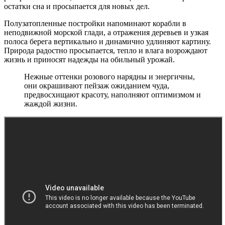
остатки сна и просыпается для новых дел.
Полузатопленные постройки напоминают корабли в
неподвижной морской глади, а отражения деревьев и узкая
полоса берега вертикально и динамично удлиняют картину.
Природа радостно просыпается, тепло и влага возрождают
жизнь и приносят надежды на обильный урожай.
Нежные оттенки розового нарядны и энергичны,
они окрашивают пейзаж ожиданием чуда,
предвосхищают красоту, наполняют оптимизмом и
жаждой жизни.