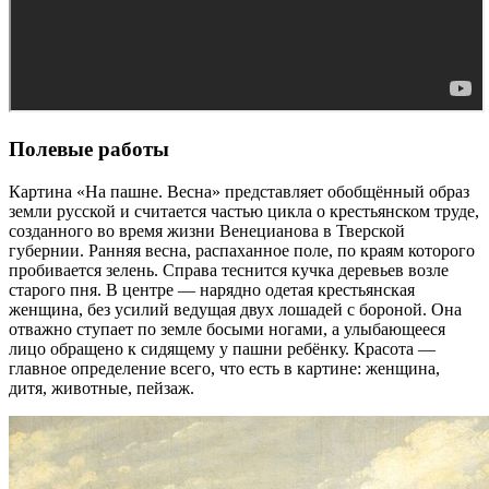
Полевые работы
Картина «На пашне. Весна» представляет обобщённый образ
земли русской и считается частью цикла о крестьянском труде,
созданного во время жизни Венецианова в Тверской
губернии. Ранняя весна, распаханное поле, по краям которого
пробивается зелень. Справа теснится кучка деревьев возле
старого пня. В центре — нарядно одетая крестьянская
женщина, без усилий ведущая двух лошадей с бороной. Она
отважно ступает по земле босыми ногами, а улыбающееся
лицо обращено к сидящему у пашни ребёнку. Красота —
главное определение всего, что есть в картине: женщина,
дитя, животные, пейзаж.