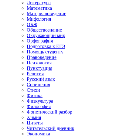
Литература
Математика
Материаловедение
Мифология
ОБЖ
Обществознание
Окружающий мир
Орфография
Подготовка к ЕГЭ
Помощь студенту
Правоведение
Психология
Пунктуация
Религия
Русский язык
Сочинения
Стихи
Физика
Физкультура
Философия
Фонетический разбор
Химия
Цитаты
Читательский дневник
Экономика