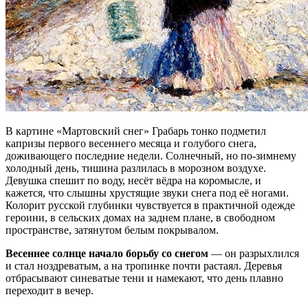
В картине «Мартовский снег» Грабарь тонко подметил
капризы первого весеннего месяца и голубого снега,
доживающего последние недели. Солнечный, но по-зимнему
холодный день, тишина разлилась в морозном воздухе.
Девушка спешит по воду, несёт вёдра на коромысле, и
кажется, что слышны хрустящие звуки снега под её ногами.
Колорит русской глубинки чувствуется в практичной одежде
героини, в сельских домах на заднем плане, в свободном
пространстве, затянутом белым покрывалом.
Весеннее солнце начало борьбу со снегом
— он разрыхлился
и стал ноздреватым, а на тропинке почти растаял. Деревья
отбрасывают синеватые тени и намекают, что день плавно
переходит в вечер.