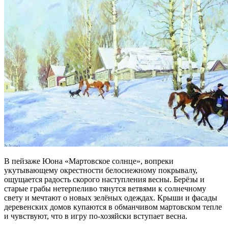
В пейзаже Юона «Мартовское солнце», вопреки
укутывающему окрестности белоснежному покрывалу,
ощущается радость скорого наступления весны. Берёзы и
старые грабы нетерпеливо тянутся ветвями к солнечному
свету и мечтают о новых зелёных одеждах. Крыши и фасады
деревенских домов купаются в обманчивом мартовском тепле
и чувствуют, что в игру по-хозяйски вступает весна.