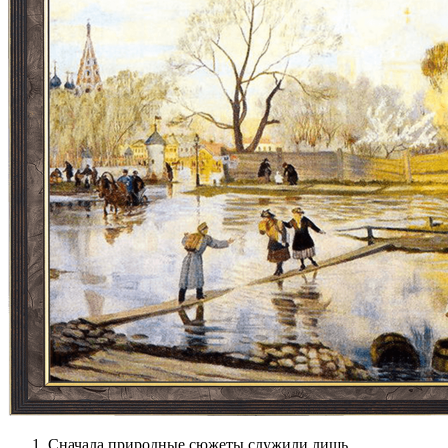
Сначала природные сюжеты служили лишь