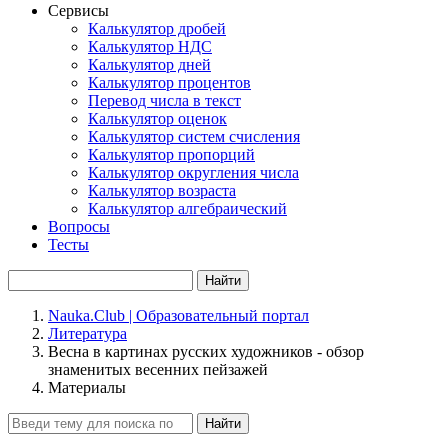
Сервисы
Калькулятор дробей
Калькулятор НДС
Калькулятор дней
Калькулятор процентов
Перевод числа в текст
Калькулятор оценок
Калькулятор систем счисления
Калькулятор пропорций
Калькулятор округления числа
Калькулятор возраста
Калькулятор алгебраический
Вопросы
Тесты
Найти
Nauka.Club | Образовательный портал
Литература
Весна в картинах русских художников - обзор
знаменитых весенних пейзажей
Материалы
Найти