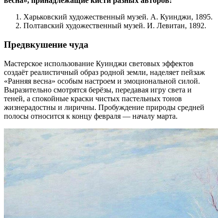
весна», принадлежащие кисти разных авторов:
Харьковский художественный музей. А. Куинджи, 1895.
Полтавский художественный музей. И. Левитан, 1892.
Предвкушение чуда
Мастерское использование Куинджи световых эффектов
создаёт реалистичный образ родной земли, наделяет пейзаж
«Ранняя весна» особым настроем и эмоциональной силой.
Выразительно смотрятся берёзы, передавая игру света и
теней, а спокойные краски чистых пастельных тонов
жизнерадостны и лиричны. Пробуждение природы средней
полосы относится к концу февраля — началу марта.