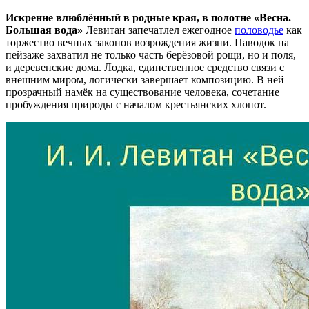
Искренне влюблённый в родные края, в полотне «Весна.
Большая вода»
Левитан запечатлел ежегодное
половодье
как
торжество вечных законов возрождения жизни. Паводок на
пейзаже захватил не только часть берёзовой рощи, но и поля,
и деревенские дома. Лодка, единственное средство связи с
внешним миром, логически завершает композицию. В ней —
прозрачный намёк на существование человека, сочетание
пробуждения природы с началом крестьянских хлопот.