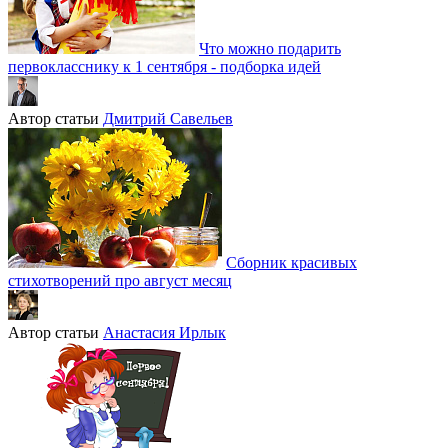
Что можно подарить
первокласснику к 1 сентября - подборка идей
Автор статьи
Дмитрий Савельев
Сборник красивых
стихотворений про август месяц
Автор статьи
Анастасия Ирлык