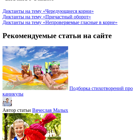
Диктанты на тему «Чередующиеся корни»
Диктанты на тему «Причастный оборот»
Диктанты на тему «Непроверяемые гласные в корне»
Рекомендуемые статьи на сайте
Подборка стихотворений про
каникулы
Автор статьи
Вячеслав Малых