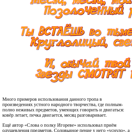
Много примеров использования данного тропа в
произведениях устного народного творчества, где полным-
полно неживых предметов, умеющих говорить и двигаться:
ковёр летает, печка двигается, месяц разговаривает.
Ещё автор «Слова о полку Игореве» использовал приём
одушевления предметов. Соловьиное пение у него «уснуло», а