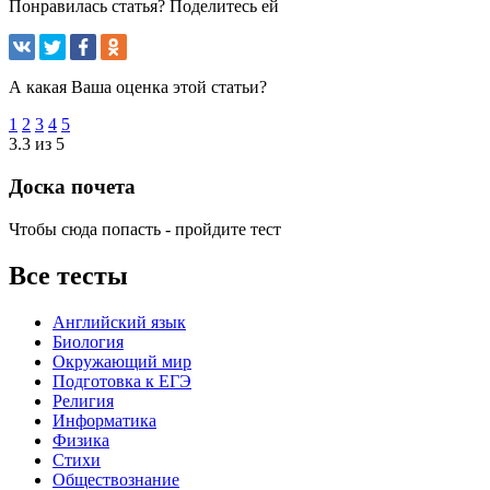
Понравилась статья? Поделитесь ей
А какая Ваша оценка этой статьи?
1
2
3
4
5
3.3 из 5
Доска почета
Чтобы сюда попасть - пройдите тест
Все тесты
Английский язык
Биология
Окружающий мир
Подготовка к ЕГЭ
Религия
Информатика
Физика
Стихи
Обществознание