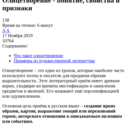
Олицетворение - понятие, свойства и
признаки
138
Время на чтение:
6 минут
A
A
17 Ноября 2019
10764
Содержание:
Что такое олицетворение
Примеры из художественной литературы
Олицетворение – это один из тропов, которые наиболее часто
используют поэты и писатели для придания образам
выразительности. Этот литературный приём имеет древние
корни, уходящие во времена мистификации и оживления
предметов и явлений. Его называют ещё персонификацией
или одушевлением.
Основная цель приёма в русском языке –
создание ярких
образов, картин, выражение эмоций или переживаний
героев, авторского отношения к описываемым явлениям
или событиям.