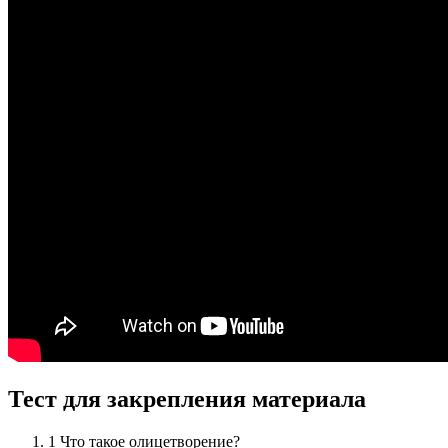
Тест для закрепления материала
1
Что такое олицетворение?