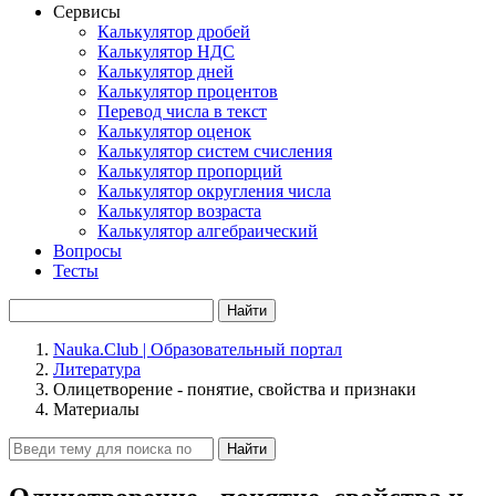
Сервисы
Калькулятор дробей
Калькулятор НДС
Калькулятор дней
Калькулятор процентов
Перевод числа в текст
Калькулятор оценок
Калькулятор систем счисления
Калькулятор пропорций
Калькулятор округления числа
Калькулятор возраста
Калькулятор алгебраический
Вопросы
Тесты
Найти
Nauka.Club | Образовательный портал
Литература
Олицетворение - понятие, свойства и признаки
Материалы
Найти