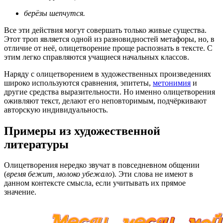
берёзы шепчутся.
Все эти действия могут совершать только живые существа.
Этот троп является одной из разновидностей метафоры, но, в
отличие от неё, олицетворение проще распознать в тексте. С
этим легко справляются учащиеся начальных классов.
Наряду с олицетворением в художественных произведениях
широко используются сравнения, эпитеты,
метонимия
и
другие средства выразительности. Но именно олицетворения
оживляют текст, делают его неповторимым, подчёркивают
авторскую индивидуальность.
Примеры из художественной
литературы
Олицетворения нередко звучат в повседневном общении
(
время бежит, молоко убежало
). Эти слова не имеют в
данном контексте смысла, если учитывать их прямое
значение.