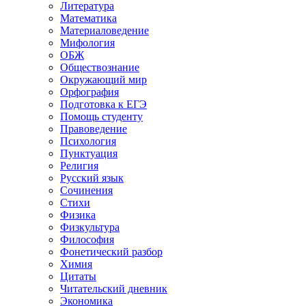
Литература
Математика
Материаловедение
Мифология
ОБЖ
Обществознание
Окружающий мир
Орфография
Подготовка к ЕГЭ
Помощь студенту
Правоведение
Психология
Пунктуация
Религия
Русский язык
Сочинения
Стихи
Физика
Физкультура
Философия
Фонетический разбор
Химия
Цитаты
Читательский дневник
Экономика