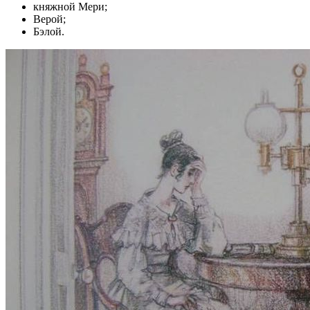
княжной Мери;
Верой;
Бэлой.