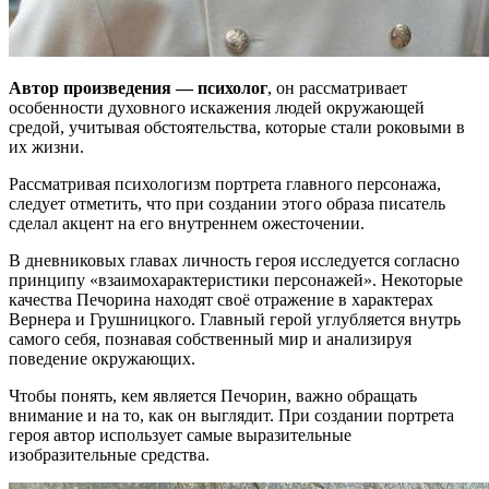
Автор произведения — психолог
, он рассматривает
особенности духовного искажения людей окружающей
средой, учитывая обстоятельства, которые стали роковыми в
их жизни.
Рассматривая психологизм портрета главного персонажа,
следует отметить, что при создании этого образа писатель
сделал акцент на его внутреннем ожесточении.
В дневниковых главах личность героя исследуется согласно
принципу «взаимохарактеристики персонажей». Некоторые
качества Печорина находят своё отражение в характерах
Вернера и Грушницкого. Главный герой углубляется внутрь
самого себя, познавая собственный мир и анализируя
поведение окружающих.
Чтобы понять, кем является Печорин, важно обращать
внимание и на то, как он выглядит. При создании портрета
героя автор использует самые выразительные
изобразительные средства.