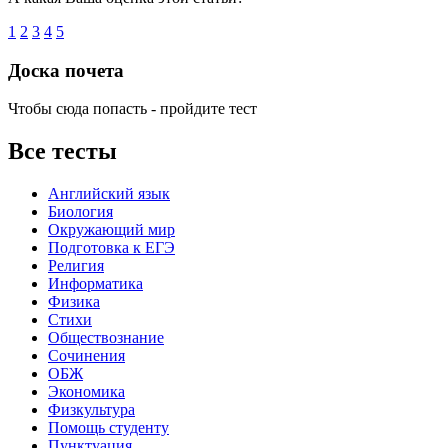
1
2
3
4
5
Доска почета
Чтобы сюда попасть - пройдите тест
Все тесты
Английский язык
Биология
Окружающий мир
Подготовка к ЕГЭ
Религия
Информатика
Физика
Стихи
Обществознание
Сочинения
ОБЖ
Экономика
Физкультура
Помощь студенту
Пунктуация