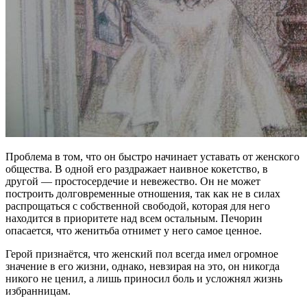
Проблема в том, что он быстро начинает уставать от женского
общества. В одной его раздражает наивное кокетство, в
другой — простосердечие и невежество. Он не может
построить долговременные отношения, так как не в силах
распрощаться с собственной свободой, которая для него
находится в приоритете над всем остальным. Печорин
опасается, что женитьба отнимет у него самое ценное.
Герой признаётся, что женский пол всегда имел огромное
значение в его жизни, однако, невзирая на это, он никогда
никого не ценил, а лишь приносил боль и усложнял жизнь
избранницам.