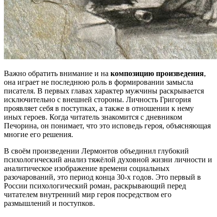
Важно обратить внимание и на
композицию произведения
,
она играет не последнюю роль в формировании замысла
писателя. В первых главах характер мужчины раскрывается
исключительно с внешней стороны. Личность Григория
проявляет себя в поступках, а также в отношении к нему
иных героев. Когда читатель знакомится с дневником
Печорина, он понимает, что это исповедь героя, объясняющая
многие его решения.
В своём произведении Лермонтов объединил глубокий
психологический анализ тяжёлой духовной жизни личности и
аналитическое изображение времени социальных
разочарований, это период конца 30-х годов. Это первый в
России психологический роман, раскрывающий перед
читателем внутренний мир героя посредством его
размышлений и поступков.