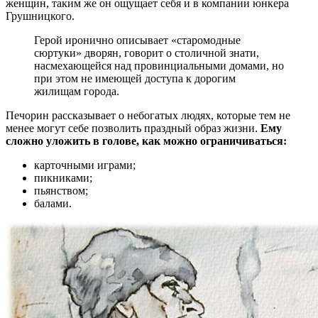
женщин, таким же он ощущает себя и в компании юнкера
Грушницкого.
Герой иронично описывает «старомодные
сюртуки» дворян, говорит о столичной знати,
насмехающейся над провинциальными домами, но
при этом не имеющей доступа к дорогим
жилищам города.
Печорин рассказывает о небогатых людях, которые тем не
менее могут себе позволить праздный образ жизни.
Ему
сложно уложить в голове, как можно ограничиваться:
карточными играми;
пикниками;
пьянством;
балами.