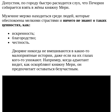
Допустим, по городу быстро расходится слух, что Печорин
собирается взять в жёны княжну Мери.
Мужчине мерзко находиться среди людей, которые
обеспокоены мелкими страстями и
ничего не знают о таких
ценностях, как:
искренность;
благородство;
честность.
Дворяне никогда не вмешиваются в какие-то
малоприятные истории, даже если на их глазах
кого-то унижают. Например, когда адъютант
видит, как оскорбляют княжну Мери, он
предпочитает оставаться безучастным.