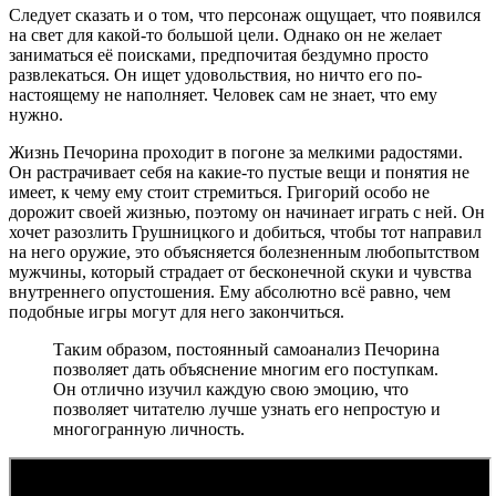
Следует сказать и о том, что персонаж ощущает, что появился
на свет для какой-то большой цели. Однако он не желает
заниматься её поисками, предпочитая бездумно просто
развлекаться. Он ищет удовольствия, но ничто его по-
настоящему не наполняет. Человек сам не знает, что ему
нужно.
Жизнь Печорина проходит в погоне за мелкими радостями.
Он растрачивает себя на какие-то пустые вещи и понятия не
имеет, к чему ему стоит стремиться. Григорий особо не
дорожит своей жизнью, поэтому он начинает играть с ней. Он
хочет разозлить Грушницкого и добиться, чтобы тот направил
на него оружие, это объясняется болезненным любопытством
мужчины, который страдает от бесконечной скуки и чувства
внутреннего опустошения. Ему абсолютно всё равно, чем
подобные игры могут для него закончиться.
Таким образом, постоянный самоанализ Печорина
позволяет дать объяснение многим его поступкам.
Он отлично изучил каждую свою эмоцию, что
позволяет читателю лучше узнать его непростую и
многогранную личность.