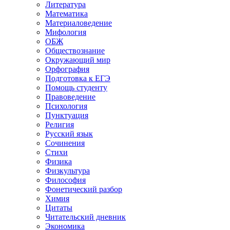
Литература
Математика
Материаловедение
Мифология
ОБЖ
Обществознание
Окружающий мир
Орфография
Подготовка к ЕГЭ
Помощь студенту
Правоведение
Психология
Пунктуация
Религия
Русский язык
Сочинения
Стихи
Физика
Физкультура
Философия
Фонетический разбор
Химия
Цитаты
Читательский дневник
Экономика