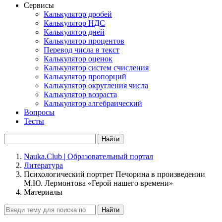
Сервисы
Калькулятор дробей
Калькулятор НДС
Калькулятор дней
Калькулятор процентов
Перевод числа в текст
Калькулятор оценок
Калькулятор систем счисления
Калькулятор пропорций
Калькулятор округления числа
Калькулятор возраста
Калькулятор алгебраический
Вопросы
Тесты
Найти
Nauka.Club | Образовательный портал
Литература
Психологический портрет Печорина в произведении
М.Ю. Лермонтова «Герой нашего времени»
Материалы
Найти