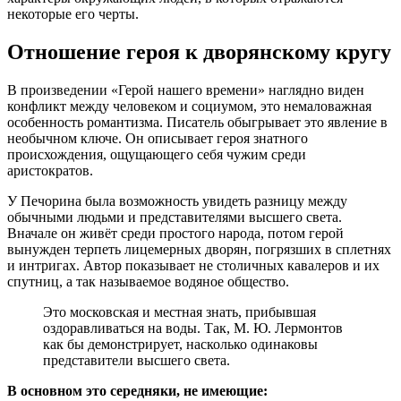
некоторые его черты.
Отношение героя к дворянскому кругу
В произведении «Герой нашего времени» наглядно виден
конфликт между человеком и социумом, это немаловажная
особенность романтизма. Писатель обыгрывает это явление в
необычном ключе. Он описывает героя знатного
происхождения, ощущающего себя чужим среди
аристократов.
У Печорина была возможность увидеть разницу между
обычными людьми и представителями высшего света.
Вначале он живёт среди простого народа, потом герой
вынужден терпеть лицемерных дворян, погрязших в сплетнях
и интригах. Автор показывает не столичных кавалеров и их
спутниц, а так называемое водяное общество.
Это московская и местная знать, прибывшая
оздоравливаться на воды. Так, М. Ю. Лермонтов
как бы демонстрирует, насколько одинаковы
представители высшего света.
В основном это середняки, не имеющие: