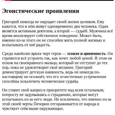
Эгоистические проявления
Григорий никогда не ощущает своей жизни целиком. Ему
кажется, что в нём живут одновременно два человека. Один
является активным деятелем, а второй — судьёй. Мужчина всё
время анализирует собственное поведение. Может быть,
именно из-за этого он не способен жить полной жизнью и
испытывать от неё радость.
Среди наиболее ярких черт героя —
эгоизм и циничность
. Он
стремится всё устроить так, как хочет любой ценой. В этом он
похож на своенравного мальца, который не отступит до тех
пор, пока не удовлетворит своё желание. Григорий
демонстрирует детскую наивность, ведь он никогда по-
настоящему не осознаёт, что его эгоистичные устремления
способны искалечить человеческие судьбы.
Он ставит свой каприз в приоритете над всем остальным,
попросту не задумываясь о страданиях, которые могут
испытывать из-за него люди. Не исключено, что именно из-за
этой своей черты Печорин отгораживается от народа и
чувствует себя выше окружающих.