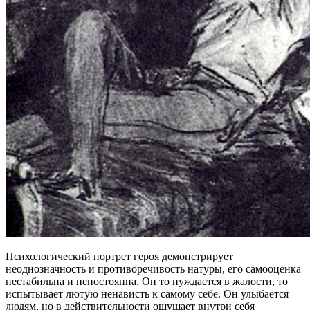
Психологический портрет героя демонстрирует
неоднозначность и противоречивость натуры, его самооценка
нестабильна и непостоянна. Он то нуждается в жалости, то
испытывает лютую ненависть к самому себе. Он улыбается
людям, но в действительности ощущает внутри себя