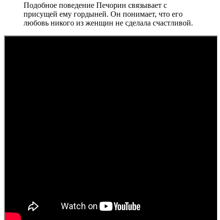
Подобное поведение Печорин связывает с
присущей ему гордыней. Он понимает, что его
любовь никого из женщин не сделала счастливой.