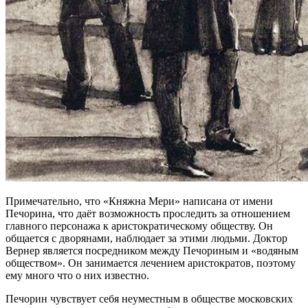
Примечательно, что «Княжна Мери» написана от имени
Печорина, что даёт возможность проследить за отношением
главного персонажа к аристократическому обществу. Он
общается с дворянами, наблюдает за этими людьми. Доктор
Вернер является посредником между Печориным и «водяным
обществом». Он занимается лечением аристократов, поэтому
ему много что о них известно.
Печорин чувствует себя неуместным в обществе московских