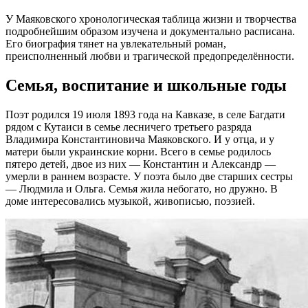
У Маяковского хронологическая таблица жизни и творчества
подробнейшим образом изучена и документально расписана.
Его биография тянет на увлекательный роман,
преисполненный любви и трагической предопределённости.
Семья, воспитание и школьные годы
Поэт родился 19 июля 1893 года на Кавказе, в селе Багдати
рядом с Кутаиси в семье лесничего третьего разряда
Владимира Константиновича Маяковского. И у отца, и у
матери были украинские корни. Всего в семье родилось
пятеро детей, двое из них — Константин и Александр —
умерли в раннем возрасте. У поэта было две старших сестры
— Людмила и Ольга. Семья жила небогато, но дружно. В
доме интересовались музыкой, живописью, поэзией.