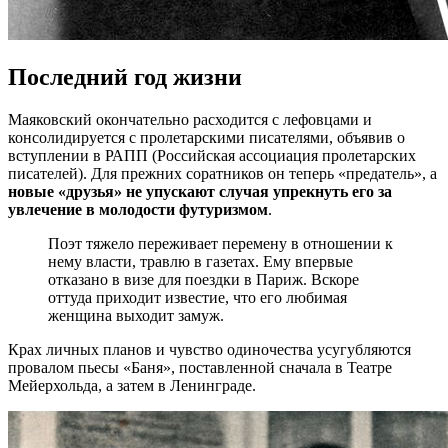
Последний год жизни
Маяковский окончательно расходится с лефовцами и
консолидируется с пролетарскими писателями, объявив о
вступлении в РАПП (Российская ассоциация пролетарских
писателей). Для прежних соратников он теперь «предатель», а
новые «друзья» не упускают случая упрекнуть его за
увлечение в молодости футуризмом
.
Поэт тяжело переживает перемену в отношении к
нему власти, травлю в газетах. Ему впервые
отказано в визе для поездки в Париж. Вскоре
оттуда приходит известие, что его любимая
женщина выходит замуж.
Крах личных планов и чувство одиночества усугубляются
провалом пьесы «Баня», поставленной сначала в Театре
Мейерхольда, а затем в Ленинграде.