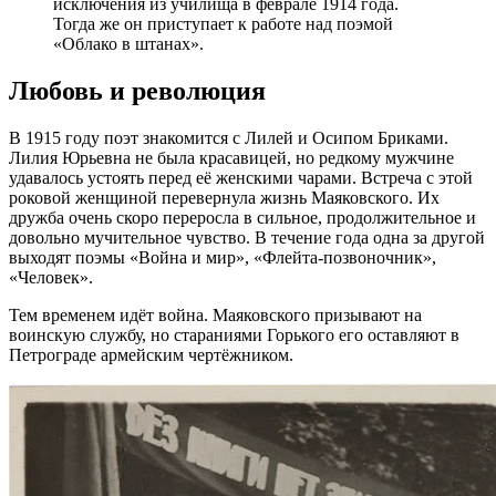
исключения из училища в феврале 1914 года.
Тогда же он приступает к работе над поэмой
«Облако в штанах».
Любовь и революция
В 1915 году поэт знакомится с Лилей и Осипом Бриками.
Лилия Юрьевна не была красавицей, но редкому мужчине
удавалось устоять перед её женскими чарами. Встреча с этой
роковой женщиной перевернула жизнь Маяковского. Их
дружба очень скоро переросла в сильное, продолжительное и
довольно мучительное чувство. В течение года одна за другой
выходят поэмы «Война и мир», «Флейта-позвоночник»,
«Человек».
Тем временем идёт война. Маяковского призывают на
воинскую службу, но стараниями Горького его оставляют в
Петрограде армейским чертёжником.