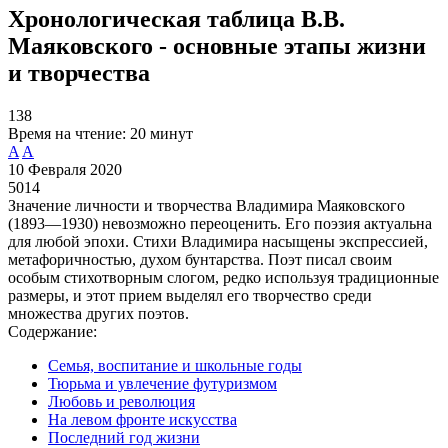
Хронологическая таблица В.В.
Маяковского - основные этапы жизни
и творчества
138
Время на чтение:
20 минут
A
A
10 Февраля 2020
5014
Значение личности и творчества Владимира Маяковского
(1893—1930) невозможно переоценить. Его поэзия актуальна
для любой эпохи. Стихи Владимира насыщены экспрессией,
метафоричностью, духом бунтарства. Поэт писал своим
особым стихотворным слогом, редко используя традиционные
размеры, и этот прием выделял его творчество среди
множества других поэтов.
Содержание:
Семья, воспитание и школьные годы
Тюрьма и увлечение футуризмом
Любовь и революция
На левом фронте искусства
Последний год жизни