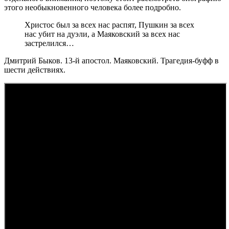
этого необыкновенного человека более подробно.
Христос был за всех нас распят, Пушкин за всех
нас убит на дуэли, а Маяковский за всех нас
застрелился…
Дмитрий Быков. 13-й апостол. Маяковский. Трагедия-буфф в
шести действиях.