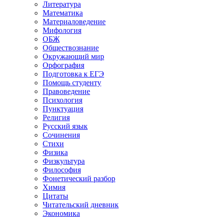
Литература
Математика
Материаловедение
Мифология
ОБЖ
Обществознание
Окружающий мир
Орфография
Подготовка к ЕГЭ
Помощь студенту
Правоведение
Психология
Пунктуация
Религия
Русский язык
Сочинения
Стихи
Физика
Физкультура
Философия
Фонетический разбор
Химия
Цитаты
Читательский дневник
Экономика