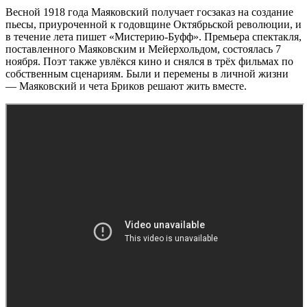
Весной 1918 года Маяковский получает госзаказ на создание
пьесы, приуроченной к годовщине Октябрьской революции, и
в течение лета пишет «Мистерию-Буфф». Премьера спектакля,
поставленного Маяковским и Мейерхольдом, состоялась 7
ноября. Поэт также увлёкся кино и снялся в трёх фильмах по
собственным сценариям. Были и перемены в личной жизни
— Маяковский и чета Бриков решают жить вместе.