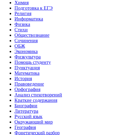
Химия
Подготовка к ЕГЭ
Религия
Информатика
Физика
Стихи
Обществознание
Сочинения
ОБЖ
Экономика
Физкультура
Помощь студенту
Пунктуация
Математика
История
Правоведение
Орфография
Анализ стихотворений
Краткие содержания
Биографии
Литература
Русский язык
Окружающий мир
География
Фонетический разбор