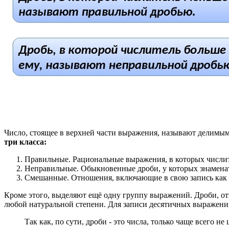
Число, стоящее в верхней части выражения, называют делимым
три класса:
Правильные. Рациональные выражения, в которых числитель
Неправильные. Обыкновенные дроби, у которых знаменател
Смешанные. Отношения, включающие в свою запись как нат
Кроме этого, выделяют ещё одну группу выражений. Дроби, от
любой натуральной степени. Для записи десятичных выражений 
Так как, по сути, дроби - это числа, только чаще всего