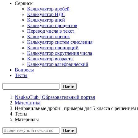
Сервисы
Калькулятор дробей
Калькулятор НДС
Калькулятор дней
Калькулятор процентов
Перевод числа в текст
Калькулятор оценок
Калькулятор систем счисления
Калькулятор пропорций
Калькулятор округления числа
Калькулятор возраста
Калькулятор алгебраический
Вопросы
Тесты
Найти
Nauka.Club | Образовательный портал
Математика
Неправильные дроби - примеры для 5 класса с решением
Тесты
Материалы
Найти