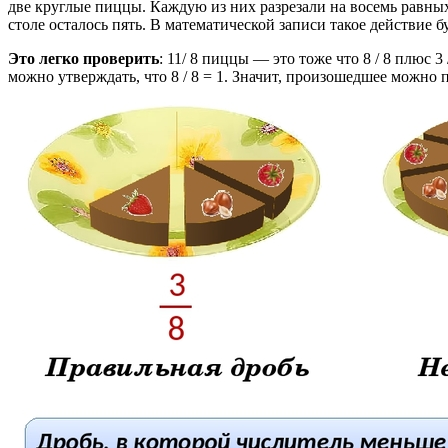
две круглые пиццы. Каждую из них разрезали на восемь равных
столе осталось пять. В математической записи такое действие буд
Это легко проверить
: 11/ 8 пиццы — это тоже что 8 / 8 плюс 3
можно утверждать, что 8 / 8 = 1. Значит, произошедшее можно пре