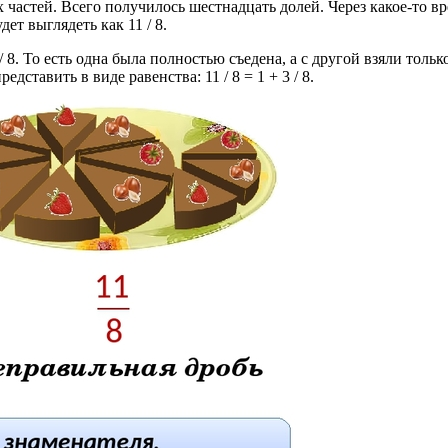
 частей. Всего получилось шестнадцать долей. Через какое-то в
ет выглядеть как 11 / 8.
 / 8. То есть одна была полностью съедена, а с другой взяли тольк
дставить в виде равенства: 11 / 8 = 1 + 3 / 8.