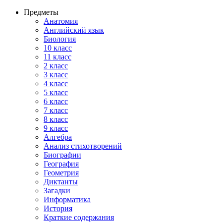
Предметы
Анатомия
Английский язык
Биология
10 класс
11 класс
2 класс
3 класс
4 класс
5 класс
6 класс
7 класс
8 класс
9 класс
Алгебра
Анализ стихотворений
Биографии
География
Геометрия
Диктанты
Загадки
Информатика
История
Краткие содержания