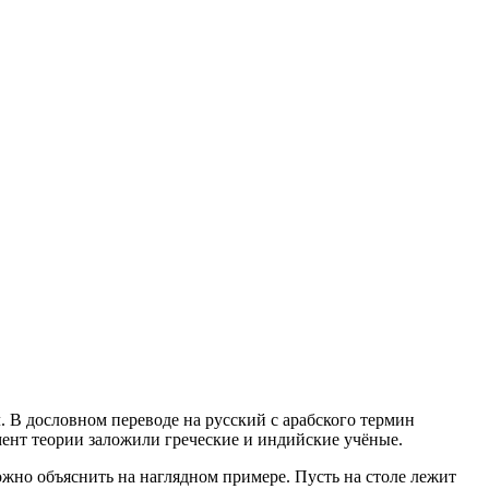
 В дословном переводе на русский с арабского термин
мент теории заложили греческие и индийские учёные.
жно объяснить на наглядном примере. Пусть на столе лежит