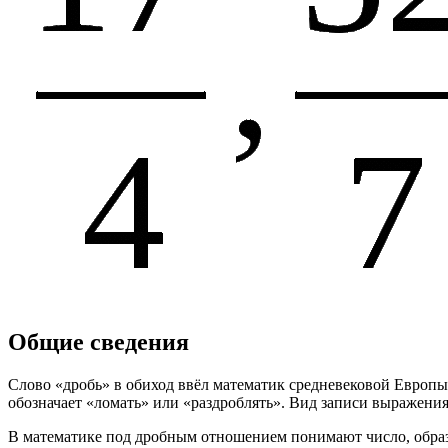
Общие сведения
Слово «дробь» в обиход ввёл математик средневековой Европы
обозначает «ломать» или «раздроблять». Вид записи выражени
В математике под дробным отношением понимают число, образ