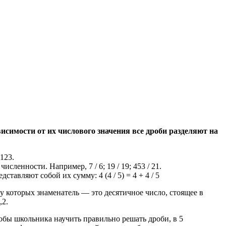
висимости от их числового значения все дроби разделяют на
123.
енности. Например, 7 / 6; 19 / 19; 453 / 21.
авляют собой их сумму: 4 (4 / 5) = 4 + 4 / 5
у которых знаменатель — это десятичное число, стоящее в
,2.
тобы школьника научить правильно решать дроби, в 5