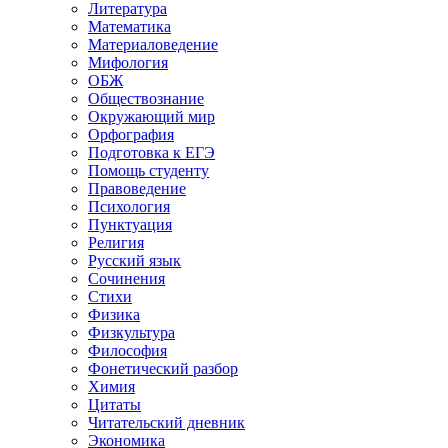
Литература
Математика
Материаловедение
Мифология
ОБЖ
Обществознание
Окружающий мир
Орфография
Подготовка к ЕГЭ
Помощь студенту
Правоведение
Психология
Пунктуация
Религия
Русский язык
Сочинения
Стихи
Физика
Физкультура
Философия
Фонетический разбор
Химия
Цитаты
Читательский дневник
Экономика