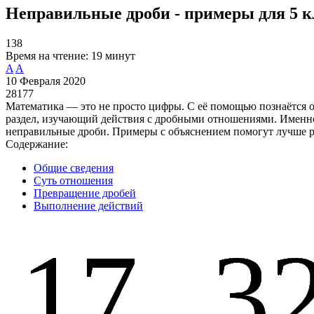
Неправильные дроби - примеры для 5 к
138
Время на чтение:
19 минут
A
A
10 Февраля 2020
28177
Математика — это не просто цифры. С её помощью познаётся о
раздел, изучающий действия с дробными отношениями. Именно 
неправильные дроби. Примеры с объяснением помогут лучше ра
Содержание:
Общие сведения
Суть отношения
Превращение дробей
Выполнение действий