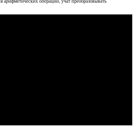
ия арифметических операций, учат преобразовывать