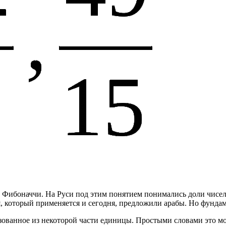
 Фибоначчи. На Руси под этим понятием понимались доли чисел.
я, который применяется и сегодня, предложили арабы. Но фунда
ованное из некоторой части единицы. Простыми словами это мо