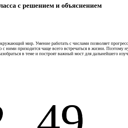
ласса с решением и объяснением
кружающий мир. Умение работать с числами позволяет прогресс
с ними приходится чаще всего встречаться в жизни. Поэтому ну
зобраться в теме и построят важный мост для дальнейшего изуч