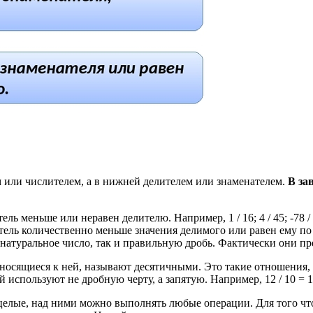
 или числителем, а в нижней делителем или знаменателем.
В за
 меньше или неравен делителю. Например, 1 / 16; 4 / 45; -78 / 
ь количественно меньше значения делимого или равен ему по числ
уральное число, так и правильную дробь. Фактически они предст
носящиеся к ней, называют десятичными. Это такие отношения, 
используют не дробную черту, а запятую. Например, 12 / 10 = 1
 не целые, над ними можно выполнять любые операции. Для того ч