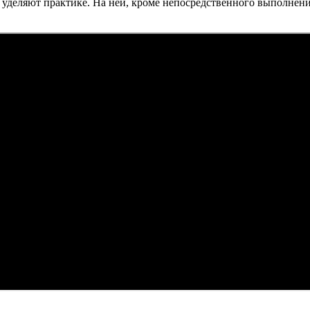
ов уделяют практике. На ней, кроме непосредственного выполнен