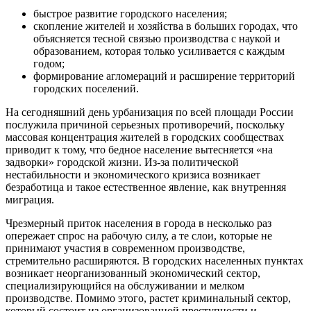
быстрое развитие городского населения;
скопление жителей и хозяйства в больших городах, что
объясняется тесной связью производства с наукой и
образованием, которая только усиливается с каждым
годом;
формирование агломераций и расширение территорий
городских поселений.
На сегодняшний день урбанизация по всей площади России
послужила причиной серьезных противоречий, поскольку
массовая концентрация жителей в городских сообществах
приводит к тому, что бедное население вытесняется «на
задворки» городской жизни. Из-за политической
нестабильности и экономического кризиса возникает
безработица и такое естественное явление, как внутренняя
миграция.
Чрезмерный приток населения в города в несколько раз
опережает спрос на рабочую силу, а те слои, которые не
принимают участия в современном производстве,
стремительно расширяются. В городских населенных пунктах
возникает неорганизованный экономический сектор,
специализирующийся на обслуживании и мелком
производстве. Помимо этого, растет криминальный сектор,
который состоит из организованной преступности и