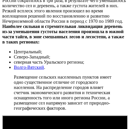
России сократилось в три раза, в результате чего уменьшилось
количество сел и деревень, а также густота жителей в них.
Резкий всплеск этого явления произошел во время
воплощения решений по восстановлению и развитию
Нечерноземной области России в период с 1970 по 1989 год.
Наиболее сильная и стремительная ликвидация деревень
из-за уменьшения густоты населения произошла в южной
части тайги, в зоне смешанных лесов и лесостепи, а также
в таких регионах:
Центральный;
Северо-Западный;
северная часть Уральского региона;
Волго-Вятский
.
Размещение сельских населенных пунктов имеет
одно существенное отличие от городского
населения. На распределение городов влияет
счетчик экономического развития и техническая
оснащенность того или иного региона России, а
размещение сел напрямую зависит от природно-
географических факторов.