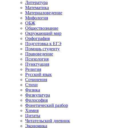
Литература
Математика
Материаловедение
Мифология
ОБЖ
Обществознание
Окружающий мир
Орфография
Подготовка к ЕГЭ
Помощь студенту
Правоведение
Психология
Пунктуация
Религия
Русский язык
Сочинения
Стихи
Физика
Физкультура
Философия
Фонетический разбор
Химия
Цитаты
Читательский дневник
Экономика