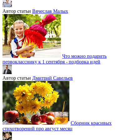
Автор статьи
Вячеслав Малых
Что можно подарить
первокласснику к 1 сентября - подборка идей
Автор статьи
Дмитрий Савельев
Сборник красивых
стихотворений про август месяц