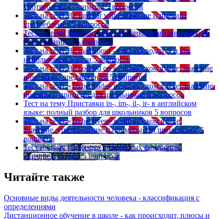
употребления, примеры
5 вопросов
Тест на тему
Be familiar with: значение и правила
употребления
5 вопросов
Тест на тему
Британский vs американский английский:
в чем разница?
5 вопросов
Тест на тему
Be mad about - как переводится и как
использовать в речи
5 вопросов
Тест на тему
Be hooked on в английском языке: значение
и примеры предложений
5 вопросов
Тест на тему
«To be made» в английском языке: значение,
правила и примеры для школьников
5 вопросов
Тест на тему
Приставки in-, im-, il-, ir- в английском
языке: полный разбор для школьников
5 вопросов
Тест на тему
«To be given» в английском языке:
значение, употребление и примеры для школьников
5
вопросов
Тест на тему
Подборка интересных фактов про
английский язык
5 вопросов
Читайте также
Основные виды деятельности человека - классификация с
определениями
Дистанционное обучение в школе - как происходит, плюсы и