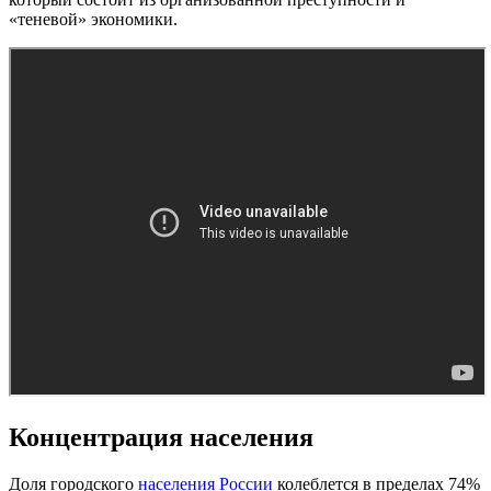
«теневой» экономики.
Концентрация населения
Доля городского
населения России
колеблется в пределах 74%