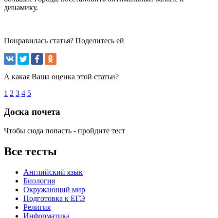
динамику.
Понравилась статья? Поделитесь ей
А какая Ваша оценка этой статьи?
1
2
3
4
5
Доска почета
Чтобы сюда попасть - пройдите тест
Все тесты
Английский язык
Биология
Окружающий мир
Подготовка к ЕГЭ
Религия
Информатика