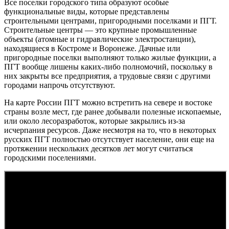
Все поселки городского типа образуют особые
функциональные виды, которые представлены
строительными центрами, пригородными поселками и ПГТ.
Строительные центры — это крупные промышленные
объекты (атомные и гидравлические электростанции),
находящиеся в Костроме и Воронеже. Дачные или
пригородные поселки выполняют только жилые функции, а
ПГТ вообще лишены каких-либо полномочий, поскольку в
них закрыты все предприятия, а трудовые связи с другими
городами напрочь отсутствуют.
На карте России ПГТ можно встретить на севере и востоке
страны возле мест, где ранее добывали полезные ископаемые,
или около лесоразработок, которые закрылись из-за
исчерпания ресурсов. Даже несмотря на то, что в некоторых
русских ПГТ полностью отсутствует население, они еще на
протяжении нескольких десятков лет могут считаться
городскими поселениями.