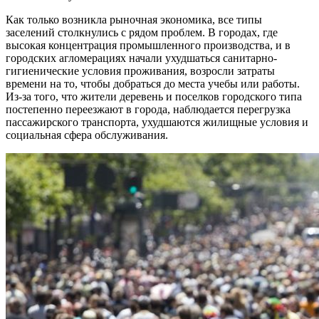
Как только возникла рыночная экономика, все типы
заселений столкнулись с рядом проблем. В городах, где
высокая концентрация промышленного производства, и в
городских агломерациях начали ухудшаться санитарно-
гигиенические условия проживания, возросли затраты
времени на то, чтобы добраться до места учебы или работы.
Из-за того, что жители деревень и поселков городского типа
постепенно переезжают в города, наблюдается перегрузка
пассажирского транспорта, ухудшаются жилищные условия и
социальная сфера обслуживания.