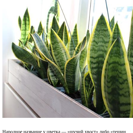
Народное название у цветка — «щучий хвост» либо «тещин