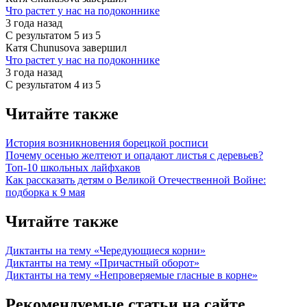
Что растет у нас на подоконнике
3 года назад
С результатом
5 из 5
Катя Chunusova завершил
Что растет у нас на подоконнике
3 года назад
С результатом
4 из 5
Читайте также
История возникновения борецкой росписи
Почему осенью желтеют и опадают листья с деревьев?
Топ-10 школьных лайфхаков
Как рассказать детям о Великой Отечественной Войне:
подборка к 9 мая
Читайте также
Диктанты на тему «Чередующиеся корни»
Диктанты на тему «Причастный оборот»
Диктанты на тему «Непроверяемые гласные в корне»
Рекомендуемые статьи на сайте