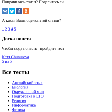
Понравилась статья? Поделитесь ей
А какая Ваша оценка этой статьи?
1
2
3
4
5
Доска почета
Чтобы сюда попасть - пройдите тест
Катя Chunusova
5 из 5
Все тесты
Английский язык
Биология
Окружающий мир
Подготовка к ЕГЭ
Религия
Информатика
Физика