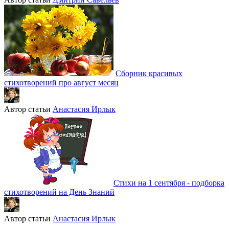
Сборник красивых
стихотворений про август месяц
Автор статьи
Анастасия Ирлык
Стихи на 1 сентября - подборка
стихотворений на День Знаний
Автор статьи
Анастасия Ирлык