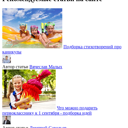
Подборка стихотворений про
каникулы
Автор статьи
Вячеслав Малых
Что можно подарить
первокласснику к 1 сентября - подборка идей
Автор статьи
Дмитрий Савельев