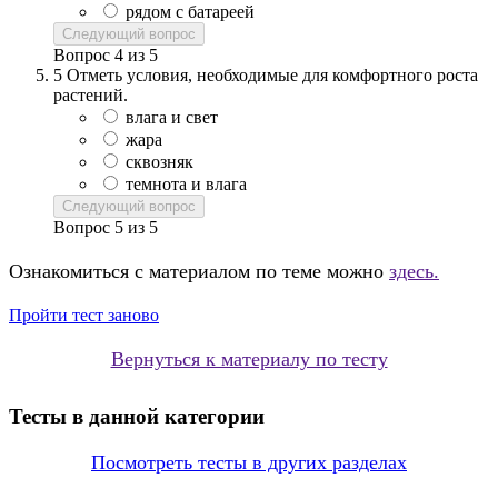
рядом с батареей
Следующий вопрос
Вопрос
4
из
5
5
Отметь условия, необходимые для комфортного роста
растений.
влага и свет
жара
сквозняк
темнота и влага
Следующий вопрос
Вопрос
5
из
5
Ознакомиться с материалом по теме можно
здесь.
Пройти тест заново
Вернуться к материалу по тесту
Тесты в данной категории
Посмотреть тесты в других разделах