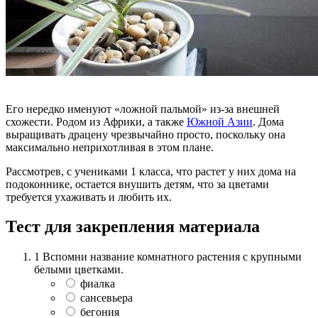
Его нередко именуют «ложной пальмой» из-за внешней
схожести. Родом из Африки, а также
Южной Азии
. Дома
выращивать драцену чрезвычайно просто, поскольку она
максимально неприхотливая в этом плане.
Рассмотрев, с учениками 1 класса, что растет у них дома на
подоконнике, остается внушить детям, что за цветами
требуется ухаживать и любить их.
Тест для закрепления материала
1
Вспомни название комнатного растения с крупными
белыми цветками.
фиалка
сансевьера
бегония