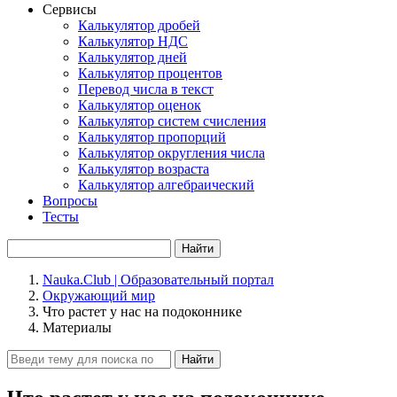
Сервисы
Калькулятор дробей
Калькулятор НДС
Калькулятор дней
Калькулятор процентов
Перевод числа в текст
Калькулятор оценок
Калькулятор систем счисления
Калькулятор пропорций
Калькулятор округления числа
Калькулятор возраста
Калькулятор алгебраический
Вопросы
Тесты
Найти
Nauka.Club | Образовательный портал
Окружающий мир
Что растет у нас на подоконнике
Материалы
Найти