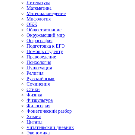
Литература
Математика
Материаловедение
Мифология
ОБЖ
Обществознание
Окружающий мир
Орфография
Подготовка к ЕГЭ
Помощь студенту
Правоведение
Психология
Пунктуация
Религия
Русский язык
Сочинения
Стихи
Физика
Физкультура
Философия
Фонетический разбор
Химия
Цитаты
Читательский дневник
Экономика